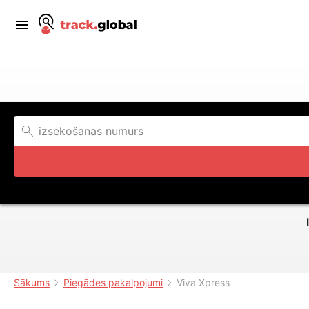
Sākums
Piegādes pakalpojumi
Viva Xpress