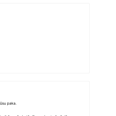
jūsu paka.