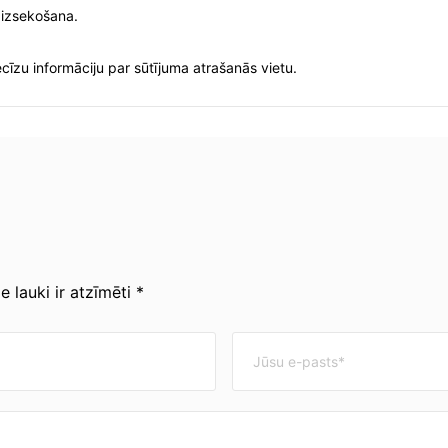
 izsekošana.
cīzu informāciju par sūtījuma atrašanās vietu.
 lauki ir atzīmēti *