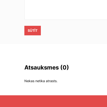
SŪTĪT
Atsauksmes
(0)
Nekas netika atrasts.