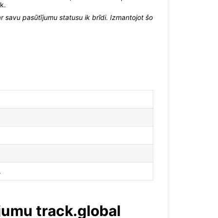
k.
r savu pasūtījumu statusu ik brīdi. Izmantojot šo
.
jumu track.global