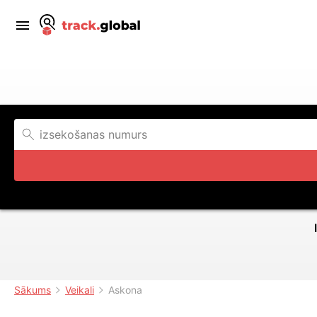
Sākums
Veikali
Askona