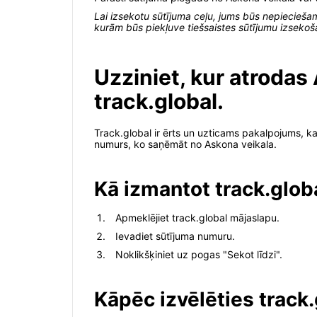
Lai izsekotu sūtījuma ceļu, jums būs nepieciešam
kurām būs piekļuve tiešsaistes sūtījumu izsekoš
Uzziniet, kur atroda
track.global.
Track.global ir ērts un uzticams pakalpojums, ka
numurs, ko saņēmāt no Askona veikala.
Kā izmantot track.glob
Apmeklējiet track.global mājaslapu.
Ievadiet sūtījuma numuru.
Noklikšķiniet uz pogas "Sekot līdzi".
Kāpēc izvēlēties track