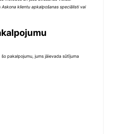
s Askona klientu apkalpošanas speciālisti vai
pakalpojumu
tu šo pakalpojumu, jums jāievada sūtījuma