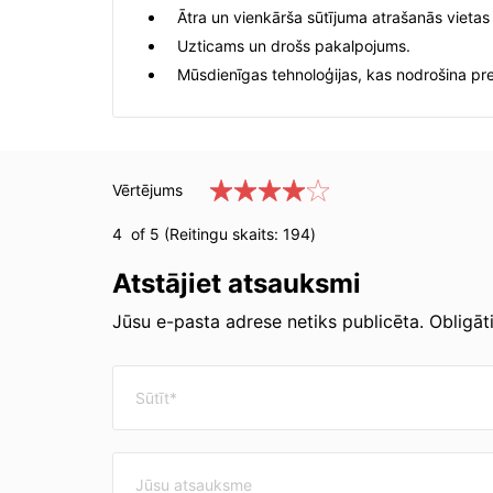
Ātra un vienkārša sūtījuma atrašanās vietas
Uzticams un drošs pakalpojums.
Mūsdienīgas tehnoloģijas, kas nodrošina pre
Vērtējums
4
of 5 (Reitingu skaits:
194
)
Atstājiet atsauksmi
Jūsu e-pasta adrese netiks publicēta. Obligātie