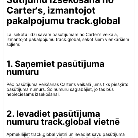
Carter's, izmantojot
pakalpojumu track.global
Lai sekotu līdzi savam pasūtījumam no Carter's veikala,
izmantojot pakalpojumu track.global, sekot šiem vienkāršiem
soļiem:
1. Saņemiet pasūtījuma
numuru
Pēc pasūtījuma veikšanas Carter's veikalā jums tiks piešķirts
pasūtījuma numurs. Šo numuru saglabājiet, jo tas būs
nepieciešams izsekošanai.
2. Ievadiet pasūtījuma
numuru track.global vietnē
Apmeklējiet track.global vietni un ievadiet savu pasūtījuma