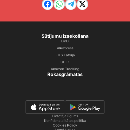
Sūtījumu izsekošana
DPD
Aliexpress
EMS Latvijā
CDEK
Amazon Tracking
Rokasgrāmatas
Lietotāja līgums
Konfidencialitātes politika
Cookies Policy
Legal Notice