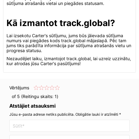
sūtījuma atrašanās vietai un piegādes statusam.
Kā izmantot track.global?
Lai izsekotu Carter's sūtījumu, jums būs jāievada sūtījuma
numurs vai piegādes kods track.global mājaslapā. Pēc tam
jums tiks parādīta informācija par sūtījuma atrašanās vietu un
progresa statusu.
Nezaudējiet laiku, izmantojot track.global, lai uzreiz uzzinātu,
kur atrodas jūsu Carter's pasūtījums!
Vērtējums
of 5 (Reitingu skaits:
1
)
Atstājiet atsauksmi
Jūsu e-pasta adrese netiks publicēta. Obligātie lauki ir atzīmēti *