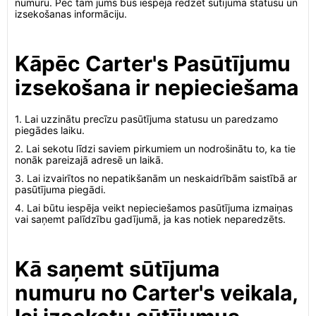
numuru. Pēc tam jums būs iespēja redzēt sūtījuma statusu un
izsekošanas informāciju.
Kāpēc Carter's Pasūtījumu
izsekošana ir nepieciešama
1. Lai uzzinātu precīzu pasūtījuma statusu un paredzamo
piegādes laiku.
2. Lai sekotu līdzi saviem pirkumiem un nodrošinātu to, ka tie
nonāk pareizajā adresē un laikā.
3. Lai izvairītos no nepatikšanām un neskaidrībām saistībā ar
pasūtījuma piegādi.
4. Lai būtu iespēja veikt nepieciešamos pasūtījuma izmaiņas
vai saņemt palīdzību gadījumā, ja kas notiek neparedzēts.
Kā saņemt sūtījuma
numuru no Carter's veikala,