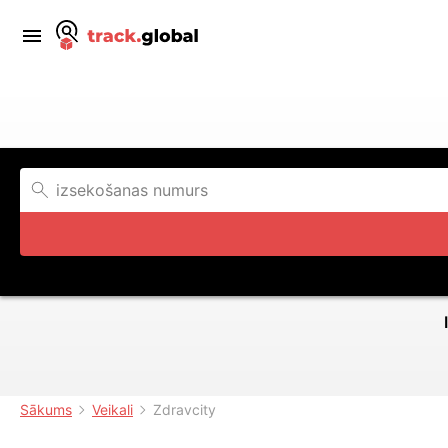
Sākums
Veikali
Zdravcity