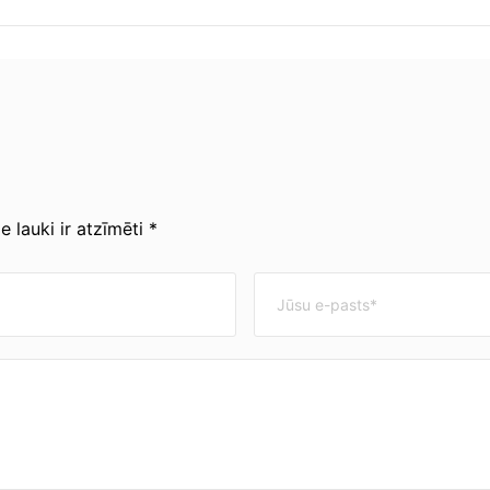
 lauki ir atzīmēti *