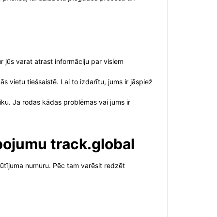
 jūs varat atrast informāciju par visiem
vietu tiešsaistē. Lai to izdarītu, jums ir jāspiež
aiku. Ja rodas kādas problēmas vai jums ir
pojumu track.global
sūtījuma numuru. Pēc tam varēsit redzēt