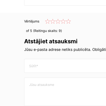
Vērtējums
of 5 (Reitingu skaits:
9
)
Atstājiet atsauksmi
Jūsu e-pasta adrese netiks publicēta. Obligātie