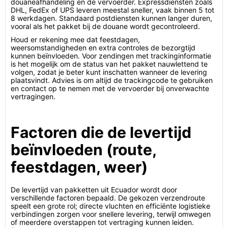
douaneafhandeling en de vervoerder. Expressdiensten zoals
DHL, FedEx of UPS leveren meestal sneller, vaak binnen 5 tot
8 werkdagen. Standaard postdiensten kunnen langer duren,
vooral als het pakket bij de douane wordt gecontroleerd.
Houd er rekening mee dat feestdagen,
weersomstandigheden en extra controles de bezorgtijd
kunnen beïnvloeden. Voor zendingen met trackinginformatie
is het mogelijk om de status van het pakket nauwlettend te
volgen, zodat je beter kunt inschatten wanneer de levering
plaatsvindt. Advies is om altijd de trackingcode te gebruiken
en contact op te nemen met de vervoerder bij onverwachte
vertragingen.
Factoren die de levertijd
beïnvloeden (route,
feestdagen, weer)
De levertijd van pakketten uit Ecuador wordt door
verschillende factoren bepaald. De gekozen verzendroute
speelt een grote rol; directe vluchten en efficiënte logistieke
verbindingen zorgen voor snellere levering, terwijl omwegen
of meerdere overstappen tot vertraging kunnen leiden.