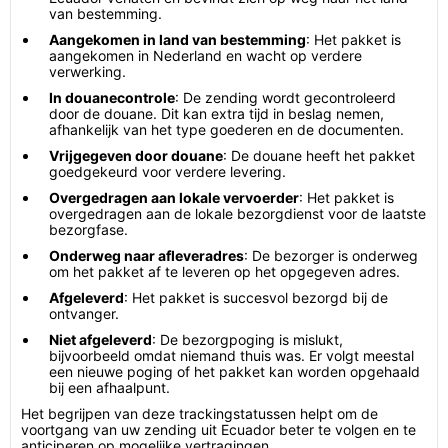
van bestemming.
Aangekomen in land van bestemming
: Het pakket is
aangekomen in Nederland en wacht op verdere
verwerking.
In douanecontrole
: De zending wordt gecontroleerd
door de douane. Dit kan extra tijd in beslag nemen,
afhankelijk van het type goederen en de documenten.
Vrijgegeven door douane
: De douane heeft het pakket
goedgekeurd voor verdere levering.
Overgedragen aan lokale vervoerder
: Het pakket is
overgedragen aan de lokale bezorgdienst voor de laatste
bezorgfase.
Onderweg naar afleveradres
: De bezorger is onderweg
om het pakket af te leveren op het opgegeven adres.
Afgeleverd
: Het pakket is succesvol bezorgd bij de
ontvanger.
Niet afgeleverd
: De bezorgpoging is mislukt,
bijvoorbeeld omdat niemand thuis was. Er volgt meestal
een nieuwe poging of het pakket kan worden opgehaald
bij een afhaalpunt.
Het begrijpen van deze trackingstatussen helpt om de
voortgang van uw zending uit Ecuador beter te volgen en te
anticiperen op mogelijke vertragingen.