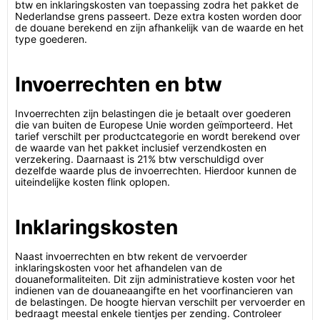
btw en inklaringskosten van toepassing zodra het pakket de
Nederlandse grens passeert. Deze extra kosten worden door
de douane berekend en zijn afhankelijk van de waarde en het
type goederen.
Invoerrechten en btw
Invoerrechten zijn belastingen die je betaalt over goederen
die van buiten de Europese Unie worden geïmporteerd. Het
tarief verschilt per productcategorie en wordt berekend over
de waarde van het pakket inclusief verzendkosten en
verzekering. Daarnaast is 21% btw verschuldigd over
dezelfde waarde plus de invoerrechten. Hierdoor kunnen de
uiteindelijke kosten flink oplopen.
Inklaringskosten
Naast invoerrechten en btw rekent de vervoerder
inklaringskosten voor het afhandelen van de
douaneformaliteiten. Dit zijn administratieve kosten voor het
indienen van de douaneaangifte en het voorfinancieren van
de belastingen. De hoogte hiervan verschilt per vervoerder en
bedraagt meestal enkele tientjes per zending. Controleer