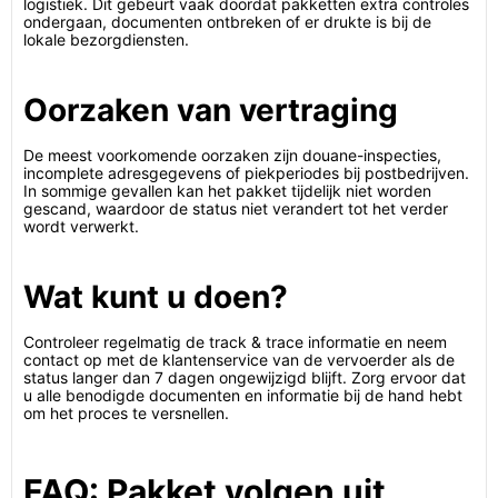
logistiek. Dit gebeurt vaak doordat pakketten extra controles
ondergaan, documenten ontbreken of er drukte is bij de
lokale bezorgdiensten.
Oorzaken van vertraging
De meest voorkomende oorzaken zijn douane-inspecties,
incomplete adresgegevens of piekperiodes bij postbedrijven.
In sommige gevallen kan het pakket tijdelijk niet worden
gescand, waardoor de status niet verandert tot het verder
wordt verwerkt.
Wat kunt u doen?
Controleer regelmatig de track & trace informatie en neem
contact op met de klantenservice van de vervoerder als de
status langer dan 7 dagen ongewijzigd blijft. Zorg ervoor dat
u alle benodigde documenten en informatie bij de hand hebt
om het proces te versnellen.
FAQ: Pakket volgen uit