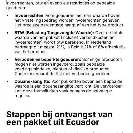
invoerrechten, btw en eventuele restricties op bepaalde
goederen.
Invoerrechten:
Voor goederen met een waarde boven
het vrijstellingsbedrag worden invoerrechten geheven.
Het precieze percentage hangt af van het type product.
BTW (Belasting Toegevoegde Waarde):
Over de totale
waarde van het pakket (inclusief verzendkosten en
invoerrechten) wordt btw berekend. In Nederland
bedraagt dit meestal 21%, in België 21% of 6% afhankelijk
van het product.
Verboden en beperkte goederen:
Sommige producten
mogen niet worden ingevoerd, zoals bepaalde
voedingsmiddelen, planten of dierlijke producten.
Controleer vooraf de lijst met verboden goederen.
Douane-aangifte:
Voor pakketten boven een bepaalde
waarde is een douaneaangifte verplicht. De vervoerder
kan deze formaliteiten vaak namens de ontvanger
regelen.
Stappen bij ontvangst van
een pakket uit Ecuador