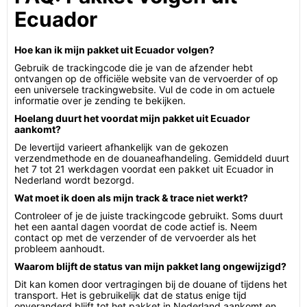
Ecuador
Hoe kan ik mijn pakket uit Ecuador volgen?
Gebruik de trackingcode die je van de afzender hebt
ontvangen op de officiële website van de vervoerder of op
een universele trackingwebsite. Vul de code in om actuele
informatie over je zending te bekijken.
Hoelang duurt het voordat mijn pakket uit Ecuador
aankomt?
De levertijd varieert afhankelijk van de gekozen
verzendmethode en de douaneafhandeling. Gemiddeld duurt
het 7 tot 21 werkdagen voordat een pakket uit Ecuador in
Nederland wordt bezorgd.
Wat moet ik doen als mijn track & trace niet werkt?
Controleer of je de juiste trackingcode gebruikt. Soms duurt
het een aantal dagen voordat de code actief is. Neem
contact op met de verzender of de vervoerder als het
probleem aanhoudt.
Waarom blijft de status van mijn pakket lang ongewijzigd?
Dit kan komen door vertragingen bij de douane of tijdens het
transport. Het is gebruikelijk dat de status enige tijd
onveranderd blijft tot het pakket in Nederland aankomt en