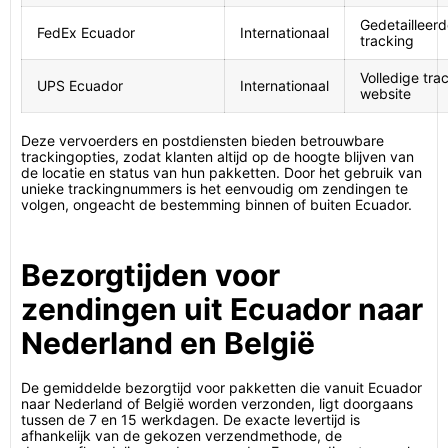
Gedetailleerd
FedEx Ecuador
Internationaal
tracking
Volledige tra
UPS Ecuador
Internationaal
website
Deze vervoerders en postdiensten bieden betrouwbare
trackingopties, zodat klanten altijd op de hoogte blijven van
de locatie en status van hun pakketten. Door het gebruik van
unieke trackingnummers is het eenvoudig om zendingen te
volgen, ongeacht de bestemming binnen of buiten Ecuador.
Bezorgtijden voor
zendingen uit Ecuador naar
Nederland en België
De gemiddelde bezorgtijd voor pakketten die vanuit Ecuador
naar Nederland of België worden verzonden, ligt doorgaans
tussen de 7 en 15 werkdagen. De exacte levertijd is
afhankelijk van de gekozen verzendmethode, de