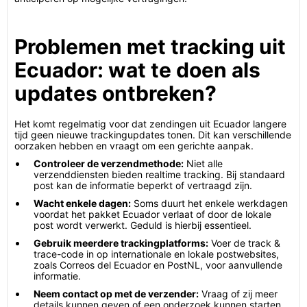
Problemen met tracking uit
Ecuador: wat te doen als
updates ontbreken?
Het komt regelmatig voor dat zendingen uit Ecuador langere
tijd geen nieuwe trackingupdates tonen. Dit kan verschillende
oorzaken hebben en vraagt om een gerichte aanpak.
Controleer de verzendmethode:
Niet alle
verzenddiensten bieden realtime tracking. Bij standaard
post kan de informatie beperkt of vertraagd zijn.
Wacht enkele dagen:
Soms duurt het enkele werkdagen
voordat het pakket Ecuador verlaat of door de lokale
post wordt verwerkt. Geduld is hierbij essentieel.
Gebruik meerdere trackingplatforms:
Voer de track &
trace-code in op internationale en lokale postwebsites,
zoals Correos del Ecuador en PostNL, voor aanvullende
informatie.
Neem contact op met de verzender:
Vraag of zij meer
details kunnen geven of een onderzoek kunnen starten