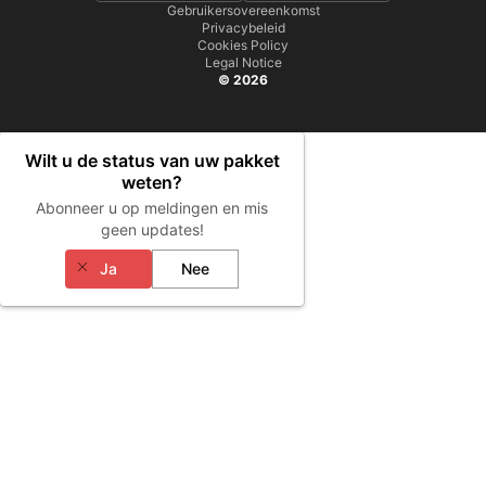
Gebruikersovereenkomst
Privacybeleid
Cookies Policy
Legal Notice
© 2026
Wilt u de status van uw pakket
weten?
Abonneer u op meldingen en mis
geen updates!
Ja
Nee