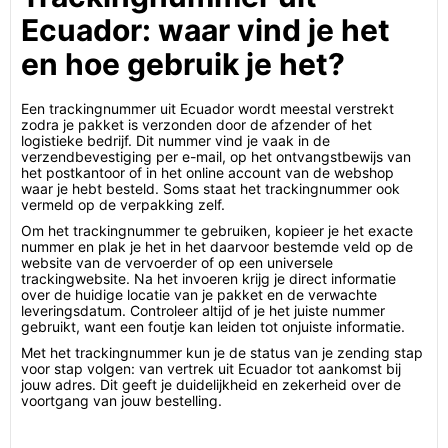
Ecuador: waar vind je het
en hoe gebruik je het?
Een trackingnummer uit Ecuador wordt meestal verstrekt
zodra je pakket is verzonden door de afzender of het
logistieke bedrijf. Dit nummer vind je vaak in de
verzendbevestiging per e-mail, op het ontvangstbewijs van
het postkantoor of in het online account van de webshop
waar je hebt besteld. Soms staat het trackingnummer ook
vermeld op de verpakking zelf.
Om het trackingnummer te gebruiken, kopieer je het exacte
nummer en plak je het in het daarvoor bestemde veld op de
website van de vervoerder of op een universele
trackingwebsite. Na het invoeren krijg je direct informatie
over de huidige locatie van je pakket en de verwachte
leveringsdatum. Controleer altijd of je het juiste nummer
gebruikt, want een foutje kan leiden tot onjuiste informatie.
Met het trackingnummer kun je de status van je zending stap
voor stap volgen: van vertrek uit Ecuador tot aankomst bij
jouw adres. Dit geeft je duidelijkheid en zekerheid over de
voortgang van jouw bestelling.