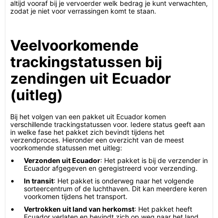
altijd vooraf bij je vervoerder welk bedrag je kunt verwachten,
zodat je niet voor verrassingen komt te staan.
Veelvoorkomende
trackingstatussen bij
zendingen uit Ecuador
(uitleg)
Bij het volgen van een pakket uit Ecuador komen
verschillende trackingstatussen voor. Iedere status geeft aan
in welke fase het pakket zich bevindt tijdens het
verzendproces. Hieronder een overzicht van de meest
voorkomende statussen met uitleg:
Verzonden uit Ecuador
: Het pakket is bij de verzender in
Ecuador afgegeven en geregistreerd voor verzending.
In transit
: Het pakket is onderweg naar het volgende
sorteercentrum of de luchthaven. Dit kan meerdere keren
voorkomen tijdens het transport.
Vertrokken uit land van herkomst
: Het pakket heeft
Ecuador verlaten en bevindt zich op weg naar het land