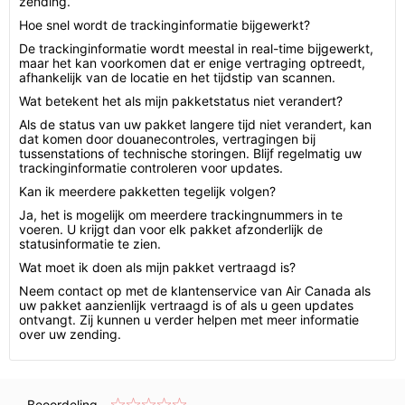
zending.
Hoe snel wordt de trackinginformatie bijgewerkt?
De trackinginformatie wordt meestal in real-time bijgewerkt,
maar het kan voorkomen dat er enige vertraging optreedt,
afhankelijk van de locatie en het tijdstip van scannen.
Wat betekent het als mijn pakketstatus niet verandert?
Als de status van uw pakket langere tijd niet verandert, kan
dat komen door douanecontroles, vertragingen bij
tussenstations of technische storingen. Blijf regelmatig uw
trackinginformatie controleren voor updates.
Kan ik meerdere pakketten tegelijk volgen?
Ja, het is mogelijk om meerdere trackingnummers in te
voeren. U krijgt dan voor elk pakket afzonderlijk de
statusinformatie te zien.
Wat moet ik doen als mijn pakket vertraagd is?
Neem contact op met de klantenservice van Air Canada als
uw pakket aanzienlijk vertraagd is of als u geen updates
ontvangt. Zij kunnen u verder helpen met meer informatie
over uw zending.
Beoordeling