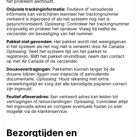
het probleem aanhoudt.
Onjuiste trackinginformatie:
Foutieve of verouderde
informatie kan verschijnen wanneer het trackingnummer
verkeerd is ingevoerd of als het systeem nog niet is
gesynchroniseerd.
Oplossing:
Controleer het trackingnummer
zorgvuldig en probeer het opnieuw. Vraag bij twijfel de
verzender om bevestiging van het nummer.
Pakket niet gevonden:
Het pakket wordt niet weergegeven
in het systeem als het nog niet is verwerkt door Air Canada.
Oplossing:
Geef het systeem tijd om het pakket te
registreren. Blijft het pakket onvindbaar, neem dan contact
op met Air Canada of de verzender.
Douanevertragingen:
Pakketten kunnen langer bij de
douane blijven liggen voor inspectie of aanvullende
documentatie.
Oplossing:
Houd rekening met extra
verwerkingstijd en zorg dat alle benodigde papieren correct
zijn ingevuld.
Foutief afleveradres:
Een verkeerd adres kan leiden tot
vertragingen of retourzendingen.
Oplossing:
Controleer altijd
het ingevulde adres en corrigeer eventuele fouten zo snel
mogelijk via de klantenservice.
Bezorgtijden en