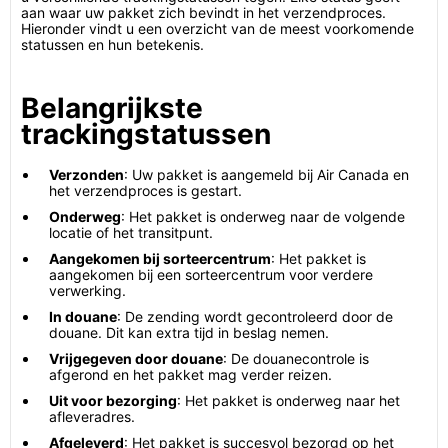
aan waar uw pakket zich bevindt in het verzendproces.
Hieronder vindt u een overzicht van de meest voorkomende
statussen en hun betekenis.
Belangrijkste
trackingstatussen
Verzonden
: Uw pakket is aangemeld bij Air Canada en
het verzendproces is gestart.
Onderweg
: Het pakket is onderweg naar de volgende
locatie of het transitpunt.
Aangekomen bij sorteercentrum
: Het pakket is
aangekomen bij een sorteercentrum voor verdere
verwerking.
In douane
: De zending wordt gecontroleerd door de
douane. Dit kan extra tijd in beslag nemen.
Vrijgegeven door douane
: De douanecontrole is
afgerond en het pakket mag verder reizen.
Uit voor bezorging
: Het pakket is onderweg naar het
afleveradres.
Afgeleverd
: Het pakket is succesvol bezorgd op het