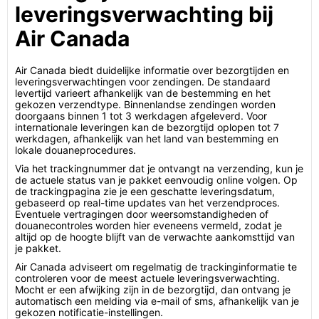
leveringsverwachting bij
Air Canada
Air Canada biedt duidelijke informatie over bezorgtijden en
leveringsverwachtingen voor zendingen. De standaard
levertijd varieert afhankelijk van de bestemming en het
gekozen verzendtype. Binnenlandse zendingen worden
doorgaans binnen 1 tot 3 werkdagen afgeleverd. Voor
internationale leveringen kan de bezorgtijd oplopen tot 7
werkdagen, afhankelijk van het land van bestemming en
lokale douaneprocedures.
Via het trackingnummer dat je ontvangt na verzending, kun je
de actuele status van je pakket eenvoudig online volgen. Op
de trackingpagina zie je een geschatte leveringsdatum,
gebaseerd op real-time updates van het verzendproces.
Eventuele vertragingen door weersomstandigheden of
douanecontroles worden hier eveneens vermeld, zodat je
altijd op de hoogte blijft van de verwachte aankomsttijd van
je pakket.
Air Canada adviseert om regelmatig de trackinginformatie te
controleren voor de meest actuele leveringsverwachting.
Mocht er een afwijking zijn in de bezorgtijd, dan ontvang je
automatisch een melding via e-mail of sms, afhankelijk van je
gekozen notificatie-instellingen.