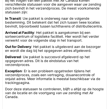
Bij het volgen van een pakket met Air Canada komen
verschillende statussen voor die aangeven waar uw zending
zich bevindt in het verzendproces. De meest voorkomende
statussen zijn:
In Transit
: Uw pakket is onderweg naar de volgende
bestemming. Dit betekent dat het zich tussen twee locaties
bevindt, bijvoorbeeld tussen luchthavens of distributiecentra.
Arrived at Facility
: Het pakket is aangekomen bij een
sorteercentrum of logistieke faciliteit. Hier wordt het verder
verwerkt voor de volgende stap in het transport.
Out for Delivery
: Het pakket is uitgeleverd aan de bezorger
en wordt die dag bij het opgegeven adres afgeleverd.
Delivered
: Uw pakket is succesvol afgeleverd op het
opgegeven adres. Dit is de eindstatus van het
verzendproces.
Exception
: Er is een probleem opgetreden tijdens het
verzendproces, zoals een vertraging, douanecontrole of
onjuist adres. Meer informatie is meestal beschikbaar via de
trackingpagina.
Door deze statussen te controleren, blijft u altijd op de hoogte
van de locatie en de voortgang van uw zending met Air
Canada.