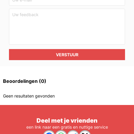
VERSTUUR
Beoordelingen
(0)
Geen resultaten gevonden
Deel met je vrienden
een link naar een gratis en nuttige service