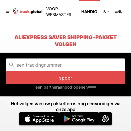
VOOR
HANDIG
NL
WEBMASTER
ALIEXPRESS SAVER SHIPPING-PAKKET
VOLGEN
spoor
een partneraanbod openen
Het volgen van uw pakketten is nog eenvoudiger via
onze app