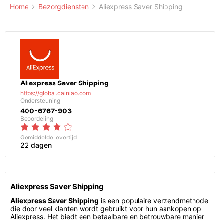
Home
Bezorgdiensten
Aliexpress Saver Shipping
Aliexpress Saver Shipping
https://global.cainiao.com
Ondersteuning
400-6767-903
Beoordeling
Gemiddelde levertijd
22 dagen
Aliexpress Saver Shipping
Aliexpress Saver Shipping
is een populaire verzendmethode
die door veel klanten wordt gebruikt voor hun aankopen op
Aliexpress. Het biedt een betaalbare en betrouwbare manier