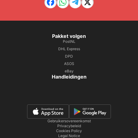
Pakket volgen
PostNL
DHL Express
DPD
ASOS
eBay
Handleidingen
Gebruikersovereenkomst
Privacybeleid
Cookies Policy
Legal Notice