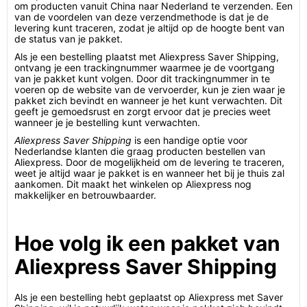
om producten vanuit China naar Nederland te verzenden. Een
van de voordelen van deze verzendmethode is dat je de
levering kunt traceren, zodat je altijd op de hoogte bent van
de status van je pakket.
Als je een bestelling plaatst met Aliexpress Saver Shipping,
ontvang je een trackingnummer waarmee je de voortgang
van je pakket kunt volgen. Door dit trackingnummer in te
voeren op de website van de vervoerder, kun je zien waar je
pakket zich bevindt en wanneer je het kunt verwachten. Dit
geeft je gemoedsrust en zorgt ervoor dat je precies weet
wanneer je je bestelling kunt verwachten.
Aliexpress Saver Shipping
is een handige optie voor
Nederlandse klanten die graag producten bestellen van
Aliexpress. Door de mogelijkheid om de levering te traceren,
weet je altijd waar je pakket is en wanneer het bij je thuis zal
aankomen. Dit maakt het winkelen op Aliexpress nog
makkelijker en betrouwbaarder.
Hoe volg ik een pakket van
Aliexpress Saver Shipping
Als je een bestelling hebt geplaatst op Aliexpress met Saver