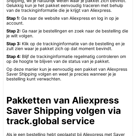
Shipping, wil je natuurlijk weten waar je pakket zich bevindt.
Gelukkig kun je het pakket eenvoudig traceren met behulp
van de trackinginformatie die je krijgt van Aliexpress.
Stap 1:
Ga naar de website van Aliexpress en log in op je
account.
Stap 2:
Ga naar je bestellingen en zoek naar de bestelling die
je wilt volgen.
Stap 3:
Klik op de trackinginformatie van de bestelling en je
zult zien waar je pakket zich op dat moment bevindt.
Stap 4:
Blijf de trackinginformatie regelmatig controleren om
op de hoogte te blijven van de status van je pakket.
Op deze manier kun je eenvoudig een pakket van Aliexpress
Saver Shipping volgen en weet je precies wanneer je je
bestelling kunt verwachten.
Pakketten van Aliexpress
Saver Shipping volgen via
track.global service
Als je een bestelling hebt geplaatst bij Aliexpress met Saver