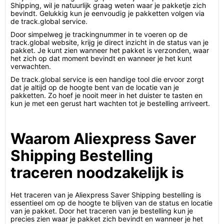
Shipping, wil je natuurlijk graag weten waar je pakketje zich
bevindt. Gelukkig kun je eenvoudig je pakketten volgen via
de track.global service.
Door simpelweg je trackingnummer in te voeren op de
track.global website, krijg je direct inzicht in de status van je
pakket. Je kunt zien wanneer het pakket is verzonden, waar
het zich op dat moment bevindt en wanneer je het kunt
verwachten.
De track.global service is een handige tool die ervoor zorgt
dat je altijd op de hoogte bent van de locatie van je
pakketten. Zo hoef je nooit meer in het duister te tasten en
kun je met een gerust hart wachten tot je bestelling arriveert.
Waarom Aliexpress Saver
Shipping Bestelling
traceren noodzakelijk is
Het traceren van je Aliexpress Saver Shipping bestelling is
essentieel om op de hoogte te blijven van de status en locatie
van je pakket. Door het traceren van je bestelling kun je
precies zien waar je pakket zich bevindt en wanneer je het