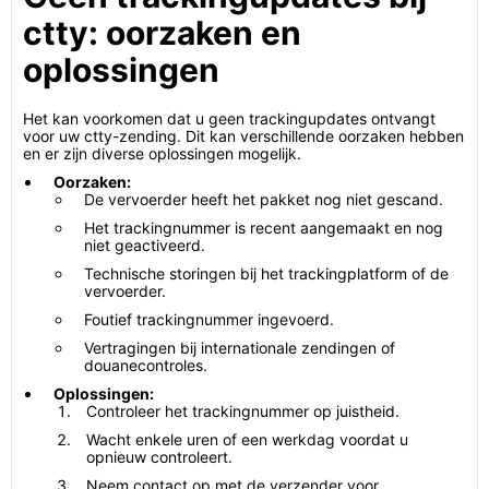
ctty: oorzaken en
oplossingen
Het kan voorkomen dat u geen trackingupdates ontvangt
voor uw ctty-zending. Dit kan verschillende oorzaken hebben
en er zijn diverse oplossingen mogelijk.
Oorzaken:
De vervoerder heeft het pakket nog niet gescand.
Het trackingnummer is recent aangemaakt en nog
niet geactiveerd.
Technische storingen bij het trackingplatform of de
vervoerder.
Foutief trackingnummer ingevoerd.
Vertragingen bij internationale zendingen of
douanecontroles.
Oplossingen:
Controleer het trackingnummer op juistheid.
Wacht enkele uren of een werkdag voordat u
opnieuw controleert.
Neem contact op met de verzender voor