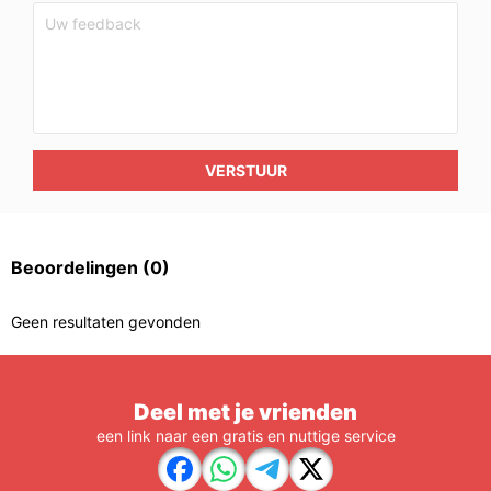
VERSTUUR
Beoordelingen
(0)
Geen resultaten gevonden
Deel met je vrienden
een link naar een gratis en nuttige service