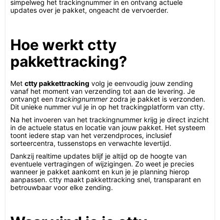
simpelweg het trackingnummer in en ontvang actuele
updates over je pakket, ongeacht de vervoerder.
Hoe werkt ctty
pakkettracking?
Met
ctty pakkettracking
volg je eenvoudig jouw zending
vanaf het moment van verzending tot aan de levering. Je
ontvangt een
trackingnummer
zodra je pakket is verzonden.
Dit unieke nummer vul je in op het trackingplatform van ctty.
Na het invoeren van het trackingnummer krijg je direct inzicht
in de actuele status en locatie van jouw pakket. Het systeem
toont iedere stap van het verzendproces, inclusief
sorteercentra, tussenstops en verwachte levertijd.
Dankzij realtime updates blijf je altijd op de hoogte van
eventuele vertragingen of wijzigingen. Zo weet je precies
wanneer je pakket aankomt en kun je je planning hierop
aanpassen. ctty maakt pakkettracking snel, transparant en
betrouwbaar voor elke zending.