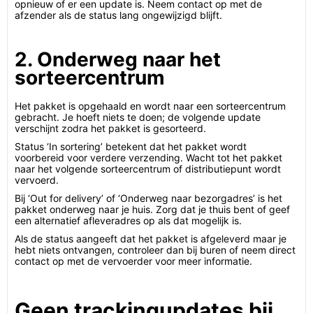
opnieuw of er een update is. Neem contact op met de
afzender als de status lang ongewijzigd blijft.
2. Onderweg naar het
sorteercentrum
Het pakket is opgehaald en wordt naar een sorteercentrum
gebracht. Je hoeft niets te doen; de volgende update
verschijnt zodra het pakket is gesorteerd.
Status ‘In sortering’ betekent dat het pakket wordt
voorbereid voor verdere verzending. Wacht tot het pakket
naar het volgende sorteercentrum of distributiepunt wordt
vervoerd.
Bij ‘Out for delivery’ of ‘Onderweg naar bezorgadres’ is het
pakket onderweg naar je huis. Zorg dat je thuis bent of geef
een alternatief afleveradres op als dat mogelijk is.
Als de status aangeeft dat het pakket is afgeleverd maar je
hebt niets ontvangen, controleer dan bij buren of neem direct
contact op met de vervoerder voor meer informatie.
Geen trackingupdates bij