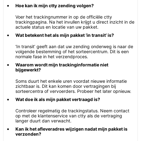
Hoe kan ik mijn ctty zending volgen?
Voer het trackingnummer in op de officiële ctty
trackingpagina. Na het invullen krijgt u direct inzicht in de
actuele status en locatie van uw pakket.
Wat betekent het als mijn pakket ‘in transit’ is?
‘In transit’ geeft aan dat uw zending onderweg is naar de
volgende bestemming of het sorteercentrum. Dit is een
normale fase in het verzendproces.
Waarom wordt mijn trackinginformatie niet
bijgewerkt?
Soms duurt het enkele uren voordat nieuwe informatie
zichtbaar is. Dit kan komen door vertragingen bij
sorteercentra of vervoerders. Probeer het later opnieuw.
Wat doe ik als mijn pakket vertraagd is?
Controleer regelmatig de trackingstatus. Neem contact
op met de klantenservice van ctty als de vertraging
langer duurt dan verwacht.
Kan ik het afleveradres wijzigen nadat mijn pakket is
verzonden?