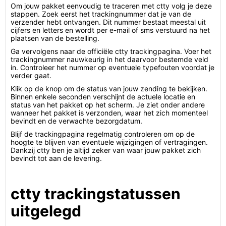
Om jouw pakket eenvoudig te traceren met ctty volg je deze
stappen. Zoek eerst het trackingnummer dat je van de
verzender hebt ontvangen. Dit nummer bestaat meestal uit
cijfers en letters en wordt per e-mail of sms verstuurd na het
plaatsen van de bestelling.
Ga vervolgens naar de officiële ctty trackingpagina. Voer het
trackingnummer nauwkeurig in het daarvoor bestemde veld
in. Controleer het nummer op eventuele typefouten voordat je
verder gaat.
Klik op de knop om de status van jouw zending te bekijken.
Binnen enkele seconden verschijnt de actuele locatie en
status van het pakket op het scherm. Je ziet onder andere
wanneer het pakket is verzonden, waar het zich momenteel
bevindt en de verwachte bezorgdatum.
Blijf de trackingpagina regelmatig controleren om op de
hoogte te blijven van eventuele wijzigingen of vertragingen.
Dankzij ctty ben je altijd zeker van waar jouw pakket zich
bevindt tot aan de levering.
ctty trackingstatussen
uitgelegd