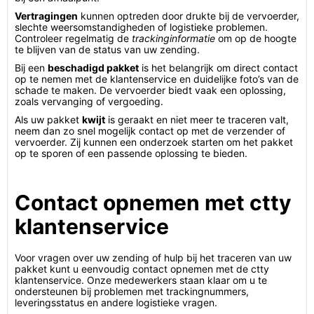
Vertragingen
kunnen optreden door drukte bij de vervoerder,
slechte weersomstandigheden of logistieke problemen.
Controleer regelmatig de
trackinginformatie
om op de hoogte
te blijven van de status van uw zending.
Bij een
beschadigd pakket
is het belangrijk om direct contact
op te nemen met de klantenservice en duidelijke foto’s van de
schade te maken. De vervoerder biedt vaak een oplossing,
zoals vervanging of vergoeding.
Als uw pakket
kwijt
is geraakt en niet meer te traceren valt,
neem dan zo snel mogelijk contact op met de verzender of
vervoerder. Zij kunnen een onderzoek starten om het pakket
op te sporen of een passende oplossing te bieden.
Contact opnemen met ctty
klantenservice
Voor vragen over uw zending of hulp bij het traceren van uw
pakket kunt u eenvoudig contact opnemen met de ctty
klantenservice. Onze medewerkers staan klaar om u te
ondersteunen bij problemen met trackingnummers,
leveringsstatus en andere logistieke vragen.