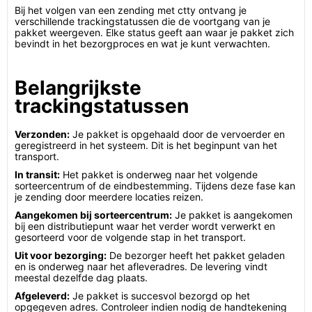
Bij het volgen van een zending met ctty ontvang je
verschillende trackingstatussen die de voortgang van je
pakket weergeven. Elke status geeft aan waar je pakket zich
bevindt in het bezorgproces en wat je kunt verwachten.
Belangrijkste
trackingstatussen
Verzonden:
Je pakket is opgehaald door de vervoerder en
geregistreerd in het systeem. Dit is het beginpunt van het
transport.
In transit:
Het pakket is onderweg naar het volgende
sorteercentrum of de eindbestemming. Tijdens deze fase kan
je zending door meerdere locaties reizen.
Aangekomen bij sorteercentrum:
Je pakket is aangekomen
bij een distributiepunt waar het verder wordt verwerkt en
gesorteerd voor de volgende stap in het transport.
Uit voor bezorging:
De bezorger heeft het pakket geladen
en is onderweg naar het afleveradres. De levering vindt
meestal dezelfde dag plaats.
Afgeleverd:
Je pakket is succesvol bezorgd op het
opgegeven adres. Controleer indien nodig de handtekening