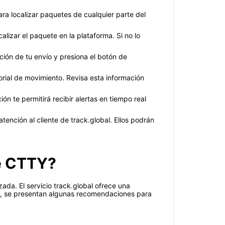
para localizar paquetes de cualquier parte del
lizar el paquete en la plataforma. Si no lo
ación de tu envío y presiona el botón de
torial de movimiento. Revisa esta información
ión te permitirá recibir alertas en tiempo real
tención al cliente de track.global. Ellos podrán
de CTTY?
ada. El servicio track.global ofrece una
ón, se presentan algunas recomendaciones para