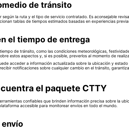
omedio de tránsito
según la ruta y el tipo de servicio contratado. Es aconsejable revis
orcionan tablas de tiempos estimados basadas en experiencias previa
en el tiempo de entrega
iempo de tránsito, como las condiciones meteorológicas, festividades
re estos aspectos y, si es posible, preverlos al momento de realizar
puede acceder a información actualizada sobre la ubicación y estado
ecibir notificaciones sobre cualquier cambio en el tránsito, garantiza
ncuentra el paquete CTTY
 herramientas confiables que brinden información precisa sobre la ub
lataforma accesible para monitorear envíos en todo el mundo.
 envío