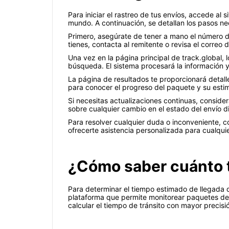
Para iniciar el rastreo de tus envíos, accede al 
mundo. A continuación, se detallan los pasos ne
Primero, asegúrate de tener a mano el número de 
tienes, contacta al remitente o revisa el correo
Una vez en la página principal de track.global, 
búsqueda. El sistema procesará la información y
La página de resultados te proporcionará detalle
para conocer el progreso del paquete y su esti
Si necesitas actualizaciones continuas, considera
sobre cualquier cambio en el estado del envío di
Para resolver cualquier duda o inconveniente, co
ofrecerte asistencia personalizada para cualqu
¿Cómo saber cuánto t
Para determinar el tiempo estimado de llegada d
plataforma que permite monitorear paquetes de 
calcular el tiempo de tránsito con mayor precisi