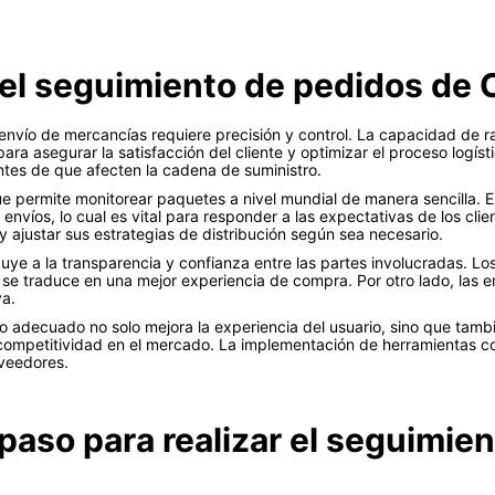
 el seguimiento de pedidos de
l envío de mercancías requiere precisión y control. La capacidad de 
ara asegurar la satisfacción del cliente y optimizar el proceso logís
antes de que afecten la cadena de suministro.
que permite monitorear paquetes a nivel mundial de manera sencilla. 
 envíos, lo cual es vital para responder a las expectativas de los clie
ajustar sus estrategias de distribución según sea necesario.
uye a la transparencia y confianza entre las partes involucradas. Lo
 se traduce en una mejor experiencia de compra. Por otro lado, las 
va.
eo adecuado no solo mejora la experiencia del usuario, sino que tambi
ompetitividad en el mercado. La implementación de herramientas com
veedores.
paso para realizar el seguimie