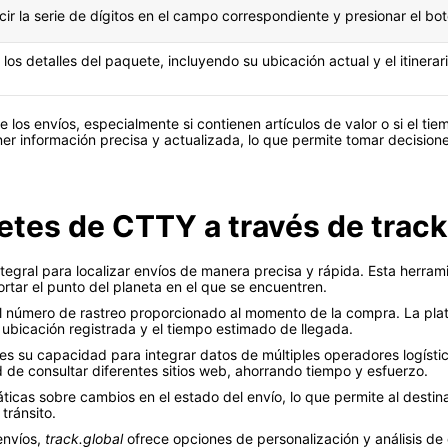
cir la serie de dígitos en el campo correspondiente y presionar el bot
 los detalles del paquete, incluyendo su ubicación actual y el itine
 los envíos, especialmente si contienen artículos de valor o si el tie
er información precisa y actualizada, lo que permite tomar decisio
tes de CTTY a través de track
egral para localizar envíos de manera precisa y rápida. Esta herramie
tar el punto del planeta en el que se encuentren.
l número de rastreo proporcionado al momento de la compra. La plat
 ubicación registrada y el tiempo estimado de llegada.
es su capacidad para integrar datos de múltiples operadores logístico
d de consultar diferentes sitios web, ahorrando tiempo y esfuerzo.
ticas sobre cambios en el estado del envío, lo que permite al destin
tránsito.
envíos,
track.global
ofrece opciones de personalización y análisis de 