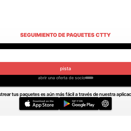
SEGUIMIENTO DE PAQUETES CTTY
pista
abrir una oferta de socio
trear tus paquetes es aún más fácil a través de nuestra aplica