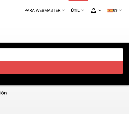
PARA WEBMASTER
ÚTIL
ES
ción