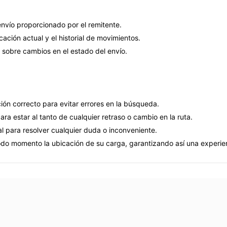
envío proporcionado por el remitente.
cación actual y el historial de movimientos.
s sobre cambios en el estado del envío.
ión correcto para evitar errores en la búsqueda.
ara estar al tanto de cualquier retraso o cambio en la ruta.
bal para resolver cualquier duda o inconveniente.
todo momento la ubicación de su carga, garantizando así una experie