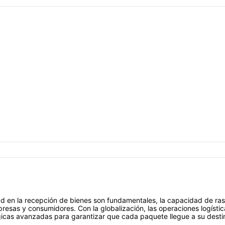
d en la recepción de bienes son fundamentales, la capacidad de ras
esas y consumidores. Con la globalización, las operaciones logíst
lógicas avanzadas para garantizar que cada paquete llegue a su desti