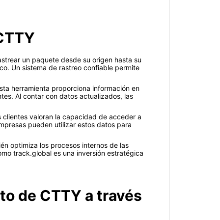
 CTTY
rastrear un paquete desde su origen hasta su
tico. Un sistema de rastreo confiable permite
Esta herramienta proporciona información en
ntes. Al contar con datos actualizados, las
s clientes valoran la capacidad de acceder a
empresas pueden utilizar estos datos para
én optimiza los procesos internos de las
o track.global es una inversión estratégica
nto de CTTY a través