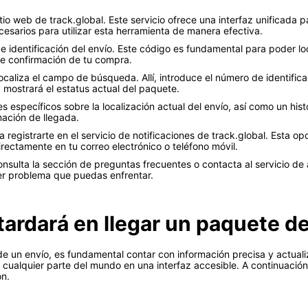
sitio web de track.global. Este servicio ofrece una interfaz unificada 
cesarios para utilizar esta herramienta de manera efectiva.
identificación del envío. Este código es fundamental para poder loca
 de confirmación de tu compra.
localiza el campo de búsqueda. Allí, introduce el número de identific
 mostrará el estatus actual del paquete.
s específicos sobre la localización actual del envío, así como un his
mación de llegada.
 registrarte en el servicio de notificaciones de track.global. Esta opc
rectamente en tu correo electrónico o teléfono móvil.
nsulta la sección de preguntas frecuentes o contacta al servicio de a
ier problema que puedas enfrentar.
ardará en llegar un paquete 
e un envío, es fundamental contar con información precisa y actualiz
cualquier parte del mundo en una interfaz accesible. A continuaci
ón.