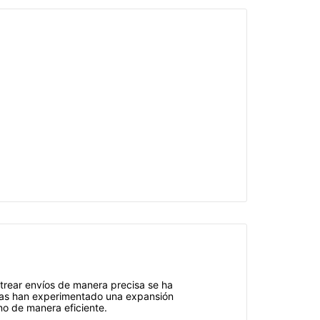
trear envíos de manera precisa se ha
icas han experimentado una expansión
no de manera eficiente.