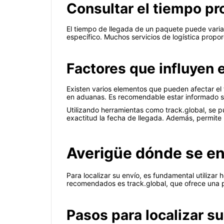
Consultar el tiempo pr
El tiempo de llegada de un paquete puede variar 
específico. Muchos servicios de logística prop
Factores que influyen 
Existen varios elementos que pueden afectar el t
en aduanas. Es recomendable estar informado sob
Utilizando herramientas como track.global, se 
exactitud la fecha de llegada. Además, permite r
Averigüe dónde se e
Para localizar su envío, es fundamental utilizar
recomendados es track.global, que ofrece una p
Pasos para localizar su