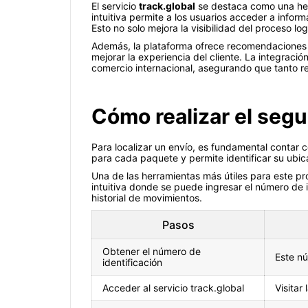
El servicio
track.global
se destaca como una herr
intuitiva permite a los usuarios acceder a inform
Esto no solo mejora la visibilidad del proceso l
Además, la plataforma ofrece recomendaciones p
mejorar la experiencia del cliente. La integrac
comercio internacional, asegurando que tanto re
Cómo realizar el seg
Para localizar un envío, es fundamental contar 
para cada paquete y permite identificar su ubi
Una de las herramientas más útiles para este prop
intuitiva donde se puede ingresar el número de i
historial de movimientos.
Pasos
Obtener el número de
Este nú
identificación
Acceder al servicio track.global
Visitar