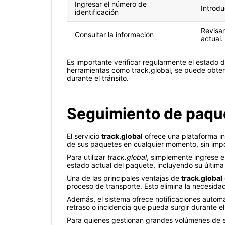
Ingresar el número de
Introdu
identificación
Revisar
Consultar la información
actual.
Es importante verificar regularmente el estado de
herramientas como track.global, se puede obten
durante el tránsito.
Seguimiento de paque
El servicio
track.global
ofrece una plataforma int
de sus paquetes en cualquier momento, sin impor
Para utilizar
track.global
, simplemente ingrese e
estado actual del paquete, incluyendo su última
Una de las principales ventajas de
track.global
proceso de transporte. Esto elimina la necesida
Además, el sistema ofrece notificaciones automá
retraso o incidencia que pueda surgir durante el 
Para quienes gestionan grandes volúmenes de 