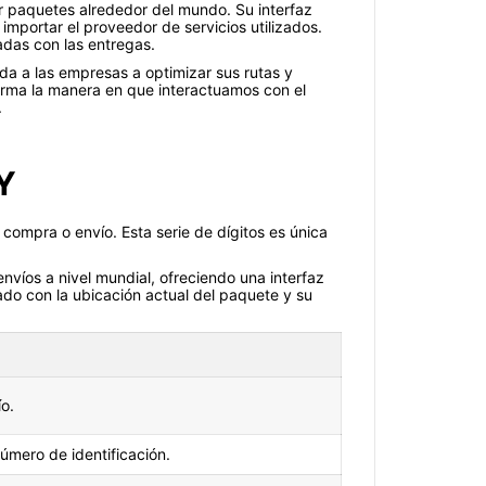
r paquetes alrededor del mundo. Su interfaz
 importar el proveedor de servicios utilizados.
iadas con las entregas.
a a las empresas a optimizar sus rutas y
forma la manera en que interactuamos con el
.
Y
compra o envío. Esta serie de dígitos es única
 envíos a nivel mundial, ofreciendo una interfaz
lado con la ubicación actual del paquete y su
o.
número de identificación.