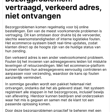
vertraagd, verkeerd adres,
niet ontvangen
Bezorgproblemen komen regelmatig voor bij online
bestellingen. Een van de meest voorkomende problemen is
vertraging. Dit kan ontstaan door drukte bij de vervoerder,
slechte weersomstandigheden of interne logistieke fouten.
Het ecommerce-systeem biedt real-time updates, zodat
klanten direct op de hoogte zijn van de huidige status van
hun zending.
Een verkeerd adres is een ander veelvoorkomend probleem.
Fouten bij het invoeren van adresgegevens leiden tot mislukte
leveringen of retourzendingen. Met het ecommerce-platform
kunnen klanten hun adresgegevens eenvoudig controleren en
aanpassen voor verzending, waardoor de kans op fouten
aanzienlijk vermindert.
In sommige gevallen wordt een pakket helemaal niet
ontvangen, ondanks dat het als geleverd staat. Het systeem
registreert alle stappen in het bezorgproces, inclusief bewijs
van aflevering. Hierdoor kunnen bedrijven snel onderzoeken
waar het mis is gegaan en samen met de klant tot een
passende oplossing komen.
Door deze bezorgproblemen proactief te beheren met een