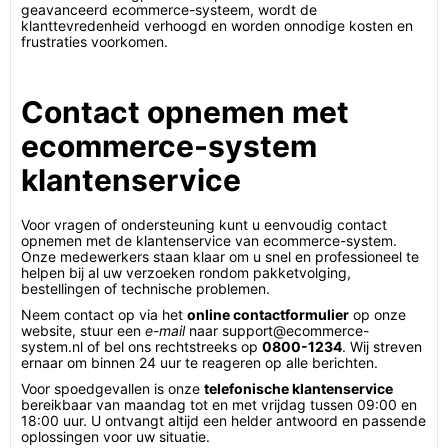
geavanceerd ecommerce-systeem, wordt de
klanttevredenheid verhoogd en worden onnodige kosten en
frustraties voorkomen.
Contact opnemen met
ecommerce-system
klantenservice
Voor vragen of ondersteuning kunt u eenvoudig contact
opnemen met de klantenservice van ecommerce-system.
Onze medewerkers staan klaar om u snel en professioneel te
helpen bij al uw verzoeken rondom pakketvolging,
bestellingen of technische problemen.
Neem contact op via het
online contactformulier
op onze
website, stuur een
e-mail
naar support@ecommerce-
system.nl of bel ons rechtstreeks op
0800-1234
. Wij streven
ernaar om binnen 24 uur te reageren op alle berichten.
Voor spoedgevallen is onze
telefonische klantenservice
bereikbaar van maandag tot en met vrijdag tussen 09:00 en
18:00 uur. U ontvangt altijd een helder antwoord en passende
oplossingen voor uw situatie.