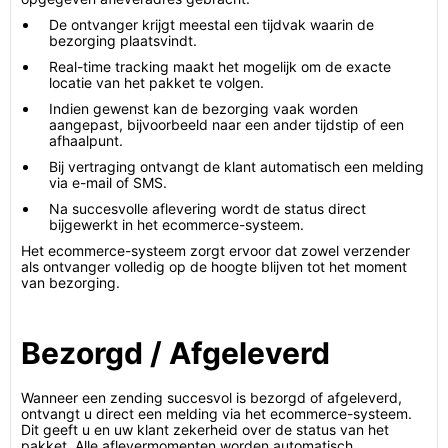
De ontvanger krijgt meestal een tijdvak waarin de
bezorging plaatsvindt.
Real-time tracking maakt het mogelijk om de exacte
locatie van het pakket te volgen.
Indien gewenst kan de bezorging vaak worden
aangepast, bijvoorbeeld naar een ander tijdstip of een
afhaalpunt.
Bij vertraging ontvangt de klant automatisch een melding
via e-mail of SMS.
Na succesvolle aflevering wordt de status direct
bijgewerkt in het ecommerce-systeem.
Het ecommerce-systeem zorgt ervoor dat zowel verzender
als ontvanger volledig op de hoogte blijven tot het moment
van bezorging.
Bezorgd / Afgeleverd
Wanneer een zending succesvol is bezorgd of afgeleverd,
ontvangt u direct een melding via het ecommerce-systeem.
Dit geeft u en uw klant zekerheid over de status van het
pakket. Alle aflevermomenten worden automatisch