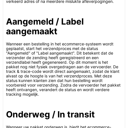
verkeerd adres of na meerdere mislukte afleverpogingen.
Aangemeld / Label
aangemaakt
Wanneer een bestelling in het ecommerce-systeem wordt
geplaatst, start het verzendproces met de status
"Aangemeld" of "Label aangemaakt". Dit betekent dat de
verzender de zending heeft geregistreerd en een
verzendlabel heeft gegenereerd. Op dit moment is het
pakket nog niet fysiek overgedragen aan de vervoerder. De
track & trace-code wordt direct aangemaakt, zodat de klant
alvast op de hoogte is van het verzendproces. Met deze
status kunnen klanten zien dat hun bestelling wordt
voorbereid voor verzending. Zodra de vervoerder het pakket
heeft ontvangen, verandert de status en wordt verdere
tracking mogelijk.
Onderweg / In transit
Wanneer uw pakket onderweg is, biedt het ecommerce-