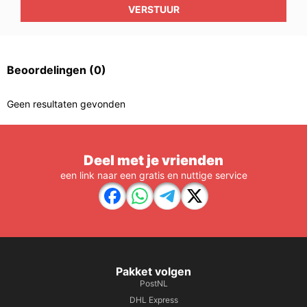
VERSTUUR
Beoordelingen
(0)
Geen resultaten gevonden
Deel met je vrienden
een link naar een gratis en nuttige service
Pakket volgen
PostNL
DHL Express