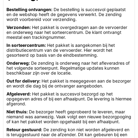
Bestelling ontvangen:
De bestelling is succesvol geplaatst
en de webshop heeft de gegevens verwerkt. De zending
wordt voorbereid voor verzending.
Verzonden:
Het pakket is overgedragen aan de vervoerder
en onderweg naar het sorteercentrum. De klant ontvangt
meestal een trackingnummer.
In sorteercentrum:
Het pakket is aangekomen bij het
distributiecentrum van de vervoerder. Hier wordt het
gesorteerd op basis van de eindbestemming.
Onderweg:
De zending is onderweg naar het afleveradres of
het volgende sorteerpunt. Regelmatige updates kunnen
beschikbaar zijn over de locatie.
Out for delivery:
Het pakket is meegegeven aan de bezorger
en wordt die dag bij de ontvanger aangeboden.
Afgeleverd:
Het pakket is succesvol bezorgd op het
opgegeven adres of bij een afhaalpunt. De levering is hiermee
afgerond.
Niet thuis:
De bezorger heeft geprobeerd te leveren, maar
niemand was aanwezig. Vaak volgt een nieuwe bezorgpoging
of kan het pakket worden opgehaald bij een afhaalpunt.
Retour gestuurd:
De zending kon niet worden afgeleverd en
is teruggestuurd naar de afzender. Dit kan gebeuren bij een