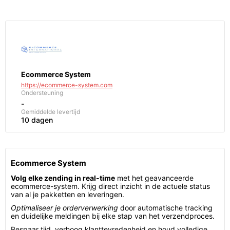
Ecommerce System
https://ecommerce-system.com
Ondersteuning
-
Gemiddelde levertijd
10 dagen
Ecommerce System
Volg elke zending in real-time
met het geavanceerde
ecommerce-system. Krijg direct inzicht in de actuele status
van al je pakketten en leveringen.
Optimaliseer je orderverwerking
door automatische tracking
en duidelijke meldingen bij elke stap van het verzendproces.
Bespaar tijd, verhoog klanttevredenheid en houd volledige