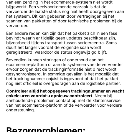
van een zending in het ecommerce-systeem niet wordt
bijgewerkt. Een veelvoorkomende oorzaak is dat de
vervoerder de laatste status nog niet heeft doorgegeven aan
het systeem. Dit kan gebeuren door vertragingen bij het
scannen van pakketten of door technische problemen bij de
vervoerder.
Een andere reden kan zijn dat het pakket zich in een fase
bevindt waarin er tijdelijk geen updates beschikbaar zijn,
bijvoorbeeld tijdens transport tussen sorteercentra. Soms
duurt het langer voordat de volgende scan wordt
geregistreerd, waardoor de status ongewijzigd blijft.
Bovendien kunnen storingen of onderhoud aan het
ecommerce-platform of aan de systemen van de vervoerder
ervoor zorgen dat de trackinginformatie niet direct wordt
gesynchroniseerd. In sommige gevallen is het mogelijk dat
het trackingnummer onjuist is ingevoerd of dat het pakket
nog niet officieel is overgedragen aan de logistieke partner.
Controleer altijd het opgegeven trackingnummer en wacht
enkele uren voordat u opnieuw controleert.
Neem bij
aanhoudende problemen contact op met de klantenservice
van het ecommerce-platform of de vervoerder voor verdere
ondersteuning.
Bezorgproblemen: