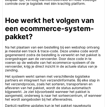
controle over je logistiek met één krachtig platform.
Hoe werkt het volgen van
een ecommerce-system-
pakket?
Na het plaatsen van een bestelling bij een webshop ontvang
je meestal een track & trace-code. Deze unieke code wordt
gegenereerd zodra de bestelling is verwerkt en het pakket is
overgedragen aan de vervoerder. Door deze code in te
voeren op de website van het ecommerce-systeem of de
vervoerder, krijg je direct inzicht in de actuele status van je
zending.
Het systeem werkt samen met verschillende logistieke
partners en integreert hun verzendinformatie. Bij elke stap in
het verzendproces, zoals het sorteren, transporteren en
afleveren van het pakket, wordt de status automatisch
bijgewerkt. Je ziet bijvoorbeeld wanneer het pakket is
aangemeld, onderweg is naar het sorteercentrum, of wanneer
het wordt aangeboden bij het afleveradres.
Dankzij realtime updates kun je het pakket nauwkeurig