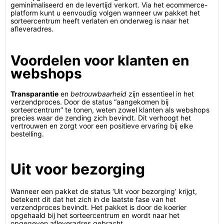
geminimaliseerd en de levertijd verkort. Via het ecommerce-
platform kunt u eenvoudig volgen wanneer uw pakket het
sorteercentrum heeft verlaten en onderweg is naar het
afleveradres.
Voordelen voor klanten en
webshops
Transparantie
en
betrouwbaarheid
zijn essentieel in het
verzendproces. Door de status “aangekomen bij
sorteercentrum” te tonen, weten zowel klanten als webshops
precies waar de zending zich bevindt. Dit verhoogt het
vertrouwen en zorgt voor een positieve ervaring bij elke
bestelling.
Uit voor bezorging
Wanneer een pakket de status ‘Uit voor bezorging’ krijgt,
betekent dit dat het zich in de laatste fase van het
verzendproces bevindt. Het pakket is door de koerier
opgehaald bij het sorteercentrum en wordt naar het
opgegeven afleveradres gebracht.