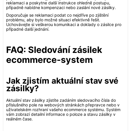
reklamaci a poskytne další instrukce ohledně postupu,
případně nabídne kompenzaci nebo zaslání nové zásilky.
Doporučuje se reklamaci podat co nejdříve po zjištění
problému, aby bylo možné situaci efektivně řešit.
Uchovávejte si veškerou komunikaci a doklady o zásilce pro
případné další jednání.
FAQ: Sledování zásilek
ecommerce-system
Jak zjistím aktuální stav své
zásilky?
Aktuální stav zásilky zjistíte zadáním sledovacího čísla do
příslušného pole na webových stránkách přepravce nebo v
uživatelském rozhraní vašeho ecommerce systému. Systém
vám zobrazí detailní informace o poloze a stavu zásilky v
reálném čase.