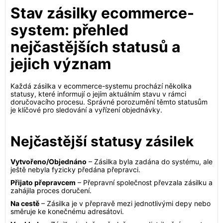
Stav zásilky ecommerce-
system: přehled
nejčastějších statusů a
jejich význam
Každá zásilka v ecommerce-systemu prochází několika
statusy, které informují o jejím aktuálním stavu v rámci
doručovacího procesu. Správné porozumění těmto statusům
je klíčové pro sledování a vyřízení objednávky.
Nejčastější statusy zásilek
Vytvořeno/Objednáno
– Zásilka byla zadána do systému, ale
ještě nebyla fyzicky předána přepravci.
Přijato přepravcem
– Přepravní společnost převzala zásilku a
zahájila proces doručení.
Na cestě
– Zásilka je v přepravě mezi jednotlivými depy nebo
směruje ke konečnému adresátovi.