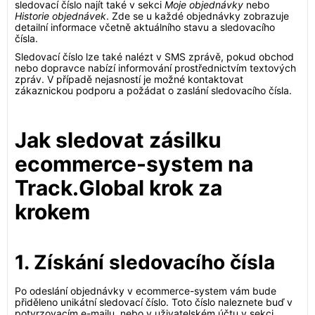
sledovací číslo najít také v sekci
Moje objednávky
nebo
Historie objednávek
. Zde se u každé objednávky zobrazuje
detailní informace včetně aktuálního stavu a sledovacího
čísla.
Sledovací číslo lze také nalézt v SMS zprávě, pokud obchod
nebo dopravce nabízí informování prostřednictvím textových
zpráv. V případě nejasností je možné kontaktovat
zákaznickou podporu a požádat o zaslání sledovacího čísla.
Jak sledovat zásilku
ecommerce-system na
Track.Global krok za
krokem
1. Získání sledovacího čísla
Po odeslání objednávky v ecommerce-system vám bude
přiděleno unikátní sledovací číslo. Toto číslo naleznete buď v
potvrzovacím e-mailu, nebo v uživatelském účtu v sekci