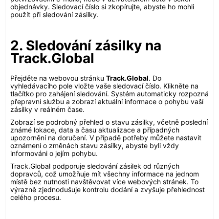
objednávky. Sledovací číslo si zkopírujte, abyste ho mohli
použít při sledování zásilky.
2. Sledování zásilky na
Track.Global
Přejděte na webovou stránku
Track.Global
. Do
vyhledávacího pole vložte vaše sledovací číslo. Klikněte na
tlačítko pro zahájení sledování. Systém automaticky rozpozná
přepravní službu a zobrazí aktuální informace o pohybu vaší
zásilky v reálném čase.
Zobrazí se podrobný přehled o stavu zásilky, včetně poslední
známé lokace, data a času aktualizace a případných
upozornění na doručení. V případě potřeby můžete nastavit
oznámení o změnách stavu zásilky, abyste byli vždy
informováni o jejím pohybu.
Track.Global podporuje sledování zásilek od různých
dopravců, což umožňuje mít všechny informace na jednom
místě bez nutnosti navštěvovat více webových stránek. To
výrazně zjednodušuje kontrolu dodání a zvyšuje přehlednost
celého procesu.