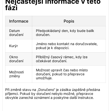
Nejčastější informace v této
fázi
Informace
Popis
Datum
Předpokládaný den, kdy bude balík
doručení
doručen.
Jméno nebo kontakt na doručovatele,
Kurýr
pokud je k dispozici.
Okno
Přibližný časový rámec, kdy lze
doručení
očekávat doručení.
Možnost upravit čas nebo místo
Možnosti
doručení, pokud to přepravce
změny
umožňuje.
Při změně stavu na „Doručeno“ je zásilka úspěšně předána
příjemci. Pokud by doručení nebylo možné, přepravce
obvykle zanechá oznámení a poskytne další instrukce.