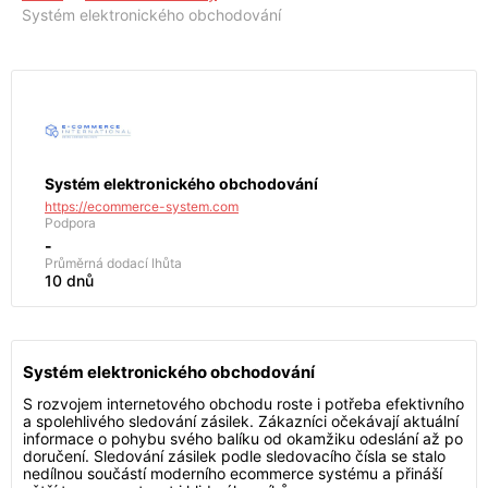
Systém elektronického obchodování
Systém elektronického obchodování
https://ecommerce-system.com
Podpora
-
Průměrná dodací lhůta
10 dnů
Systém elektronického obchodování
S rozvojem internetového obchodu roste i potřeba efektivního
a spolehlivého sledování zásilek. Zákazníci očekávají aktuální
informace o pohybu svého balíku od okamžiku odeslání až po
doručení. Sledování zásilek podle sledovacího čísla se stalo
nedílnou součástí moderního ecommerce systému a přináší