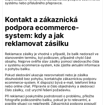
systému nebo příslušného přepravce.
Kontakt a zákaznická
podpora ecommerce-
system: kdy a jak
reklamovat zásilku
Reklamace zásilky je vhodná v případě, že balík nedorazil ve
stanoveném termínu, byl poškozen, případně chybí část
obsahu. Nejprve ověřte stav zásilky pomocí sledovacího čísla
v systému ecommerce-system, kde zjistíte aktuální informace
o pohybu balíku.
Pokud sledování ukazuje nesrovnalosti nebo je zásilka
dlouhodobě bez pohybu, kontaktujte zákaznickou podporu
ecommerce-system. K dispozici bývá e-mail, telefonní linka
nebo online chat. Připravte si číslo objednávky a sledovací
číslo zásilky, což urychlí řešení požadavku.
Při reklamaci poskytněte podrobnosti o problému, přiložte
fotografie poškozeného balíku, pokud je to relevantní, a
popište situaci co nejpřesněji. Zákaznická podpora posoudí