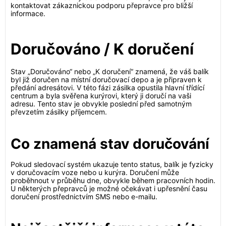
kontaktovat zákaznickou podporu přepravce pro bližší
informace.
Doručováno / K doručení
Stav „Doručováno“ nebo „K doručení“ znamená, že váš balík
byl již doručen na místní doručovací depo a je připraven k
předání adresátovi. V této fázi zásilka opustila hlavní třídící
centrum a byla svěřena kurýrovi, který ji doručí na vaši
adresu. Tento stav je obvykle poslední před samotným
převzetím zásilky příjemcem.
Co znamená stav doručování
Pokud sledovací systém ukazuje tento status, balík je fyzicky
v doručovacím voze nebo u kurýra. Doručení může
proběhnout v průběhu dne, obvykle během pracovních hodin.
U některých přepravců je možné očekávat i upřesnění času
doručení prostřednictvím SMS nebo e-mailu.