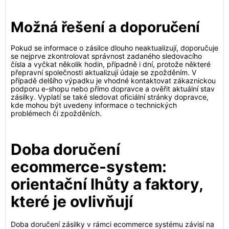
Možná řešení a doporučení
Pokud se informace o zásilce dlouho neaktualizují, doporučuje
se nejprve zkontrolovat správnost zadaného sledovacího
čísla a vyčkat několik hodin, případně i dní, protože některé
přepravní společnosti aktualizují údaje se zpožděním. V
případě delšího výpadku je vhodné kontaktovat zákaznickou
podporu e-shopu nebo přímo dopravce a ověřit aktuální stav
zásilky. Vyplatí se také sledovat oficiální stránky dopravce,
kde mohou být uvedeny informace o technických
problémech či zpožděních.
Doba doručení
ecommerce-system:
orientační lhůty a faktory,
které je ovlivňují
Doba doručení zásilky v rámci ecommerce systému závisí na