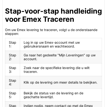
Stap-voor-stap handleiding
voor Emex Traceren
Om uw Emex levering te traceren, volgt u de onderstaande
stappen:
Stap
Log in op uw Emex-account met uw
1:
gebruikersnaam en wachtwoord.
Stap
Ga naar het gedeelte "Mijn Leveringen" op uw
2:
account.
Stap
Zoek naar de specifieke levering die u wilt
3:
traceren.
Stap
Klik op de levering om meer details te bekijken.
4:
Stap
Bekijk de status van de levering en de
5:
geschatte levertijd.
Stap
Indien nodig, neem contact op met de Emex