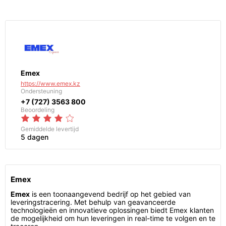
Emex
https://www.emex.kz
Ondersteuning
+7 (727) 3563 800
Beoordeling
Gemiddelde levertijd
5 dagen
Emex
Emex
is een toonaangevend bedrijf op het gebied van
leveringstracering. Met behulp van geavanceerde
technologieën en innovatieve oplossingen biedt Emex klanten
de mogelijkheid om hun leveringen in real-time te volgen en te