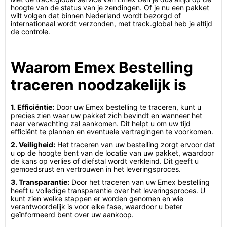
hoogte van de status van je zendingen. Of je nu een pakket
wilt volgen dat binnen Nederland wordt bezorgd of
internationaal wordt verzonden, met track.global heb je altijd
de controle.
Waarom Emex Bestelling
traceren noodzakelijk is
1. Efficiëntie:
Door uw Emex bestelling te traceren, kunt u
precies zien waar uw pakket zich bevindt en wanneer het
naar verwachting zal aankomen. Dit helpt u om uw tijd
efficiënt te plannen en eventuele vertragingen te voorkomen.
2. Veiligheid:
Het traceren van uw bestelling zorgt ervoor dat
u op de hoogte bent van de locatie van uw pakket, waardoor
de kans op verlies of diefstal wordt verkleind. Dit geeft u
gemoedsrust en vertrouwen in het leveringsproces.
3. Transparantie:
Door het traceren van uw Emex bestelling
heeft u volledige transparantie over het leveringsproces. U
kunt zien welke stappen er worden genomen en wie
verantwoordelijk is voor elke fase, waardoor u beter
geïnformeerd bent over uw aankoop.