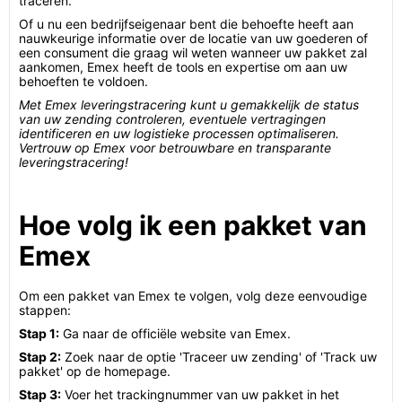
traceren.
Of u nu een bedrijfseigenaar bent die behoefte heeft aan
nauwkeurige informatie over de locatie van uw goederen of
een consument die graag wil weten wanneer uw pakket zal
aankomen, Emex heeft de tools en expertise om aan uw
behoeften te voldoen.
Met Emex leveringstracering kunt u gemakkelijk de status
van uw zending controleren, eventuele vertragingen
identificeren en uw logistieke processen optimaliseren.
Vertrouw op Emex voor betrouwbare en transparante
leveringstracering!
Hoe volg ik een pakket van
Emex
Om een pakket van Emex te volgen, volg deze eenvoudige
stappen:
Stap 1:
Ga naar de officiële website van Emex.
Stap 2:
Zoek naar de optie 'Traceer uw zending' of 'Track uw
pakket' op de homepage.
Stap 3:
Voer het trackingnummer van uw pakket in het