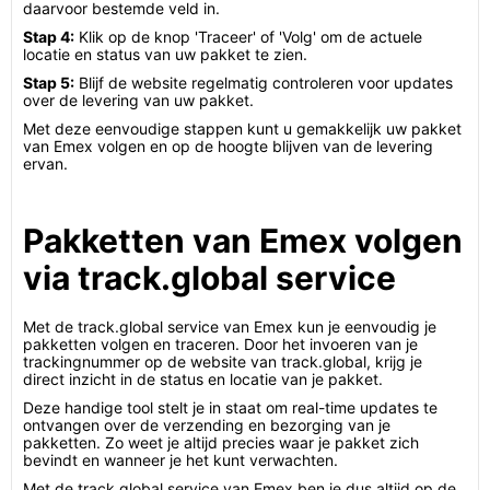
daarvoor bestemde veld in.
Stap 4:
Klik op de knop 'Traceer' of 'Volg' om de actuele
locatie en status van uw pakket te zien.
Stap 5:
Blijf de website regelmatig controleren voor updates
over de levering van uw pakket.
Met deze eenvoudige stappen kunt u gemakkelijk uw pakket
van Emex volgen en op de hoogte blijven van de levering
ervan.
Pakketten van Emex volgen
via track.global service
Met de track.global service van Emex kun je eenvoudig je
pakketten volgen en traceren. Door het invoeren van je
trackingnummer op de website van track.global, krijg je
direct inzicht in de status en locatie van je pakket.
Deze handige tool stelt je in staat om real-time updates te
ontvangen over de verzending en bezorging van je
pakketten. Zo weet je altijd precies waar je pakket zich
bevindt en wanneer je het kunt verwachten.
Met de track.global service van Emex ben je dus altijd op de