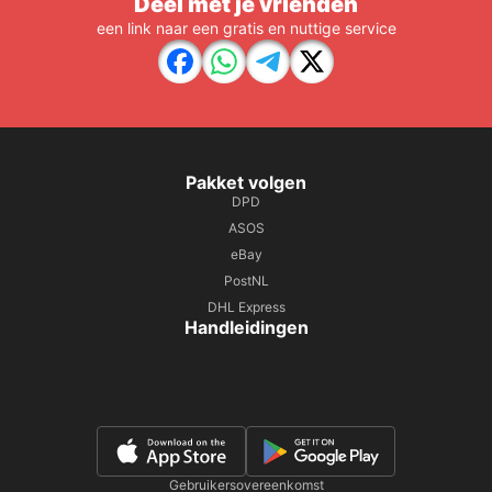
Deel met je vrienden
een link naar een gratis en nuttige service
Pakket volgen
DPD
ASOS
eBay
PostNL
DHL Express
Handleidingen
Gebruikersovereenkomst