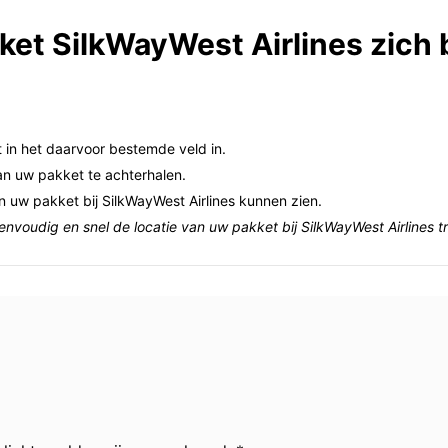
ket SilkWayWest Airlines zich 
in het daarvoor bestemde veld in.
an uw pakket te achterhalen.
an uw pakket bij SilkWayWest Airlines kunnen zien.
envoudig en snel de locatie van uw pakket bij SilkWayWest Airlines t