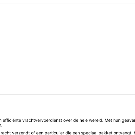
 efficiënte vrachtvervoerdienst over de hele wereld. Met hun geav
n.
vracht verzendt of een particulier die een speciaal pakket ontvangt, 