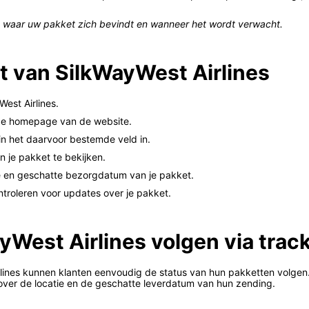
en waar uw pakket zich bevindt en wanneer het wordt verwacht.
et van SilkWayWest Airlines
est Airlines.
 de homepage van de website.
n het daarvoor bestemde veld in.
 je pakket te bekijken.
ie en geschatte bezorgdatum van je pakket.
ntroleren voor updates over je pakket.
West Airlines volgen via track
rlines kunnen klanten eenvoudig de status van hun pakketten volge
e over de locatie en de geschatte leverdatum van hun zending.