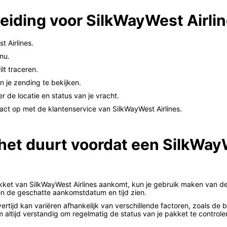
eiding voor SilkWayWest Airli
t Airlines.
nu.
lt traceren.
n je zending te bekijken.
er de locatie en status van je vracht.
act op met de klantenservice van SilkWayWest Airlines.
 het duurt voordat een SilkWay
ket van SilkWayWest Airlines aankomt, kun je gebruik maken van de 
en de geschatte aankomstdatum en tijd zien.
rtijd kan variëren afhankelijk van verschillende factoren, zoals de 
altijd verstandig om regelmatig de status van je pakket te controle