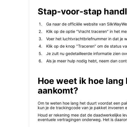
Stap-voor-stap handl
Ga naar de officiële website van SilkWayWes
Klik op de optie "Vracht traceren" in het me
Voer het luchtvrachtbriefnummer in dat je wi
Klik op de knop "Traceren" om de status va
Je zult nu gedetailleerde informatie zien ov
Als je meer hulp nodig hebt, neem dan cont
Hoe weet ik hoe lang
aankomt?
Om te weten hoe lang het duurt voordat een pak
kun je de trackingcode van je pakket invoeren 
Houd er rekening mee dat de daadwerkelijke leve
eventuele vertragingen onderweg. Het is daarom 