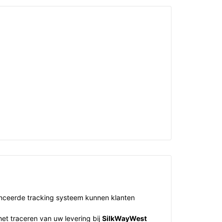
anceerde tracking systeem kunnen klanten
het traceren van uw levering bij
SilkWayWest