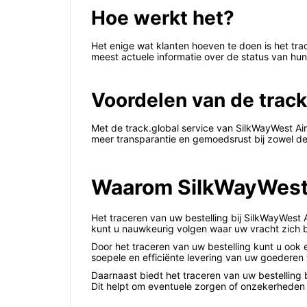
Hoe werkt het?
Het enige wat klanten hoeven te doen is het tra
meest actuele informatie over de status van hu
Voordelen van de track
Met de track.global service van SilkWayWest Ai
meer transparantie en gemoedsrust bij zowel de
Waarom SilkWayWest Ai
Het traceren van uw bestelling bij SilkWayWest A
kunt u nauwkeurig volgen waar uw vracht zich 
Door het traceren van uw bestelling kunt u ook
soepele en efficiënte levering van uw goederen
Daarnaast biedt het traceren van uw bestelling 
Dit helpt om eventuele zorgen of onzekerheden