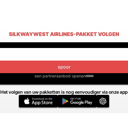
SILKWAYWEST AIRLINES-PAKKET VOLGEN
spoor
een partneraanbod openen
Het volgen van uw pakketten is nog eenvoudiger via onze app