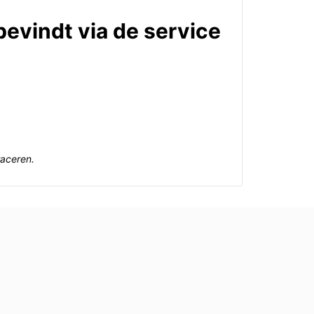
bevindt via de service
raceren.