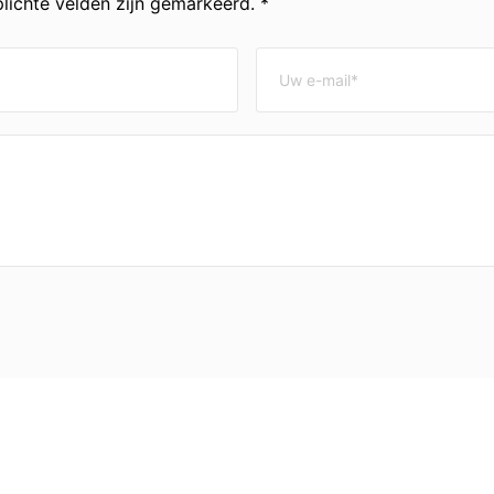
lichte velden zijn gemarkeerd. *