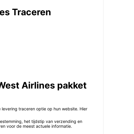
nes Traceren
West Airlines pakket
levering traceren optie op hun website. Hier
bestemming, het tijdstip van verzending en
ren voor de meest actuele informatie.