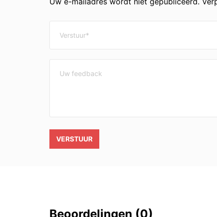
Uw e-mailadres wordt niet gepubliceerd. Verp
VERSTUUR
Beoordelingen
(0)