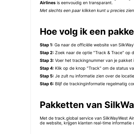
Airlines
is eenvoudig en transparant.
Met slechts een paar klikken kunt u precies zi
Hoe volg ik een pakk
Stap 1:
Ga naar de officiële website van SilkWayW
Stap 2:
Zoek naar de optie "Track & Trace" op
Stap 3:
Voer het trackingnummer van je pakket i
Stap 4:
Klik op de knop "Track" om de status van
Stap 5:
Je zult nu informatie zien over de locat
Stap 6:
Blijf de trackinginformatie regelmatig co
Pakketten van SilkWay
Met de track.global service van SilkWayWest Ai
de website, krijgen klanten real-time informati