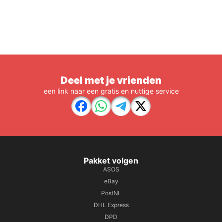
Deel met je vrienden
een link naar een gratis en nuttige service
Pakket volgen
ASOS
eBay
PostNL
DHL Express
DPD