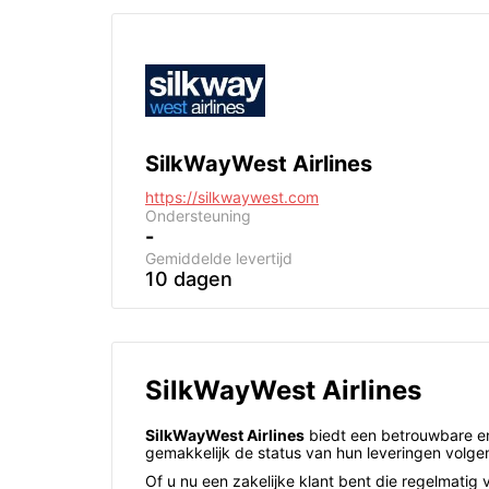
SilkWayWest Airlines
https://silkwaywest.com
Ondersteuning
-
Gemiddelde levertijd
10 dagen
SilkWayWest Airlines
SilkWayWest Airlines
biedt een betrouwbare en
gemakkelijk de status van hun leveringen volge
Of u nu een zakelijke klant bent die regelmatig 