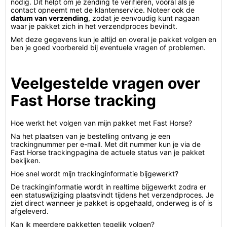
nodig. Dit helpt om je zending te verifiëren, vooral als je
contact opneemt met de klantenservice. Noteer ook de
datum van verzending
, zodat je eenvoudig kunt nagaan
waar je pakket zich in het verzendproces bevindt.
Met deze gegevens kun je altijd en overal je pakket volgen en
ben je goed voorbereid bij eventuele vragen of problemen.
Veelgestelde vragen over
Fast Horse tracking
Hoe werkt het volgen van mijn pakket met Fast Horse?
Na het plaatsen van je bestelling ontvang je een
trackingnummer per e-mail. Met dit nummer kun je via de
Fast Horse trackingpagina de actuele status van je pakket
bekijken.
Hoe snel wordt mijn trackinginformatie bijgewerkt?
De trackinginformatie wordt in realtime bijgewerkt zodra er
een statuswijziging plaatsvindt tijdens het verzendproces. Je
ziet direct wanneer je pakket is opgehaald, onderweg is of is
afgeleverd.
Kan ik meerdere pakketten tegelijk volgen?