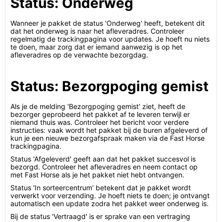
Status: Onderweg
Wanneer je pakket de status 'Onderweg' heeft, betekent dit
dat het onderweg is naar het afleveradres. Controleer
regelmatig de trackingpagina voor updates. Je hoeft nu niets
te doen, maar zorg dat er iemand aanwezig is op het
afleveradres op de verwachte bezorgdag.
Status: Bezorgpoging gemist
Als je de melding 'Bezorgpoging gemist' ziet, heeft de
bezorger geprobeerd het pakket af te leveren terwijl er
niemand thuis was. Controleer het bericht voor verdere
instructies: vaak wordt het pakket bij de buren afgeleverd of
kun je een nieuwe bezorgafspraak maken via de Fast Horse
trackingpagina.
Status 'Afgeleverd' geeft aan dat het pakket succesvol is
bezorgd. Controleer het afleveradres en neem contact op
met Fast Horse als je het pakket niet hebt ontvangen.
Status 'In sorteercentrum' betekent dat je pakket wordt
verwerkt voor verzending. Je hoeft niets te doen; je ontvangt
automatisch een update zodra het pakket weer onderweg is.
Bij de status 'Vertraagd' is er sprake van een vertraging