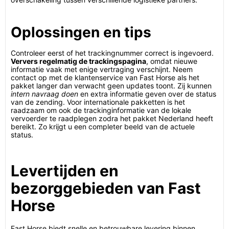
Oplossingen en tips
Controleer eerst of het trackingnummer correct is ingevoerd.
Ververs regelmatig de trackingspagina
, omdat nieuwe
informatie vaak met enige vertraging verschijnt. Neem
contact op met de klantenservice van Fast Horse als het
pakket langer dan verwacht geen updates toont. Zij kunnen
intern navraag doen
en extra informatie geven over de status
van de zending. Voor internationale pakketten is het
raadzaam om ook de trackinginformatie van de lokale
vervoerder te raadplegen zodra het pakket Nederland heeft
bereikt. Zo krijgt u een completer beeld van de actuele
status.
Levertijden en
bezorggebieden van Fast
Horse
Fast Horse biedt snelle en betrouwbare levering binnen