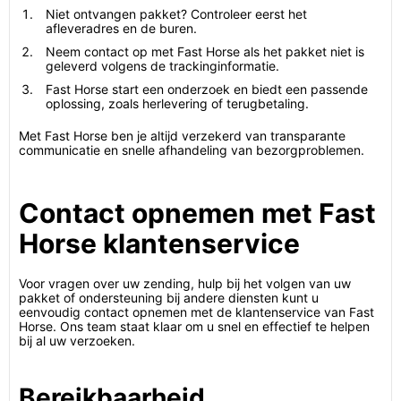
Niet ontvangen pakket? Controleer eerst het
afleveradres en de buren.
Neem contact op met Fast Horse als het pakket niet is
geleverd volgens de trackinginformatie.
Fast Horse start een onderzoek en biedt een passende
oplossing, zoals herlevering of terugbetaling.
Met Fast Horse ben je altijd verzekerd van transparante
communicatie en snelle afhandeling van bezorgproblemen.
Contact opnemen met Fast
Horse klantenservice
Voor vragen over uw zending, hulp bij het volgen van uw
pakket of ondersteuning bij andere diensten kunt u
eenvoudig contact opnemen met de klantenservice van Fast
Horse. Ons team staat klaar om u snel en effectief te helpen
bij al uw verzoeken.
Bereikbaarheid