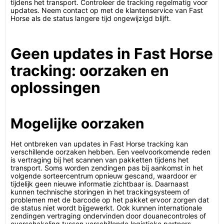
tijdens het transport. Controleer de tracking regelmatig voor
updates. Neem contact op met de klantenservice van Fast
Horse als de status langere tijd ongewijzigd blijft.
Geen updates in Fast Horse
tracking: oorzaken en
oplossingen
Mogelijke oorzaken
Het ontbreken van updates in Fast Horse tracking kan
verschillende oorzaken hebben. Een veelvoorkomende reden
is vertraging bij het scannen van pakketten tijdens het
transport. Soms worden zendingen pas bij aankomst in het
volgende sorteercentrum opnieuw gescand, waardoor er
tijdelijk geen nieuwe informatie zichtbaar is. Daarnaast
kunnen technische storingen in het trackingsysteem of
problemen met de barcode op het pakket ervoor zorgen dat
de status niet wordt bijgewerkt. Ook kunnen internationale
zendingen vertraging ondervinden door douanecontroles of
overschakeling tussen verschillende logistieke partners.