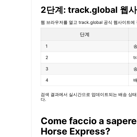
2단계: track.global
웹 브라우저를 열고 track.global 공식 웹사이트
단계
1
송
2
t
3
송
4
배
검색 결과에서 실시간으로 업데이트되는 배송 상태, 위치
다.
Come faccio a sapere
Horse Express?