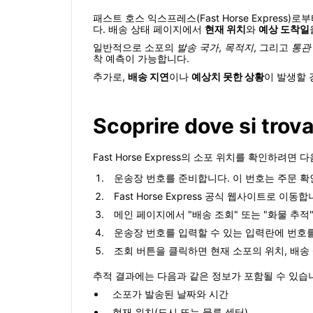
패스트 호스 익스프레스(Fast Horse Expre
다. 배송 상태 페이지에서
현재 위치
와
예상 도착일
일반적으로 소포의
발송 국가
,
목적지
, 그리고
통관
착 예측이 가능합니다.
추가로,
배송 지연
이나
예상치 못한 상황
이 발생할 
Scoprire dove si trov
Fast Horse Express의 소포 위치를 확인하려면
운송장 번호를 준비합니다. 이 번호는 주문 확
Fast Horse Express 공식 웹사이트로 이동합
메인 페이지에서 "배송 조회" 또는 "화물 추적
운송장 번호를 입력할 수 있는 입력란에 번호
조회 버튼을 클릭하면 현재 소포의 위치, 배송 
추적 결과에는 다음과 같은 정보가 포함될 수 있습
소포가 발송된 날짜와 시간
현재 위치(도시 또는 물류 센터)