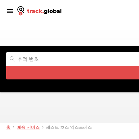
홈
배송 서비스
패스트 호스 익스프레스