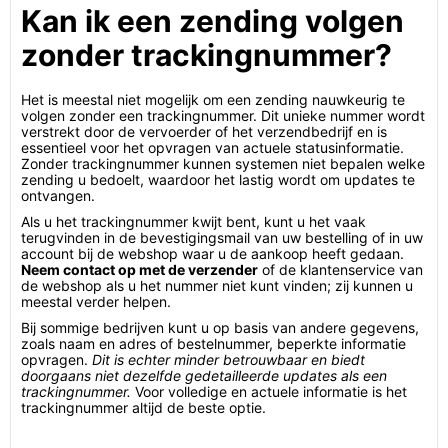
Kan ik een zending volgen
zonder trackingnummer?
Het is meestal niet mogelijk om een zending nauwkeurig te
volgen zonder een trackingnummer. Dit unieke nummer wordt
verstrekt door de vervoerder of het verzendbedrijf en is
essentieel voor het opvragen van actuele statusinformatie.
Zonder trackingnummer kunnen systemen niet bepalen welke
zending u bedoelt, waardoor het lastig wordt om updates te
ontvangen.
Als u het trackingnummer kwijt bent, kunt u het vaak
terugvinden in de bevestigingsmail van uw bestelling of in uw
account bij de webshop waar u de aankoop heeft gedaan.
Neem contact op met de verzender
of de klantenservice van
de webshop als u het nummer niet kunt vinden; zij kunnen u
meestal verder helpen.
Bij sommige bedrijven kunt u op basis van andere gegevens,
zoals naam en adres of bestelnummer, beperkte informatie
opvragen.
Dit is echter minder betrouwbaar en biedt
doorgaans niet dezelfde gedetailleerde updates als een
trackingnummer.
Voor volledige en actuele informatie is het
trackingnummer altijd de beste optie.