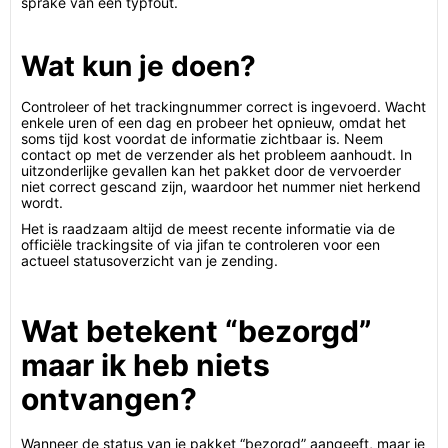
sprake van een typfout.
Wat kun je doen?
Controleer of het trackingnummer correct is ingevoerd. Wacht
enkele uren of een dag en probeer het opnieuw, omdat het
soms tijd kost voordat de informatie zichtbaar is. Neem
contact op met de verzender als het probleem aanhoudt. In
uitzonderlijke gevallen kan het pakket door de vervoerder
niet correct gescand zijn, waardoor het nummer niet herkend
wordt.
Het is raadzaam altijd de meest recente informatie via de
officiële trackingsite of via jifan te controleren voor een
actueel statusoverzicht van je zending.
Wat betekent “bezorgd”
maar ik heb niets
ontvangen?
Wanneer de status van je pakket “bezorgd” aangeeft, maar je