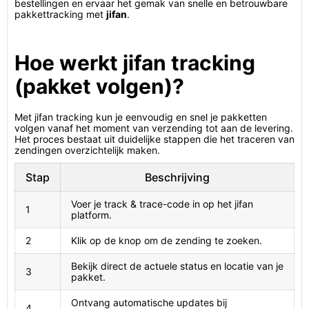
bestellingen en ervaar het gemak van snelle en betrouwbare
pakkettracking met
jifan
.
Hoe werkt jifan tracking
(pakket volgen)?
Met jifan tracking kun je eenvoudig en snel je pakketten
volgen vanaf het moment van verzending tot aan de levering.
Het proces bestaat uit duidelijke stappen die het traceren van
zendingen overzichtelijk maken.
Stap
Beschrijving
Voer je track & trace-code in op het jifan
1
platform.
2
Klik op de knop om de zending te zoeken.
Bekijk direct de actuele status en locatie van je
3
pakket.
Ontvang automatische updates bij
4