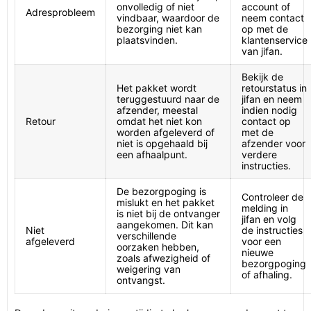
onvolledig of niet
account of
Adresprobleem
vindbaar, waardoor de
neem contact
bezorging niet kan
op met de
plaatsvinden.
klantenservice
van jifan.
Bekijk de
Het pakket wordt
retourstatus in
teruggestuurd naar de
jifan en neem
afzender, meestal
indien nodig
Retour
omdat het niet kon
contact op
worden afgeleverd of
met de
niet is opgehaald bij
afzender voor
een afhaalpunt.
verdere
instructies.
De bezorgpoging is
Controleer de
mislukt en het pakket
melding in
is niet bij de ontvanger
jifan en volg
aangekomen. Dit kan
Niet
de instructies
verschillende
afgeleverd
voor een
oorzaken hebben,
nieuwe
zoals afwezigheid of
bezorgpoging
weigering van
of afhaling.
ontvangst.