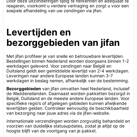
Door deze uitzonderingen tijdig te herkennen en adequaat te
reageren, voorkomt u verdere vertraging en zorgt u voor een
soepele afhandeling van uw zendingen via jifan.
Levertijden en
bezorggebieden van jifan
Met jifan profiteer je van snelle en betrouwbare levertijden.
Bestellingen binnen Nederland worden doorgaans binnen 1-2
werkdagen geleverd. Voor zendingen naar België en
Duitsland geldt een gemiddelde levertijd van 2-4 werkdagen.
Leveringen naar andere Europese landen kunnen 3-7
werkdagen in beslag nemen, afhankelijk van de bestemming.
Bezorggebieden
van jifan omvatten heel Nederland, inclusief
de Waddeneilanden. Daarnaast worden pakketten bezorgd in
België, Duitsland en de meeste andere Europese landen. Voor
specifieke regio’s of afgelegen gebieden kunnen afwijkende
levertijden gelden. Controleer eenvoudig de beschikbaarheid
van bezorging naar jouw adres via de jifan-website.
Internationale verzendingen
worden zorgvuldig behandeld en
voorzien van duidelijke statusupdates, zodat je altijd op de
hoogte blijft van de voortgang van je pakket.