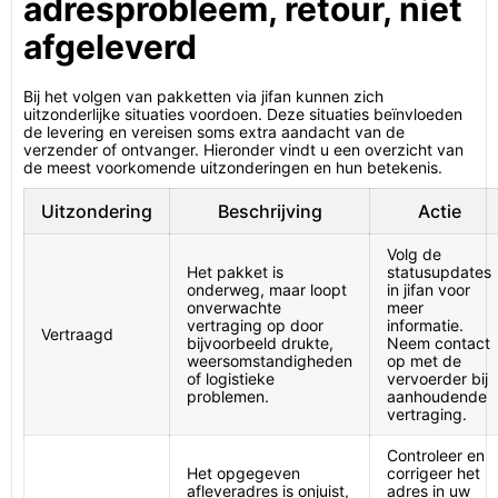
adresprobleem, retour, niet
afgeleverd
Bij het volgen van pakketten via jifan kunnen zich
uitzonderlijke situaties voordoen. Deze situaties beïnvloeden
de levering en vereisen soms extra aandacht van de
verzender of ontvanger. Hieronder vindt u een overzicht van
de meest voorkomende uitzonderingen en hun betekenis.
Uitzondering
Beschrijving
Actie
Volg de
Het pakket is
statusupdates
onderweg, maar loopt
in jifan voor
onverwachte
meer
vertraging op door
informatie.
Vertraagd
bijvoorbeeld drukte,
Neem contact
weersomstandigheden
op met de
of logistieke
vervoerder bij
problemen.
aanhoudende
vertraging.
Controleer en
Het opgegeven
corrigeer het
afleveradres is onjuist,
adres in uw