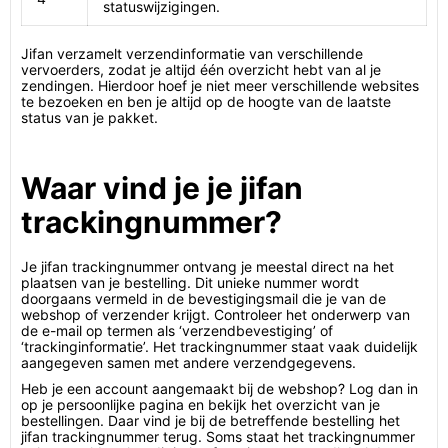
statuswijzigingen.
Jifan verzamelt verzendinformatie van verschillende
vervoerders, zodat je altijd één overzicht hebt van al je
zendingen. Hierdoor hoef je niet meer verschillende websites
te bezoeken en ben je altijd op de hoogte van de laatste
status van je pakket.
Waar vind je je jifan
trackingnummer?
Je jifan trackingnummer ontvang je meestal direct na het
plaatsen van je bestelling. Dit unieke nummer wordt
doorgaans vermeld in de bevestigingsmail die je van de
webshop of verzender krijgt. Controleer het onderwerp van
de e-mail op termen als ‘verzendbevestiging’ of
‘trackinginformatie’. Het trackingnummer staat vaak duidelijk
aangegeven samen met andere verzendgegevens.
Heb je een account aangemaakt bij de webshop? Log dan in
op je persoonlijke pagina en bekijk het overzicht van je
bestellingen. Daar vind je bij de betreffende bestelling het
jifan trackingnummer terug. Soms staat het trackingnummer