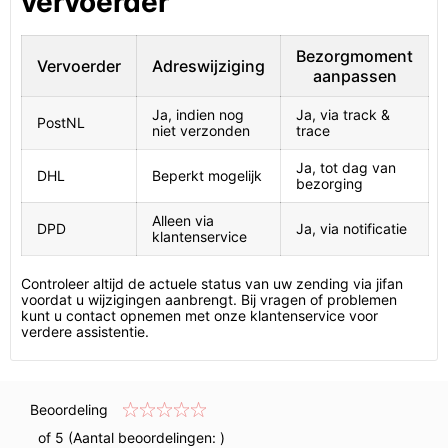
vervoerder
Bezorgmoment
Vervoerder
Adreswijziging
aanpassen
Ja, indien nog
Ja, via track &
PostNL
niet verzonden
trace
Ja, tot dag van
DHL
Beperkt mogelijk
bezorging
Alleen via
DPD
Ja, via notificatie
klantenservice
Controleer altijd de actuele status van uw zending via jifan
voordat u wijzigingen aanbrengt. Bij vragen of problemen
kunt u contact opnemen met onze klantenservice voor
verdere assistentie.
Beoordeling
of 5 (Aantal beoordelingen:
)