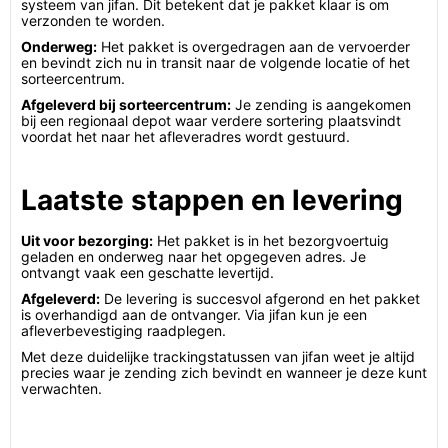
systeem van jifan. Dit betekent dat je pakket klaar is om
verzonden te worden.
Onderweg:
Het pakket is overgedragen aan de vervoerder
en bevindt zich nu in transit naar de volgende locatie of het
sorteercentrum.
Afgeleverd bij sorteercentrum:
Je zending is aangekomen
bij een regionaal depot waar verdere sortering plaatsvindt
voordat het naar het afleveradres wordt gestuurd.
Laatste stappen en levering
Uit voor bezorging:
Het pakket is in het bezorgvoertuig
geladen en onderweg naar het opgegeven adres. Je
ontvangt vaak een geschatte levertijd.
Afgeleverd:
De levering is succesvol afgerond en het pakket
is overhandigd aan de ontvanger. Via jifan kun je een
afleverbevestiging raadplegen.
Met deze duidelijke trackingstatussen van jifan weet je altijd
precies waar je zending zich bevindt en wanneer je deze kunt
verwachten.