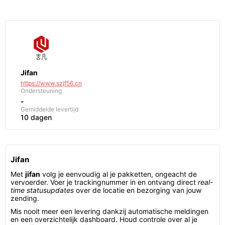
Jifan
https://www.szjf56.cn
Ondersteuning
-
Gemiddelde levertijd
10 dagen
Jifan
Met
jifan
volg je eenvoudig al je pakketten, ongeacht de
vervoerder. Voer je trackingnummer in en ontvang direct
real-
time statusupdates
over de locatie en bezorging van jouw
zending.
Mis nooit meer een levering dankzij automatische meldingen
en een overzichtelijk dashboard. Houd controle over al je