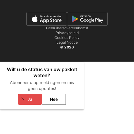
Gebruikersovereenkomst
Privacybeleid
Cookies Policy
Legal Notice
© 2026
Wilt u de status van uw pakket
weten?
Abonneer u op meldingen en mis
geen updates!
Ja
Nee