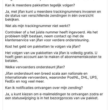
Kan ik meerdere pakketten tegelijk volgen?
Ja, met jifan kunt u meerdere trackingnummers invoeren en
de status van verschillende zendingen in één overzicht
bekijken.
Wat als mijn trackingnummer niet werkt?
Controleer of u het juiste nummer heeft ingevoerd. Als het
probleem blijft bestaan, neem contact op met de
klantenservice van jifan voor verdere ondersteuning.
Kost het geld om pakketten te volgen via jifan?
Het volgen van uw pakketten via jifan is volledig gratis. U
hoeft geen account aan te maken of abonnementskosten te
betalen.
Welke vervoerders ondersteunt jifan?
Jifan ondersteunt een breed scala aan nationale en
internationale vervoerders, waaronder PostNL, DHL, UPS,
FedEx en nog veel meer.
Kan ik notificaties ontvangen over mijn zending?
Ja, u kunt kiezen om e-mailmeldingen te ontvangen zodra er
een statuswijziging is in het bezorgproces van uw pakket.