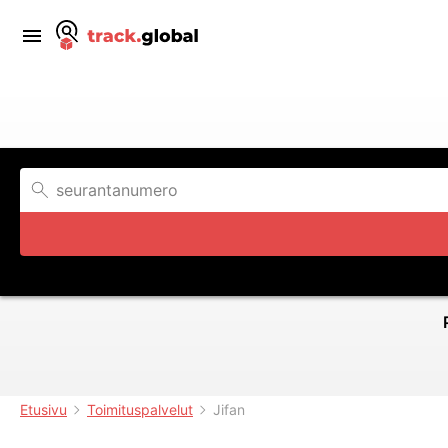
Etusivu
Toimituspalvelut
Jifan