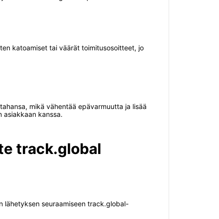
en katoamiset tai väärät toimitusosoitteet, jo
in tahansa, mikä vähentää epävarmuutta ja lisää
n asiakkaan kanssa.
te track.global
an lähetyksen seuraamiseen track.global-