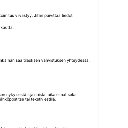
toimitus viivästyy, Jifan päivittää tiedot
 kautta.
onka hän saa tilauksen vahvistuksen yhteydessä.
en nykyisestä sijainnista, aikaleimat sekä
köpostitse tai tekstiviestillä.