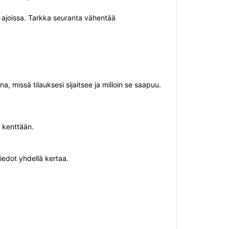
n ajoissa. Tarkka seuranta vähentää
, missä tilauksesi sijaitsee ja milloin se saapuu.
n kenttään.
tiedot yhdellä kertaa.