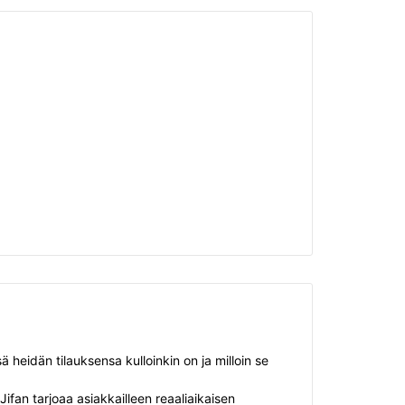
 heidän tilauksensa kulloinkin on ja milloin se
ifan tarjoaa asiakkailleen reaaliaikaisen