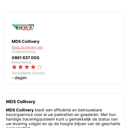
MDS Collivery
https://collivery.net
Ondersteuning
0861 637 000
Beoordeling
Gemiddelde levertijd
- dagen
MDS Collivery
MDS Collivery
biedt een efficiënte en betrouwbare
bezorgservice voor al uw pakketten en goederen. Met hun
handige
traceringsysteem
kunt u gemakkelijk de status van
uw levering volgen en op de hoogte blijven van de geschatte