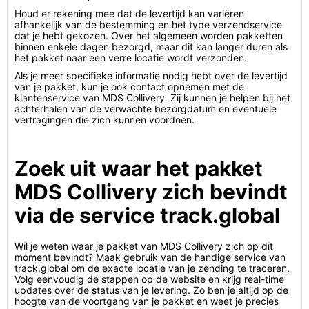
Houd er rekening mee dat de levertijd kan variëren
afhankelijk van de bestemming en het type verzendservice
dat je hebt gekozen. Over het algemeen worden pakketten
binnen enkele dagen bezorgd, maar dit kan langer duren als
het pakket naar een verre locatie wordt verzonden.
Als je meer specifieke informatie nodig hebt over de levertijd
van je pakket, kun je ook contact opnemen met de
klantenservice van MDS Collivery. Zij kunnen je helpen bij het
achterhalen van de verwachte bezorgdatum en eventuele
vertragingen die zich kunnen voordoen.
Zoek uit waar het pakket
MDS Collivery zich bevindt
via de service track.global
Wil je weten waar je pakket van MDS Collivery zich op dit
moment bevindt? Maak gebruik van de handige service van
track.global om de exacte locatie van je zending te traceren.
Volg eenvoudig de stappen op de website en krijg real-time
updates over de status van je levering. Zo ben je altijd op de
hoogte van de voortgang van je pakket en weet je precies