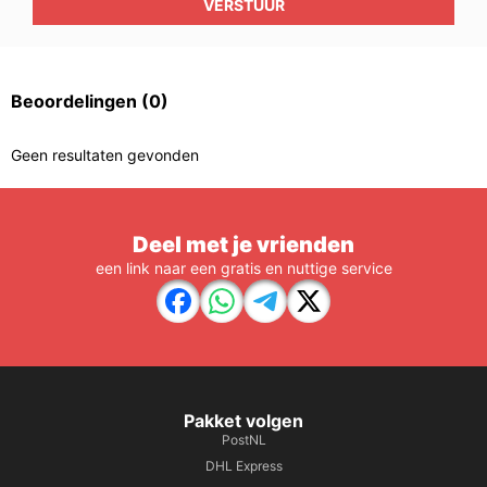
VERSTUUR
Beoordelingen
(0)
Geen resultaten gevonden
Deel met je vrienden
een link naar een gratis en nuttige service
Pakket volgen
PostNL
DHL Express