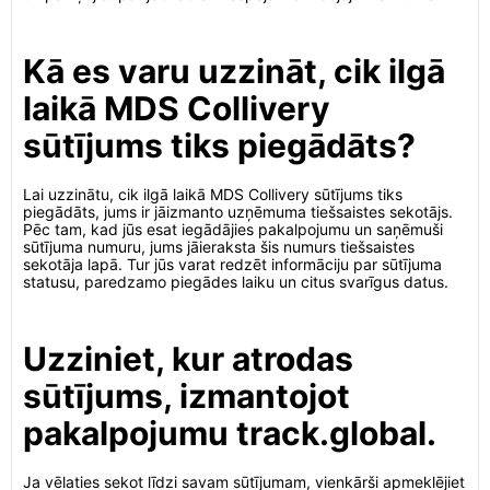
Kā es varu uzzināt, cik ilgā
laikā MDS Collivery
sūtījums tiks piegādāts?
Lai uzzinātu, cik ilgā laikā MDS Collivery sūtījums tiks
piegādāts, jums ir jāizmanto uzņēmuma tiešsaistes sekotājs.
Pēc tam, kad jūs esat iegādājies pakalpojumu un saņēmuši
sūtījuma numuru, jums jāieraksta šis numurs tiešsaistes
sekotāja lapā. Tur jūs varat redzēt informāciju par sūtījuma
statusu, paredzamo piegādes laiku un citus svarīgus datus.
Uzziniet, kur atrodas
sūtījums, izmantojot
pakalpojumu track.global.
Ja vēlaties sekot līdzi savam sūtījumam, vienkārši apmeklējiet