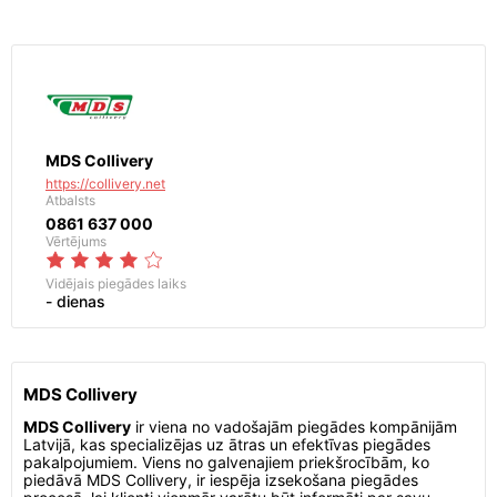
MDS Collivery
https://collivery.net
Atbalsts
0861 637 000
Vērtējums
Vidējais piegādes laiks
- dienas
MDS Collivery
MDS Collivery
ir viena no vadošajām piegādes kompānijām
Latvijā, kas specializējas uz ātras un efektīvas piegādes
pakalpojumiem. Viens no galvenajiem priekšrocībām, ko
piedāvā MDS Collivery, ir iespēja izsekošana piegādes