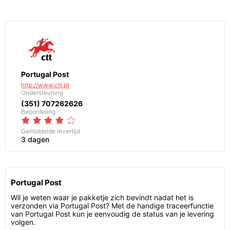
Portugal Post
http://www.ctt.pt
Ondersteuning
(351) 707262626
Beoordeling
Gemiddelde levertijd
3 dagen
Portugal Post
Wil je weten waar je pakketje zich bevindt nadat het is
verzonden via Portugal Post? Met de handige traceerfunctie
van Portugal Post kun je eenvoudig de status van je levering
volgen.