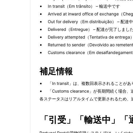
In transit（Em trânsito） – 輸送中です
Arrived at inward office of exchan
Out for delivery（Em distribuição） – 配
Delivered（Entregue） – 配達が完了しまし
Delivery attempted（Tentativa de
Returned to sender（Devolvido ao r
Customs clearance（Em desalfandeg
補足情報
「In transit」は、複数回表示されるこ
「Customs clearance」が長期間続
各ステータスはリアルタイムで更新されるため、
「引受」「輸送中」「
Portugal Postの荷物追跡システムでは