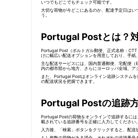
いつでもどこでもチェック可能です。
大切な荷物が今どこにあるのか、配達予定日はい
う。
Portugal Post
Portugal Post（ポルトガル郵便、正式名称：C
けに幅広い配送オプションを用意しており、手紙
主な配送サービスには、国内普通郵便、宅配便（Expre
内の都市部から地方、さらにヨーロッパ全域、ア
また、Portugal Postはオンライン追跡
の配送状況を把握できます。
Portugal Post
Portugal Postの荷物をオンラインで追跡す
載されている追跡番号を正確に入力してください
入力後、「検索」ボタンをクリックすると、配送
もし複数の荷物がある場合、それぞれの追跡番号