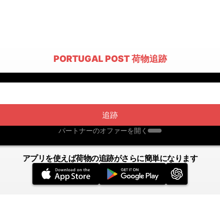
PORTUGAL POST 荷物追跡
追跡
パートナーのオファーを開く
アプリを使えば荷物の追跡がさらに簡単になります