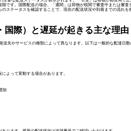
段階です。国際配送の場合、「通関」は荷物が税関で審査中または審査
らのステータスを確認することで、現在の配送状況や到着までの流れを
・国際）と遅延が起きる主な理由
日数は、発送先やサービスの種類によって異なります。以下は一般的な配達日
況によって変動する場合があります。
増加
があります。最新の配送状況は追跡番号でご確認いただけます。