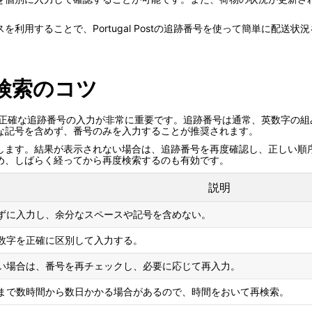
利用することで、Portugal Postの追跡番号を使って簡単に配送
検索のコツ
用する際、正確な追跡番号の入力が非常に重要です。追跡番号は通常、英数字
な記号を含めず、番号のみを入力することが推奨されます。
します。結果が表示されない場合は、追跡番号を再度確認し、正しい順
め、しばらく経ってから再度検索するのも有効です。
説明
ずに入力し、余分なスペースや記号を含めない。
数字を正確に区別して入力する。
い場合は、番号を再チェックし、必要に応じて再入力。
まで数時間から数日かかる場合があるので、時間をおいて再検索。