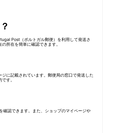
る？
al Post（ポルトガル郵便）を利用して発送さ
在の所在を簡単に確認できます。
ージに記載されています。郵便局の窓口で発送した
的です。
状況を確認できます。また、ショップのマイページや