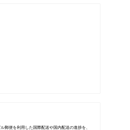
ガル郵便を利用した国際配送や国内配送の進捗を、