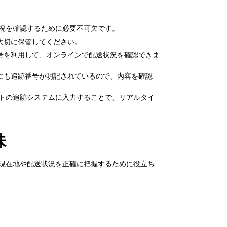
況を確認するために必要不可欠です。
大切に保管してください。
号を利用して、オンラインで配送状況を確認できま
にも追跡番号が明記されているので、内容を確認
当サイトの追跡システムに入力することで、リアルタイ
味
物の現在地や配送状況を正確に把握するために役立ち