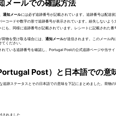
知メールでの確認方法
、
通知メール
には必ず追跡番号が記載されています。追跡番号は配送状
バーコードや数字の形で追跡番号が表示されています。紛失しないよう
ト
にも、同様に追跡番号が記載されています。レシートに記載された番
が荷物を受け取る場合には、
通知メール
が送信されます。このメール内
けてください。
れている追跡番号を確認し、Portugal Postの公式追跡ページや
tugal Post）と日本語での意
示される主な追跡ステータスとその日本語での意味を下記にまとめました。荷
物が受付されました