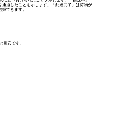
を通過したことを示します。「配達完了」は荷物が
把握できます。
数の目安です。