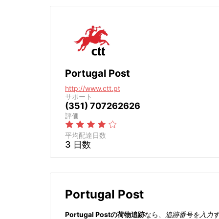
Portugal Post
http://www.ctt.pt
サポート
(351) 707262626
評価
平均配達日数
3 日数
Portugal Post
Portugal Postの荷物追跡
なら、
追跡番号を入力