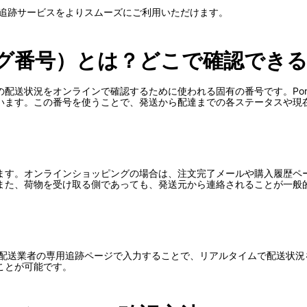
ostの追跡サービスをよりスムーズにご利用いただけます。
グ番号）とは？どこで確認でき
送状況をオンラインで確認するために使われる固有の番号です。Portug
います。この番号を使うことで、発送から配達までの各ステータスや現
ます。オンラインショッピングの場合は、注文完了メールや購入履歴ペ
また、荷物を受け取る側であっても、発送元から連絡されることが一般
ブサイトや配送業者の専用追跡ページで入力することで、リアルタイムで配送
ことが可能です。