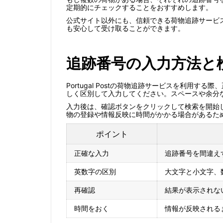
定期的にチェックすることをおすすめします。
公式サイト以外にも、信頼できる荷物追跡サービスを
も安心して受け取ることができます。
追跡番号の入力方法と
Portugal Postの荷物追跡サービスを利
しく区別して入力してください。スペースや余分
入力後は、確認ボタンをクリックして検索を開始
物の登録や情報反映に時間がかかる場合があるた
ポイント
正確な入力
追跡番号を間違え
英数字の区別
大文字と小文字、
再確認
結果が表示されな
時間をおく
情報が反映される