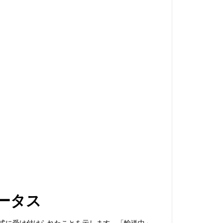
ータス
で正式に受け付けられたことを示します。「輸送中」