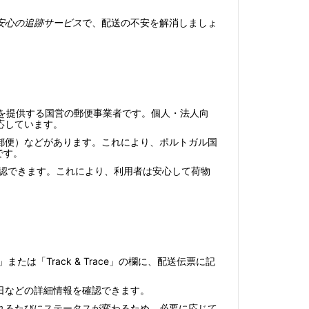
安心の追跡サービス
で、配送の不安を解消しましょ
物流サービスを提供する国営の郵便事業者です。個人・法人向
応しています。
際スピード郵便）などがあります。これにより、ポルトガル国
です。
に確認できます。これにより、利用者は安心して荷物
たは「Track & Trace」の欄に、配送伝票に記
日などの詳細情報を確認できます。
れるたびにステータスが変わるため、必要に応じて