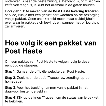
onderweg is naar de bestemming, al bezorgd is, of misschien
zelfs vertraagd is, je kunt het allemaal in de gaten houden.
Door gebruik te maken van de
Post Haste levering traceren
service, kun je met een gerust hart wachten op de bezorging
van je pakket. Geen onzekerheid meer, maar duidelijkheid
over waar je pakket zich bevindt en wanneer het bij jou thuis
zal arriveren.
Hoe volg ik een pakket van
Post Haste
Om een pakket van Post Haste te volgen, volg je deze
eenvoudige stappen:
Stap 1:
Ga naar de officiële website van Post Haste.
Stap 2:
Zoek naar de optie 'Traceer uw zending' op de
homepage.
Stap 3:
Voer het trackingnummer van je pakket in het
daarvoor bestemde veld in.
Stap 4:
Klik op de knop 'Traceer' om de status van je pakket
te bekijken.