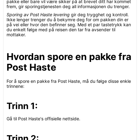
pakke eller bare vil være sikker på at brevet ditt har kommet
frem, gir sporingstjenesten deg all informasjonen du trenger.
Sporing av Post Haste levering
gir deg trygghet og kontroll.
Ikke lenger trenger du å bekymre deg for om pakken din er
på vei eller hvor den befinner seg. Med et par tastetrykk kan
du enkelt følge med på reisen den tar fra avsender til
mottaker.
Hvordan spore en pakke fra
Post Haste
For å spore en pakke fra Post Haste, må du følge disse enkle
trinnene:
Trinn 1:
Gå til Post Haste's offisielle nettside.
Trinn 2: