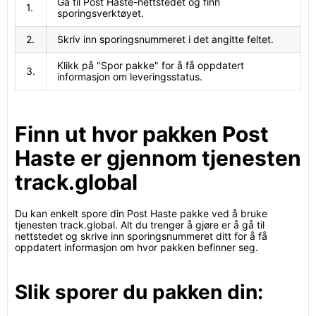
Gå til Post Haste-nettstedet og finn
1.
sporingsverktøyet.
2.
Skriv inn sporingsnummeret i det angitte feltet.
Klikk på "Spor pakke" for å få oppdatert
3.
informasjon om leveringsstatus.
Finn ut hvor pakken Post
Haste er gjennom tjenesten
track.global
Du kan enkelt spore din Post Haste pakke ved å bruke
tjenesten track.global. Alt du trenger å gjøre er å gå til
nettstedet og skrive inn sporingsnummeret ditt for å få
oppdatert informasjon om hvor pakken befinner seg.
Slik sporer du pakken din: