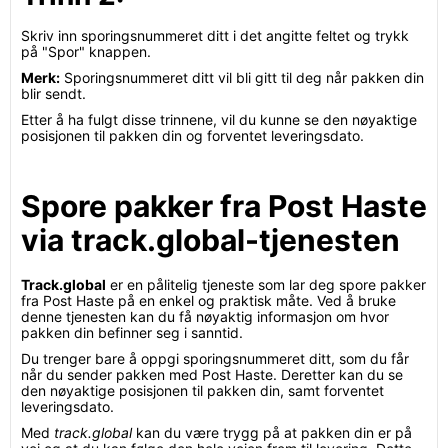
Skriv inn sporingsnummeret ditt i det angitte feltet og trykk
på "Spor" knappen.
Merk:
Sporingsnummeret ditt vil bli gitt til deg når pakken din
blir sendt.
Etter å ha fulgt disse trinnene, vil du kunne se den nøyaktige
posisjonen til pakken din og forventet leveringsdato.
Spore pakker fra Post Haste
via track.global-tjenesten
Track.global
er en pålitelig tjeneste som lar deg spore pakker
fra Post Haste på en enkel og praktisk måte. Ved å bruke
denne tjenesten kan du få nøyaktig informasjon om hvor
pakken din befinner seg i sanntid.
Du trenger bare å oppgi sporingsnummeret ditt, som du får
når du sender pakken med Post Haste. Deretter kan du se
den nøyaktige posisjonen til pakken din, samt forventet
leveringsdato.
Med
track.global
kan du være trygg på at pakken din er på