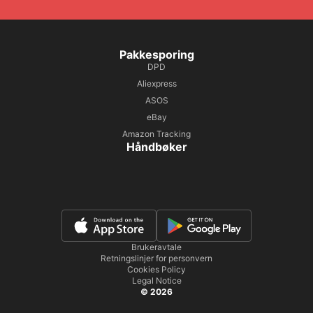
Pakkesporing
DPD
Aliexpress
ASOS
eBay
Amazon Tracking
Håndbøker
Brukeravtale
Retningslinjer for personvern
Cookies Policy
Legal Notice
© 2026