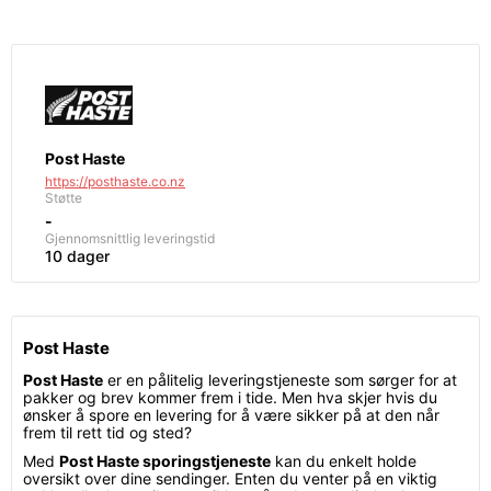
Post Haste
https://posthaste.co.nz
Støtte
-
Gjennomsnittlig leveringstid
10 dager
Post Haste
Post Haste
er en pålitelig leveringstjeneste som sørger for at
pakker og brev kommer frem i tide. Men hva skjer hvis du
ønsker å spore en levering for å være sikker på at den når
frem til rett tid og sted?
Med
Post Haste sporingstjeneste
kan du enkelt holde
oversikt over dine sendinger. Enten du venter på en viktig