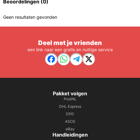
Beoordelingen
(0)
Geen resultaten gevonden
Deel met je vrienden
een link naar een gratis en nuttige service
Pakket volgen
PostNL
DHL Express
DPD
ASOS
eBay
Handleidingen