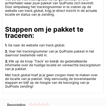
achterhalen waar jouw pakket van QuiPoste zich bevindt.
Door simpelweg het trackingnummer in te voeren op de
website van track.global, krijg je direct inzicht in de actuele
locatie en status van je zending.
Stappen om je pakket te
traceren:
1.
Ga naar de website van track.global.
2.
Voer het trackingnummer van je QuiPoste pakket in het
daarvoor bestemde veld in.
3.
Klik op de knop 'Track' en bekijk de gedetailleerde
informatie over de huidige locatie en verwachte bezorgdatum
van je pakket.
Met track.global hoef je je geen zorgen meer te maken over
de locatie van je pakket. Volg eenvoudig de bovenstaande
stappen en blijf op de hoogte van de bezorging van je
QuiPoste zending!
Beoordeling