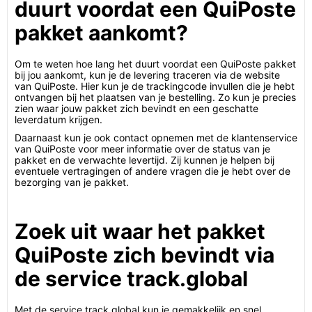
duurt voordat een QuiPoste
pakket aankomt?
Om te weten hoe lang het duurt voordat een QuiPoste pakket
bij jou aankomt, kun je de levering traceren via de website
van QuiPoste. Hier kun je de trackingcode invullen die je hebt
ontvangen bij het plaatsen van je bestelling. Zo kun je precies
zien waar jouw pakket zich bevindt en een geschatte
leverdatum krijgen.
Daarnaast kun je ook contact opnemen met de klantenservice
van QuiPoste voor meer informatie over de status van je
pakket en de verwachte levertijd. Zij kunnen je helpen bij
eventuele vertragingen of andere vragen die je hebt over de
bezorging van je pakket.
Zoek uit waar het pakket
QuiPoste zich bevindt via
de service track.global
Met de service track.global kun je gemakkelijk en snel