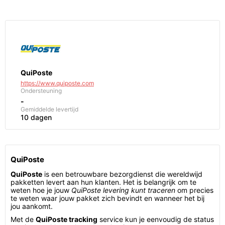
QuiPoste
https://www.quiposte.com
Ondersteuning
-
Gemiddelde levertijd
10 dagen
QuiPoste
QuiPoste
is een betrouwbare bezorgdienst die wereldwijd
pakketten levert aan hun klanten. Het is belangrijk om te
weten hoe je jouw
QuiPoste levering kunt traceren
om precies
te weten waar jouw pakket zich bevindt en wanneer het bij
jou aankomt.
Met de
QuiPoste tracking
service kun je eenvoudig de status