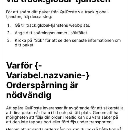
För att spåra ditt paket från QuiPoste via track.global-
tjänsten, följ dessa steg:
Gå till track.global-tjänstens webbplats.
Ange ditt spårningsnummer i sökfältet.
Klicka på "Sök" för att se den senaste informationen om
ditt paket.
Varför {-
Variabel.nazvanie-}
Orderspårning är
nödvändig
Att spåra QuiPoste leveranser är avgörande för att säkerställa
att dina paket når fram i tid och på rätt plats. Genom att ha
möjligheten att följa din order i realtid kan du vara säker på
att den inte tappas bort eller fördröjs under transporten.
Genom att använda orderspårning kan du också hålla koll på