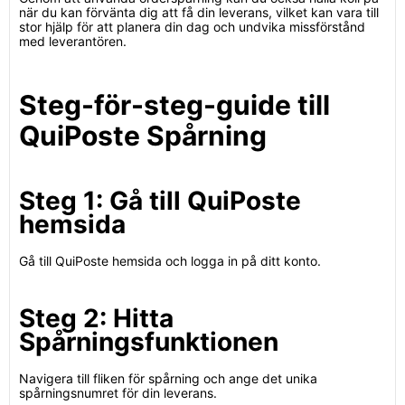
när du kan förvänta dig att få din leverans, vilket kan vara till
stor hjälp för att planera din dag och undvika missförstånd
med leverantören.
Steg-för-steg-guide till
QuiPoste Spårning
Steg 1: Gå till QuiPoste
hemsida
Gå till QuiPoste hemsida och logga in på ditt konto.
Steg 2: Hitta
Spårningsfunktionen
Navigera till fliken för spårning och ange det unika
spårningsnumret för din leverans.