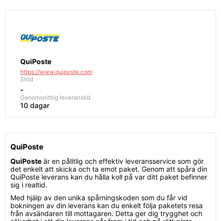
QuiPoste
https://www.quiposte.com
Stöd
-
Genomsnittlig
leveranstid
10 dagar
QuiPoste
QuiPoste
är en pålitlig och effektiv leveransservice som gör
det enkelt att skicka och ta emot paket. Genom att spåra din
QuiPoste leverans kan du hålla koll på var ditt paket befinner
sig i realtid.
Med hjälp av den unika spårningskoden som du får vid
bokningen av din leverans kan du enkelt följa paketets resa
från avsändaren till mottagaren. Detta ger dig trygghet och