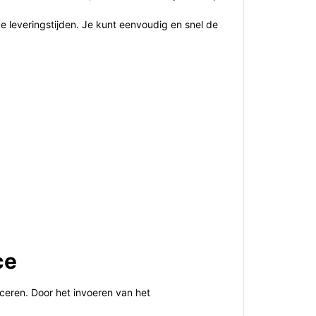
e leveringstijden. Je kunt eenvoudig en snel de
ce
aceren. Door het invoeren van het