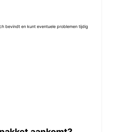
ich bevindt en kunt eventuele problemen tijdig
p pakket aankomt?