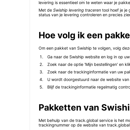
levering is essentieel om te weten waar je pakk
Met de
Swiship levering traceren
tool hoef je je
status van je levering controleren en precies zie
Hoe volg ik een pakk
Om een pakket van Swiship te volgen, volg de
Ga naar de Swiship website en log in op uw
Zoek naar de optie 'Mijn bestellingen' en kli
Zoek naar de trackinginformatie van uw pakk
U wordt doorgestuurd naar de website van 
Blijf de trackinginformatie regelmatig cont
Pakketten van Swiship
Met behulp van de track.global service is het m
trackingnummer op de website van track.global kr