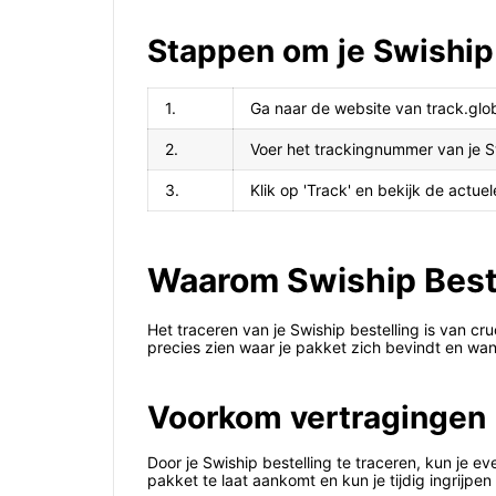
Stappen om je Swiship 
1.
Ga naar de website van track.glo
2.
Voer het trackingnummer van je S
3.
Klik op 'Track' en bekijk de actu
Waarom Swiship Beste
Het traceren van je Swiship bestelling is van cr
precies zien waar je pakket zich bevindt en wa
Voorkom vertragingen
Door je Swiship bestelling te traceren, kun je 
pakket te laat aankomt en kun je tijdig ingrijpen