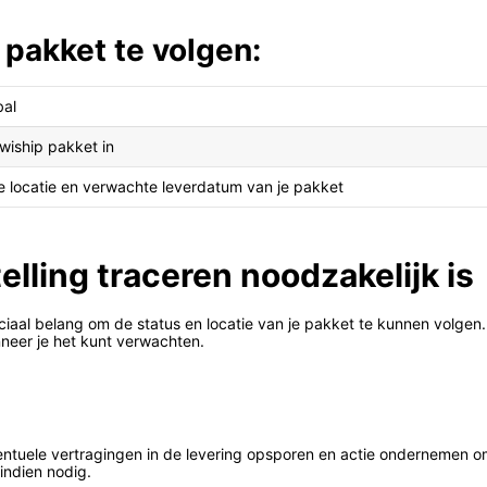
pakket te volgen:
bal
wiship pakket in
ele locatie en verwachte leverdatum van je pakket
lling traceren noodzakelijk is
uciaal belang om de status en locatie van je pakket te kunnen volgen. 
nneer je het kunt verwachten.
eventuele vertragingen in de levering opsporen en actie ondernemen o
 indien nodig.