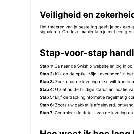
Veiligheid en zekerhei
Het traceren van je bestelling geeft je ook een 
signaleren. Op deze manier kun je met een gerus
Stap-voor-stap handl
Stap 1:
Ga naar de Swiship website en log in op
Stap 2:
Klik op de optie "Mijn Leveringen" in he
Stap 3:
Zoek naar de levering die u wilt tracere
Stap 4:
U ziet nu de huidige status en locatie v
Stap 5:
Blijf de trackinginformatie regelmatig co
Stap 6:
Zodra uw pakket is afgeleverd, ontvang
Stap 7:
Controleer de details van de levering en
Hoe weet ik hoe lang