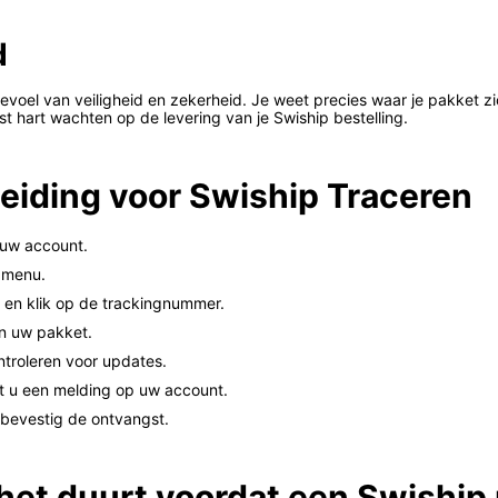
d
gevoel van veiligheid en zekerheid. Je weet precies waar je pakket z
t hart wachten op de levering van je Swiship bestelling.
eiding voor Swiship Traceren
 uw account.
t menu.
n en klik op de trackingnummer.
an uw pakket.
ntroleren voor updates.
t u een melding op uw account.
 bevestig de ontvangst.
 het duurt voordat een Swishi