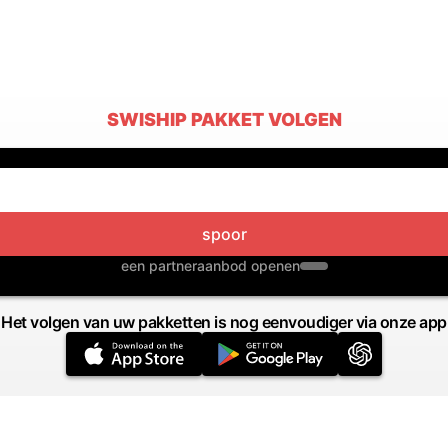
SWISHIP PAKKET VOLGEN
spoor
een partneraanbod openen
Het volgen van uw pakketten is nog eenvoudiger via onze app