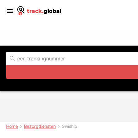
Home
Bezorgdiensten
Swiship