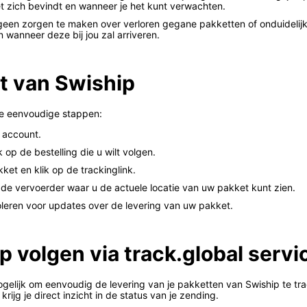
et zich bevindt en wanneer je het kunt verwachten.
 geen zorgen te maken over verloren gegane pakketten of onduidelijk
n wanneer deze bij jou zal arriveren.
et van Swiship
ze eenvoudige stappen:
 account.
k op de bestelling die u wilt volgen.
et en klik op de trackinglink.
de vervoerder waar u de actuele locatie van uw pakket kunt zien.
roleren voor updates over de levering van uw pakket.
 volgen via track.global servi
ogelijk om eenvoudig de levering van je pakketten van Swiship te tr
ijg je direct inzicht in de status van je zending.