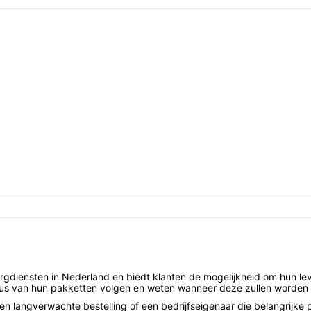
gdiensten in Nederland en biedt klanten de mogelijkheid om hun lev
tus van hun pakketten volgen en weten wanneer deze zullen worden 
en langverwachte bestelling of een bedrijfseigenaar die belangrijke 