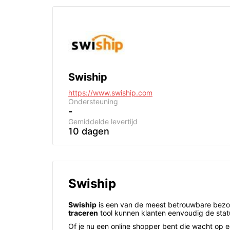
Swiship
https://www.swiship.com
Ondersteuning
-
Gemiddelde levertijd
10 dagen
Swiship
Swiship
is een van de meest betrouwbare bezor
traceren
tool kunnen klanten eenvoudig de sta
Of je nu een online shopper bent die wacht op e