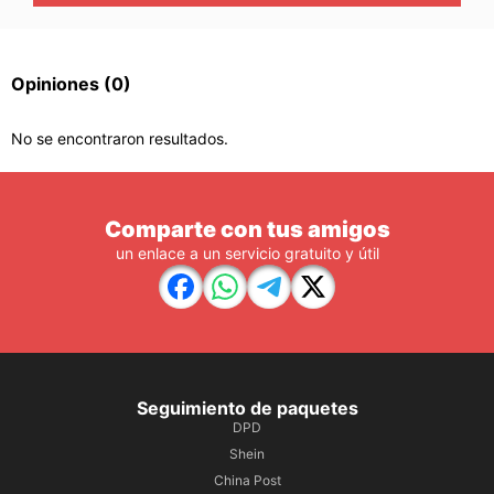
Opiniones
(0)
No se encontraron resultados.
Comparte con tus amigos
un enlace a un servicio gratuito y útil
Seguimiento de paquetes
DPD
Shein
China Post