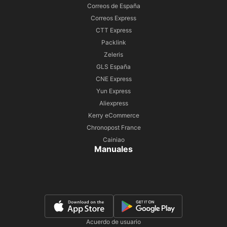
Correos de España
Correos Express
CTT Express
Packlink
Zeleris
GLS España
CNE Express
Yun Express
Aliexpress
Kerry eCommerce
Chronopost France
Cainiao
Manuales
Acuerdo de usuario