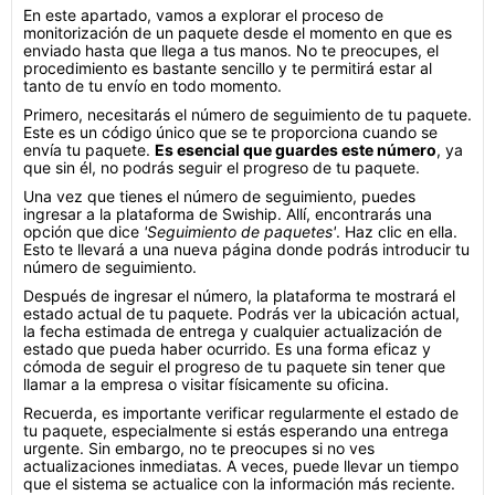
En este apartado, vamos a explorar el proceso de
monitorización de un paquete desde el momento en que es
enviado hasta que llega a tus manos. No te preocupes, el
procedimiento es bastante sencillo y te permitirá estar al
tanto de tu envío en todo momento.
Primero, necesitarás el número de seguimiento de tu paquete.
Este es un código único que se te proporciona cuando se
envía tu paquete.
Es esencial que guardes este número
, ya
que sin él, no podrás seguir el progreso de tu paquete.
Una vez que tienes el número de seguimiento, puedes
ingresar a la plataforma de Swiship. Allí, encontrarás una
opción que dice
'Seguimiento de paquetes'
. Haz clic en ella.
Esto te llevará a una nueva página donde podrás introducir tu
número de seguimiento.
Después de ingresar el número, la plataforma te mostrará el
estado actual de tu paquete. Podrás ver la ubicación actual,
la fecha estimada de entrega y cualquier actualización de
estado que pueda haber ocurrido. Es una forma eficaz y
cómoda de seguir el progreso de tu paquete sin tener que
llamar a la empresa o visitar físicamente su oficina.
Recuerda, es importante verificar regularmente el estado de
tu paquete, especialmente si estás esperando una entrega
urgente. Sin embargo, no te preocupes si no ves
actualizaciones inmediatas. A veces, puede llevar un tiempo
que el sistema se actualice con la información más reciente.