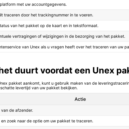
 platform met uw accountgegevens.
ilt traceren door het trackingnummer in te voeren.
status van het pakket op de kaart en in tekstformaat.
uele vertragingen of wijzigingen in de bezorging van het pakket.
tenservice van Unex als u vragen heeft over het traceren van uw pa
 het duurt voordat een Unex p
 Unex pakket aankomt, kunt u gebruik maken van de leveringstracer
schatte levertijd van uw pakket bekijken.
Actie
van de afzender.
en zoek naar de optie om uw pakket te traceren.