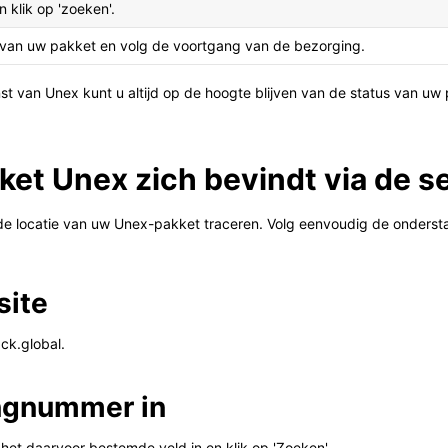
 klik op 'zoeken'.
d van uw pakket en volg de voortgang van de bezorging.
st van Unex kunt u altijd op de hoogte blijven van de status van uw
ket Unex zich bevindt via de se
k de locatie van uw Unex-pakket traceren. Volg eenvoudig de onders
site
ck.global.
ingnummer in
et daarvoor bestemde veld in en klik op 'Zoeken'.