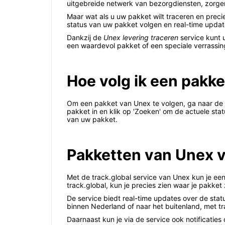
uitgebreide netwerk van bezorgdiensten, zorge
Maar wat als u uw pakket wilt traceren en prec
status van uw pakket volgen en real-time upda
Dankzij de
Unex levering traceren
service kunt 
een waardevol pakket of een speciale verrassin
Hoe volg ik een pakk
Om een pakket van Unex te volgen, ga naar de w
pakket in en klik op 'Zoeken' om de actuele sta
van uw pakket.
Pakketten van Unex vo
Met de track.global service van Unex kun je ee
track.global, kun je precies zien waar je pakket
De service biedt real-time updates over de statu
binnen Nederland of naar het buitenland, met tr
Daarnaast kun je via de service ook notificaties 