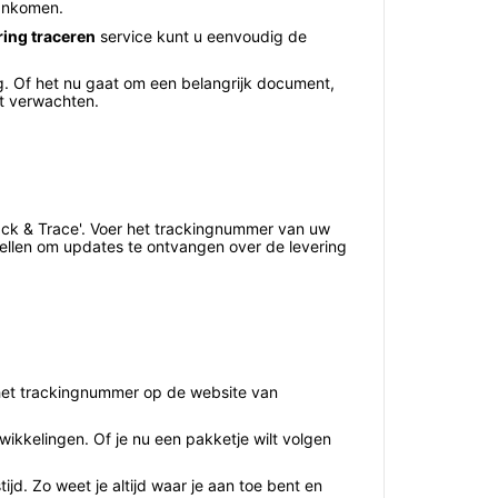
aankomen.
ring traceren
service kunt u eenvoudig de
g. Of het nu gaat om een belangrijk document,
nt verwachten.
ack & Trace'. Voer het trackingnummer van uw
stellen om updates te ontvangen over de levering
 het trackingnummer op de website van
wikkelingen. Of je nu een pakketje wilt volgen
ijd. Zo weet je altijd waar je aan toe bent en