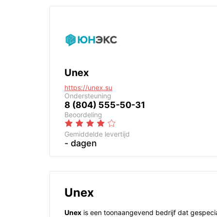
Unex
https://unex.su
Ondersteuning
8 (804) 555-50-31
Beoordeling
Gemiddelde levertijd
- dagen
Unex
Unex
is een toonaangevend bedrijf dat gespecia