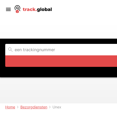
Home
Bezorgdiensten
Unex