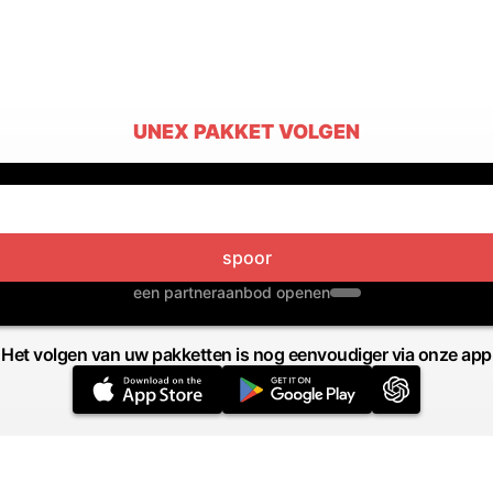
UNEX PAKKET VOLGEN
spoor
een partneraanbod openen
Het volgen van uw pakketten is nog eenvoudiger via onze app