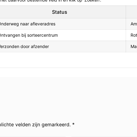
Status
Onderweg naar afleveradres
Am
ntvangen bij sorteercentrum
Ro
Verzonden door afzender
Ma
lichte velden zijn gemarkeerd. *