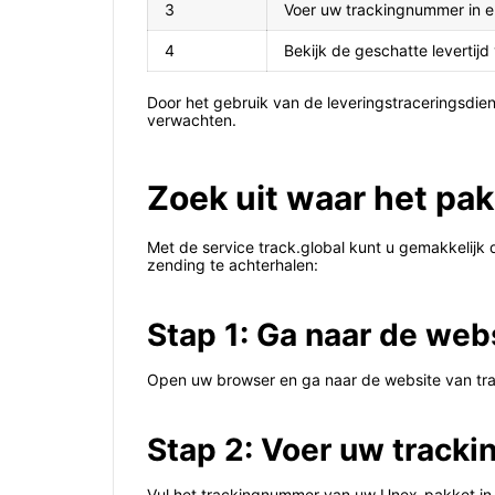
3
Voer uw trackingnummer in en
4
Bekijk de geschatte levertij
Door het gebruik van de leveringstraceringsdien
verwachten.
Zoek uit waar het pak
Met de service track.global kunt u gemakkelij
zending te achterhalen:
Stap 1: Ga naar de web
Open uw browser en ga naar de website van tra
Stap 2: Voer uw track
Vul het trackingnummer van uw Unex-pakket in h