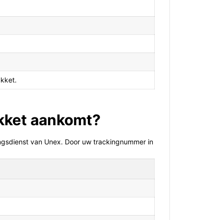
kket.
akket aankomt?
ingsdienst van Unex. Door uw trackingnummer in