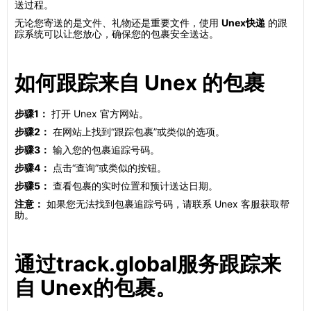
送过程。
无论您寄送的是文件、礼物还是重要文件，使用
Unex快递
的跟
踪系统可以让您放心，确保您的包裹安全送达。
如何跟踪来自 Unex 的包裹
步骤1：
打开 Unex 官方网站。
步骤2：
在网站上找到“跟踪包裹”或类似的选项。
步骤3：
输入您的包裹追踪号码。
步骤4：
点击“查询”或类似的按钮。
步骤5：
查看包裹的实时位置和预计送达日期。
注意：
如果您无法找到包裹追踪号码，请联系 Unex 客服获取帮
助。
通过track.global服务跟踪来
自 Unex的包裹。