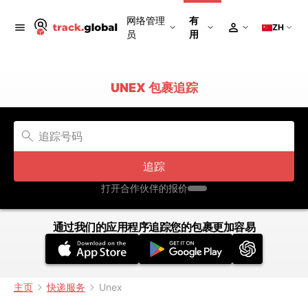
网络管理
有
ZH
员
用
UNEX 包裹追踪
追踪
打开合作伙伴的报价
通过我们的应用程序追踪您的包裹更加容易
主页
快递服务
Unex