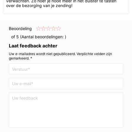
verwachten. Zo hoef je nooit meer in het duister te tasten
over de bezorging van je zending!
Beoordeling
of 5 (Aantal beoordelingen:
)
Laat feedback achter
Uw e-mailadres wordt niet gepubliceerd. Verplichte velden zijn
gemarkeerd. *