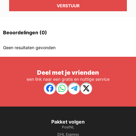
VERSTUUR
Beoordelingen
(0)
Geen resultaten gevonden
Deel met je vrienden
een link naar een gratis en nuttige service
Pakket volgen
PostNL
DHL Express