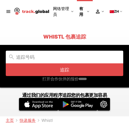
网络管理
有
ZH
员
用
WHISTL 包裹追踪
追踪
打开合作伙伴的报价
通过我们的应用程序追踪您的包裹更加容易
主页
快递服务
Whistl