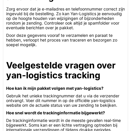
Zorg ervoor dat je e-mailadres en telefoonnummer correct zijn
ingevuld bij de bestelling. Zo kan Yan-Logistics je eenvoudig
op de hoogte houden van wijzigingen of bijzonderheden
rondom je zending. Controleer ook altijd je spamfolder voor
eventuele berichten over je pakket.
Door deze gegevens vooraf te verzamelen en paraat te
hebben, verloopt het proces van traceren en bezorgen zo
soepel mogelijk.
Veelgestelde vragen over
yan-logistics tracking
Hoe kan ik mijn pakket volgen met yan-logistics?
Gebruik het unieke trackingnummer dat u via de verzender
ontvangt. Voer dit nummer in op de officiële yan-logistics
website om de actuele status van uw zending te bekijken.
Hoe snel wordt de trackinginformatie bijgewerkt?
De trackinginformatie wordt in de meeste gevallen real-time
bijgewerkt. Soms kan er een lichte vertraging optreden bij
internationale verzendingen of tijdens drukke periodes.