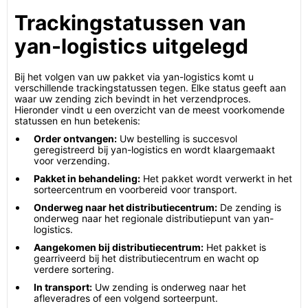
Trackingstatussen van
yan-logistics uitgelegd
Bij het volgen van uw pakket via yan-logistics komt u
verschillende trackingstatussen tegen. Elke status geeft aan
waar uw zending zich bevindt in het verzendproces.
Hieronder vindt u een overzicht van de meest voorkomende
statussen en hun betekenis:
Order ontvangen:
Uw bestelling is succesvol
geregistreerd bij yan-logistics en wordt klaargemaakt
voor verzending.
Pakket in behandeling:
Het pakket wordt verwerkt in het
sorteercentrum en voorbereid voor transport.
Onderweg naar het distributiecentrum:
De zending is
onderweg naar het regionale distributiepunt van yan-
logistics.
Aangekomen bij distributiecentrum:
Het pakket is
gearriveerd bij het distributiecentrum en wacht op
verdere sortering.
In transport:
Uw zending is onderweg naar het
afleveradres of een volgend sorteerpunt.