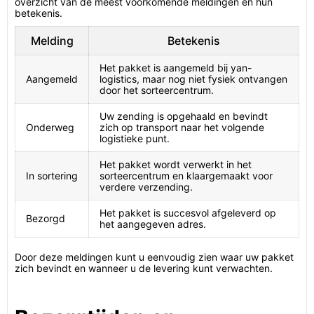
overzicht van de meest voorkomende meldingen en hun
betekenis.
Melding
Betekenis
Het pakket is aangemeld bij yan-
Aangemeld
logistics, maar nog niet fysiek ontvangen
door het sorteercentrum.
Uw zending is opgehaald en bevindt
Onderweg
zich op transport naar het volgende
logistieke punt.
Het pakket wordt verwerkt in het
In sortering
sorteercentrum en klaargemaakt voor
verdere verzending.
Het pakket is succesvol afgeleverd op
Bezorgd
het aangegeven adres.
Door deze meldingen kunt u eenvoudig zien waar uw pakket
zich bevindt en wanneer u de levering kunt verwachten.