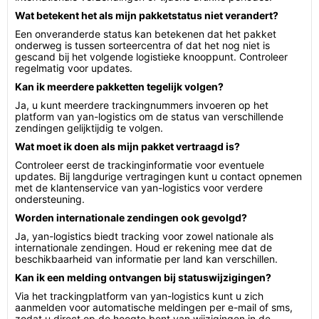
Wat betekent het als mijn pakketstatus niet verandert?
Een onveranderde status kan betekenen dat het pakket
onderweg is tussen sorteercentra of dat het nog niet is
gescand bij het volgende logistieke knooppunt. Controleer
regelmatig voor updates.
Kan ik meerdere pakketten tegelijk volgen?
Ja, u kunt meerdere trackingnummers invoeren op het
platform van yan-logistics om de status van verschillende
zendingen gelijktijdig te volgen.
Wat moet ik doen als mijn pakket vertraagd is?
Controleer eerst de trackinginformatie voor eventuele
updates. Bij langdurige vertragingen kunt u contact opnemen
met de klantenservice van yan-logistics voor verdere
ondersteuning.
Worden internationale zendingen ook gevolgd?
Ja, yan-logistics biedt tracking voor zowel nationale als
internationale zendingen. Houd er rekening mee dat de
beschikbaarheid van informatie per land kan verschillen.
Kan ik een melding ontvangen bij statuswijzigingen?
Via het trackingplatform van yan-logistics kunt u zich
aanmelden voor automatische meldingen per e-mail of sms,
zodat u direct op de hoogte bent van wijzigingen in de