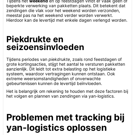
Tijdens het
weekend
en op feestdagen vindt er vaak geen of
beperkte verwerking van pakketten plaats. Dit betekent dat
zendingen die vlak voor het weekend worden verzonden,
meestal pas na het weekend verder worden verwerkt.
Hierdoor kan de levertijd met enkele dagen verlengd worden.
Piekdrukte en
seizoensinvloeden
Tijdens periodes van
piekdrukte
, zoals rond feestdagen of
grote kortingsacties, stijgt het aantal te versturen pakketten
aanzienlijk. Dit leidt tot extra belasting op het logistieke
systeem, waardoor vertragingen kunnen ontstaan. Ook
extreme weersomstandigheden of onverwachte
gebeurtenissen kunnen de levertijd beïnvloeden.
Het is belangrijk om rekening te houden met deze factoren bij
het volgen en plannen van zendingen via yan-logistics.
Problemen met tracking bij
yan-logistics oplossen