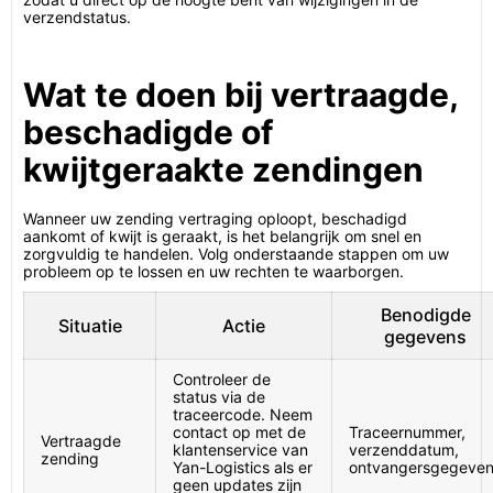
verzendstatus.
Wat te doen bij vertraagde,
beschadigde of
kwijtgeraakte zendingen
Wanneer uw zending vertraging oploopt, beschadigd
aankomt of kwijt is geraakt, is het belangrijk om snel en
zorgvuldig te handelen. Volg onderstaande stappen om uw
probleem op te lossen en uw rechten te waarborgen.
Benodigde
Situatie
Actie
gegevens
Controleer de
status via de
traceercode. Neem
contact op met de
Traceernummer,
Vertraagde
klantenservice van
verzenddatum,
zending
Yan-Logistics als er
ontvangersgegeve
geen updates zijn