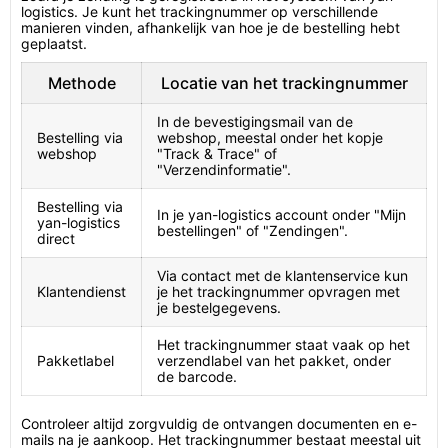
logistics. Je kunt het trackingnummer op verschillende
manieren vinden, afhankelijk van hoe je de bestelling hebt
geplaatst.
Methode
Locatie van het trackingnummer
In de bevestigingsmail van de
Bestelling via
webshop, meestal onder het kopje
webshop
"Track & Trace" of
"Verzendinformatie".
Bestelling via
In je yan-logistics account onder "Mijn
yan-logistics
bestellingen" of "Zendingen".
direct
Via contact met de klantenservice kun
Klantendienst
je het trackingnummer opvragen met
je bestelgegevens.
Het trackingnummer staat vaak op het
Pakketlabel
verzendlabel van het pakket, onder
de barcode.
Controleer altijd zorgvuldig de ontvangen documenten en e-
mails na je aankoop. Het trackingnummer bestaat meestal uit