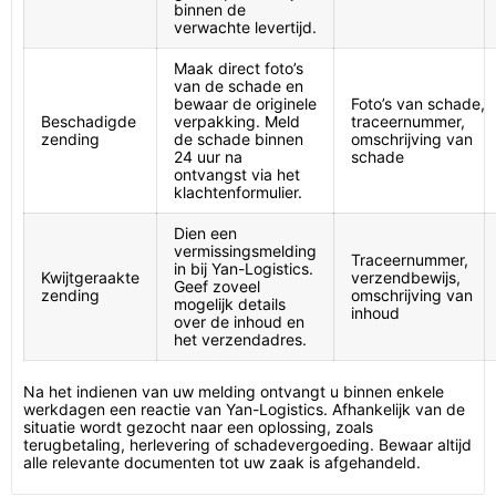
binnen de
verwachte levertijd.
Maak direct foto’s
van de schade en
bewaar de originele
Foto’s van schade,
Beschadigde
verpakking. Meld
traceernummer,
zending
de schade binnen
omschrijving van
24 uur na
schade
ontvangst via het
klachtenformulier.
Dien een
vermissingsmelding
Traceernummer,
in bij Yan-Logistics.
Kwijtgeraakte
verzendbewijs,
Geef zoveel
zending
omschrijving van
mogelijk details
inhoud
over de inhoud en
het verzendadres.
Na het indienen van uw melding ontvangt u binnen enkele
werkdagen een reactie van Yan-Logistics. Afhankelijk van de
situatie wordt gezocht naar een oplossing, zoals
terugbetaling, herlevering of schadevergoeding. Bewaar altijd
alle relevante documenten tot uw zaak is afgehandeld.