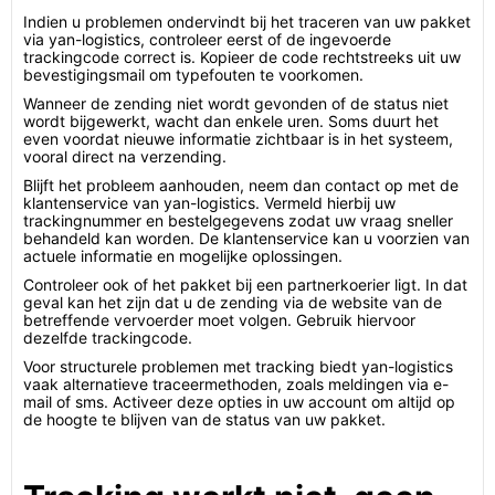
Indien u problemen ondervindt bij het traceren van uw pakket
via yan-logistics, controleer eerst of de ingevoerde
trackingcode correct is. Kopieer de code rechtstreeks uit uw
bevestigingsmail om typefouten te voorkomen.
Wanneer de zending niet wordt gevonden of de status niet
wordt bijgewerkt, wacht dan enkele uren. Soms duurt het
even voordat nieuwe informatie zichtbaar is in het systeem,
vooral direct na verzending.
Blijft het probleem aanhouden, neem dan contact op met de
klantenservice van yan-logistics. Vermeld hierbij uw
trackingnummer en bestelgegevens zodat uw vraag sneller
behandeld kan worden. De klantenservice kan u voorzien van
actuele informatie en mogelijke oplossingen.
Controleer ook of het pakket bij een partnerkoerier ligt. In dat
geval kan het zijn dat u de zending via de website van de
betreffende vervoerder moet volgen. Gebruik hiervoor
dezelfde trackingcode.
Voor structurele problemen met tracking biedt yan-logistics
vaak alternatieve traceermethoden, zoals meldingen via e-
mail of sms. Activeer deze opties in uw account om altijd op
de hoogte te blijven van de status van uw pakket.