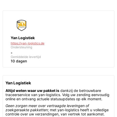
Yan Logistiek
https://yan-logistics.de
Ondersteuning
-
Gemiddelde levertijd
10 dagen
Yan Logistiek
Altijd weten waar uw pakket is
dankzij de betrouwbare
traceerservice van yan-logistics. Volg uw zending eenvoudig
online en ontvang actuele statusupdates op elk moment.
Geen zorgen meer over vertraagde leveringen of
zoekgeraakte pakketten
; met yan-logistics heeft u volledige
controle over uw verzendingen, van vertrek tot aankomst.