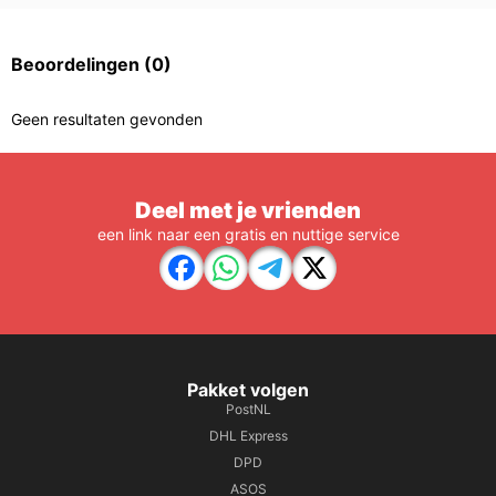
Beoordelingen
(0)
Geen resultaten gevonden
Deel met je vrienden
een link naar een gratis en nuttige service
Pakket volgen
PostNL
DHL Express
DPD
ASOS