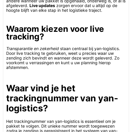
andere wanneer uw pakket is opgehaald, onderweg is, of al is
afgeleverd.
Live updates
zorgen ervoor dat u altijd op de
hoogte blijft van elke stap in het logistieke traject.
Waarom kiezen voor live
tracking?
Transparantie en zekerheid
staan centraal bij yan-logistics.
Door live tracking te gebruiken, weet u precies waar uw
zending zich bevindt en wanneer deze wordt geleverd. Zo
voorkomt u verrassingen en kunt u uw planning hierop
afstemmen.
Waar vind je het
trackingnummer van yan-
logistics?
Het trackingnummer van yan-logistics is essentieel om je
pakket te volgen. Dit unieke nummer wordt toegewezen
zodra je zending is geregistreerd in het systeem van yan-