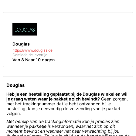
Douglas
https://www.douglas.de
Gemiddelde levertijd
Van 8 Naar 10 dagen
Douglas
Heb je een bestelling geplaatst bij de Douglas winkel en wil
je graag weten waar je pakketje zich bevindt?
Geen zorgen,
met het trackingnummer dat je hebt ontvangen bij je
bestelling, kun je eenvoudig de verzending van je pakket
volgen.
Met behulp van de trackinginformatie kun je precies zien
wanneer je pakketje is verzonden, waar het zich op dit
moment bevindt en wanneer het naar verwachting bij jou
thuis zal arriveren. Zo kun je altijd op de hoogte blijven van de