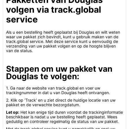
volgen via track.global
service
Als u een bestelling heeft geplaatst bij Douglas en wilt weten
waar uw pakket zich bevindt, kunt u gebruik maken van de
track.global service. Met deze service kunt u eenvoudig de
verzending van uw pakket volgen en op de hoogte blijven
van de status.
Stappen om uw pakket van
Douglas te volgen:
1. Ga naar de website van track.global en voer uw
trackingnummer in dat u van Douglas heeft ontvangen.
2. Klik op 'Track' en u ziet direct de huidige locatie van uw
pakket en de verwachte bezorgdatum.
Let op:
Het kan enige tijd duren voordat de trackinginformatie
beschikbaar is nadat u uw bestelling heeft geplaatst. Wees
geduldig en controleer regelmatig de status van uw pakket.
Met de track.global service kunt u gemakkelijk en snel uw