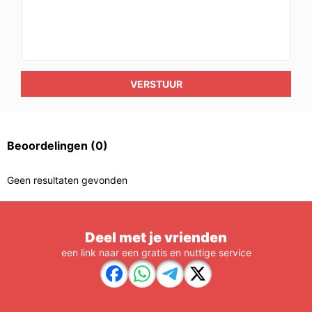
VERSTUUR
Beoordelingen
(0)
Geen resultaten gevonden
Deel met je vrienden
een link naar een gratis en nuttige service