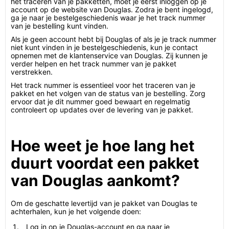
het traceren van je pakketten, moet je eerst inloggen op je
account op de website van Douglas. Zodra je bent ingelogd,
ga je naar je bestelgeschiedenis waar je het track nummer
van je bestelling kunt vinden.
Als je geen account hebt bij Douglas of als je je track nummer
niet kunt vinden in je bestelgeschiedenis, kun je contact
opnemen met de klantenservice van Douglas. Zij kunnen je
verder helpen en het track nummer van je pakket
verstrekken.
Het track nummer is essentieel voor het traceren van je
pakket en het volgen van de status van je bestelling. Zorg
ervoor dat je dit nummer goed bewaart en regelmatig
controleert op updates over de levering van je pakket.
Hoe weet je hoe lang het
duurt voordat een pakket
van Douglas aankomt?
Om de geschatte levertijd van je pakket van Douglas te
achterhalen, kun je het volgende doen:
Log in op je Douglas-account en ga naar je