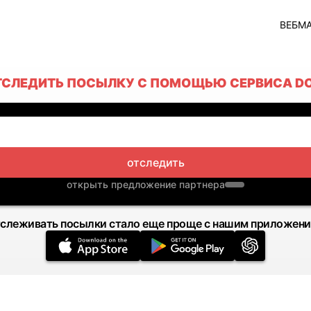
ВЕБМ
ТСЛЕДИТЬ ПОСЫЛКУ С ПОМОЩЬЮ СЕРВИСА D
отследить
открыть предложение партнера
слеживать посылки стало еще проще с нашим приложен