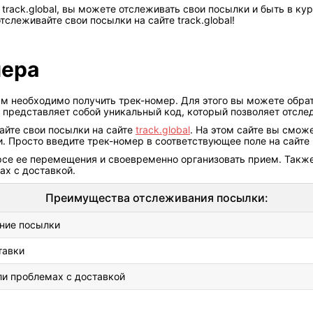
 track.global, вы можете отслеживать свои посылки и быть в ку
тслеживайте свои посылки на сайте track.global!
мера
ам необходимо получить трек-номер. Для этого вы можете обра
 представляет собой уникальный код, который позволяет отсл
айте свои посылки на сайте
track.global
. На этом сайте вы смо
. Просто введите трек-номер в соответствующее поле на сайте
се ее перемещения и своевременно организовать прием. Также 
ах с доставкой.
Преимущества отслеживания посылки:
ние посылки
тавки
и проблемах с доставкой