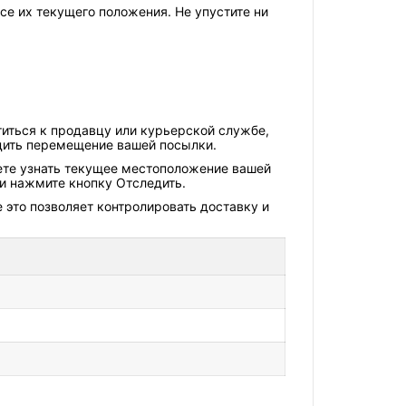
рсе их текущего положения. Не упустите ни
титься к продавцу или курьерской службе,
едить перемещение вашей посылки.
жете узнать текущее местоположение вашей
 и нажмите кнопку Отследить.
это позволяет контролировать доставку и