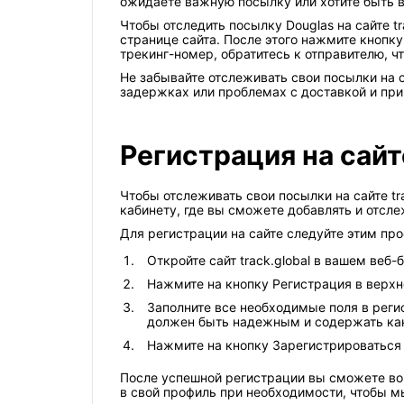
ожидаете важную посылку или хотите быть в 
Чтобы отследить посылку Douglas на сайте t
странице сайта. После этого нажмите кнопк
трекинг-номер, обратитесь к отправителю, ч
Не забывайте отслеживать свои посылки на с
задержках или проблемах с доставкой и при
Регистрация на сайт
Чтобы отслеживать свои посылки на сайте tr
кабинету, где вы сможете добавлять и отсле
Для регистрации на сайте следуйте этим пр
Откройте сайт track.global в вашем веб-
Нажмите на кнопку Регистрация в верхн
Заполните все необходимые поля в реги
должен быть надежным и содержать ка
Нажмите на кнопку Зарегистрироваться
После успешной регистрации вы сможете войт
в свой профиль при необходимости, чтобы м