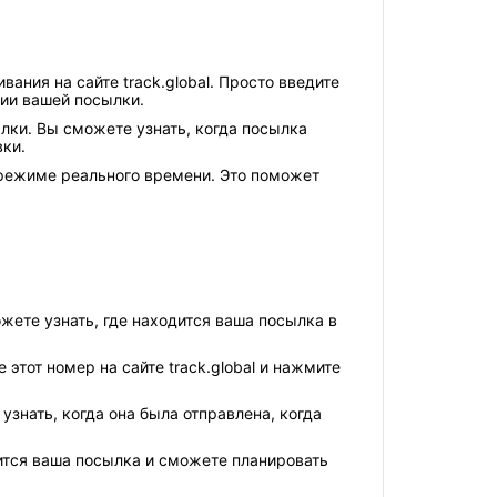
ния на сайте track.global. Просто введите
ии вашей посылки.
ылки. Вы сможете узнать, когда посылка
вки.
в режиме реального времени. Это поможет
жете узнать, где находится ваша посылка в
этот номер на сайте track.global и нажмите
нать, когда она была отправлена, когда
дится ваша посылка и сможете планировать