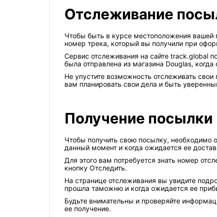
Отслеживание посы
Чтобы быть в курсе местоположения вашей п
номер трека, который вы получили при офо
Сервис отслеживания на сайте track.global 
была отправлена из магазина Douglas, когда 
Не упустите возможность отслеживать свои 
вам планировать свои дела и быть уверенны
Получение посылки
Чтобы получить свою посылку, необходимо от
данный момент и когда ожидается ее достав
Для этого вам потребуется знать номер отсл
кнопку Отследить.
На странице отслеживания вы увидите подр
прошла таможню и когда ожидается ее прибы
Будьте внимательны и проверяйте информаци
ее получение.