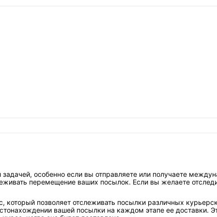
задачей, особенно если вы отправляете или получаете междун
леживать перемещение ваших посылок. Если вы желаете отследи
вис, который позволяет отслеживать посылки различных курьерс
тонахождении вашей посылки на каждом этапе ее доставки. Это