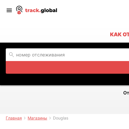
КАК О
От
Главная
Магазины
Douglas