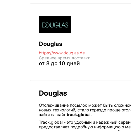
Douglas
https://www.douglas.de
Среднее
время доставки
от 8 до 10 дней
Douglas
Отслеживание посылок может быть сложной 
новых технологий, стало гораздо проще отс
зайти на сайт
track.global
.
Track.global - это удобный и надежный сер
предоставляет подробную информацию о мес