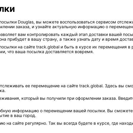
лки
осылки Douglas, вы можете воспользоваться сервисом отслежива
рмлении заказа, и узнайте актуальную информацию о перемещен
позволяет вам контролировать каждый этап доставки вашей пос
она прибудет в вашу страну, а также узнать дату и время доста
посылки на сайте track.global и быть в курсе их перемещения 
ми, что ваша посылка доставляется вовремя.
слеживать ее перемещение на сайте track.global. Здесь вы смо
ка.
еживания, который вы получили при оформлении заказа. Введите 
обную информацию о перемещении вашей посылки. Вы сможете уз
тие в ваш город.
ю на сайте регулярно. Так вы всегда будете в курсе, где нахо