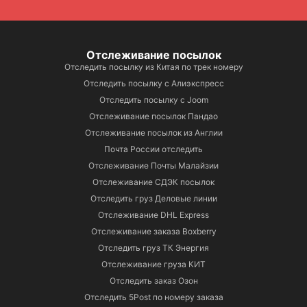
Отслеживание посылок
Отследить посылку из Китая по трек номеру
Отследить посылку с Алиэкспресс
Отследить посылку с Joom
Отслеживание посылок Пандао
Отслеживание посылок из Англии
Почта России отследить
Отслеживание Почты Малайзии
Отслеживание СДЭК посылок
Отследить груз Деловые линии
Отслеживание DHL Express
Отслеживание заказа Boxberry
Отследить груз ТК Энергия
Отслеживание груза КИТ
Отследить заказ Озон
Отследить 5Post по номеру заказа