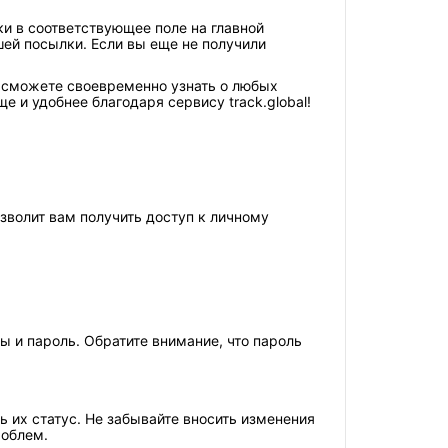
ки в соответствующее поле на главной
шей посылки. Если вы еще не получили
вы сможете своевременно узнать о любых
 и удобнее благодаря сервису track.global!
озволит вам получить доступ к личному
 и пароль. Обратите внимание, что пароль
ь их статус. Не забывайте вносить изменения
роблем.