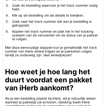
Zoek de bestelling waarvoor je het track nummer nodig
hebt.
Klik op de bestelling om de details te bekijken.
Zoek naar het track nummer dat aan je bestelling is
gekoppeld.
Kopieer het track nummer en plak het in het tracking
systeem van de vervoerder om de status van je pakket
te volgen.
Met deze eenvoudige stappen kun je gemakkelijk het track
nummer van iHerb winkel krijgen en je pakketten volgen
terwijl ze onderweg zijn. Veel winkelplezier!
Hoe weet je hoe lang het
duurt voordat een pakket
van iHerb aankomt?
Als je een bestelling plaatst bij iHerb, wil je natuurlijk weten
wanneer je pakketje zal arriveren. Gelukkig biedt iHerb
verschillende opties om de verzending van je pakket te