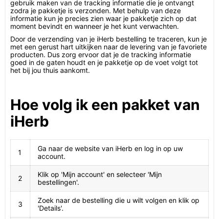
gebruik maken van de tracking informatie die je ontvangt
zodra je pakketje is verzonden. Met behulp van deze
informatie kun je precies zien waar je pakketje zich op dat
moment bevindt en wanneer je het kunt verwachten.
Door de verzending van je iHerb bestelling te traceren, kun je
met een gerust hart uitkijken naar de levering van je favoriete
producten. Dus zorg ervoor dat je de tracking informatie
goed in de gaten houdt en je pakketje op de voet volgt tot
het bij jou thuis aankomt.
Hoe volg ik een pakket van
iHerb
Ga naar de website van iHerb en log in op uw
1
account.
Klik op 'Mijn account' en selecteer 'Mijn
2
bestellingen'.
Zoek naar de bestelling die u wilt volgen en klik op
3
'Details'.