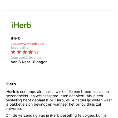
iHerb
https://www.iherb.com
Beoordeling
Gemiddelde levertijd
Van 8 Naar 10 dagen
iHerb
iHerb
is een populaire online winkel die een breed scala aan
gezondheids- en wellnessproducten aanbiedt. Als je een
bestelling hebt geplaatst bij iHerb, wil je natuurlijk weten waar
je pakketje zich bevindt en wanneer het bij jou thuis zal
arriveren.
Om de verzending van je iHerb bestelling te volgen, kun je