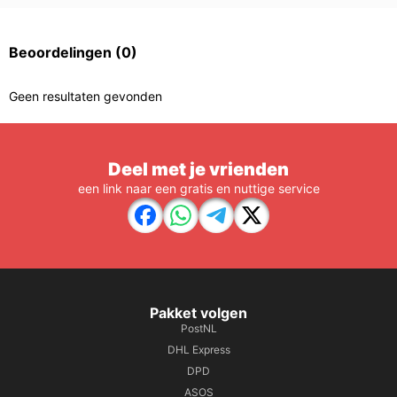
Beoordelingen
(0)
Geen resultaten gevonden
Deel met je vrienden
een link naar een gratis en nuttige service
Pakket volgen
PostNL
DHL Express
DPD
ASOS