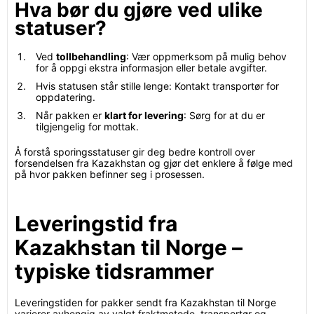
Hva bør du gjøre ved ulike
statuser?
Ved
tollbehandling
: Vær oppmerksom på mulig behov
for å oppgi ekstra informasjon eller betale avgifter.
Hvis statusen står stille lenge: Kontakt transportør for
oppdatering.
Når pakken er
klart for levering
: Sørg for at du er
tilgjengelig for mottak.
Å forstå sporingsstatuser gir deg bedre kontroll over
forsendelsen fra Kazakhstan og gjør det enklere å følge med
på hvor pakken befinner seg i prosessen.
Leveringstid fra
Kazakhstan til Norge –
typiske tidsrammer
Leveringstiden for pakker sendt fra Kazakhstan til Norge
varierer avhengig av valgt fraktmetode, transportør og