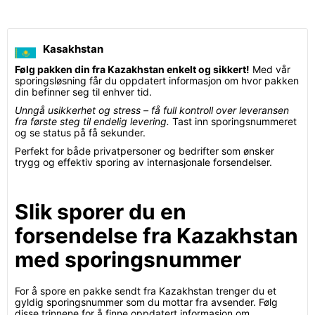
Kasakhstan
Følg pakken din fra Kazakhstan enkelt og sikkert!
Med vår
sporingsløsning får du oppdatert informasjon om hvor pakken
din befinner seg til enhver tid.
Unngå usikkerhet og stress – få full kontroll over leveransen
fra første steg til endelig levering.
Tast inn sporingsnummeret
og se status på få sekunder.
Perfekt for både privatpersoner og bedrifter som ønsker
trygg og effektiv sporing av internasjonale forsendelser.
Slik sporer du en
forsendelse fra Kazakhstan
med sporingsnummer
For å spore en pakke sendt fra Kazakhstan trenger du et
gyldig sporingsnummer som du mottar fra avsender. Følg
disse trinnene for å finne oppdatert informasjon om