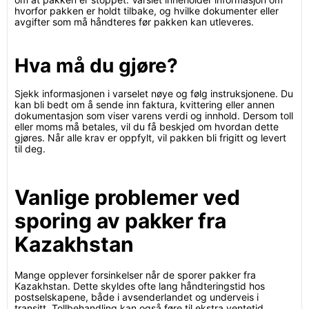
hvorfor pakken er holdt tilbake, og hvilke dokumenter eller
avgifter som må håndteres før pakken kan utleveres.
Hva må du gjøre?
Sjekk informasjonen i varselet nøye og følg instruksjonene. Du
kan bli bedt om å sende inn faktura, kvittering eller annen
dokumentasjon som viser varens verdi og innhold. Dersom toll
eller moms må betales, vil du få beskjed om hvordan dette
gjøres. Når alle krav er oppfylt, vil pakken bli frigitt og levert
til deg.
Vanlige problemer ved
sporing av pakker fra
Kazakhstan
Mange opplever forsinkelser når de sporer pakker fra
Kazakhstan. Dette skyldes ofte lang håndteringstid hos
postselskapene, både i avsenderlandet og underveis i
transitt. Tollbehandling kan også føre til ekstra ventetid,