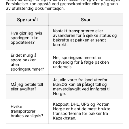
Forsinkelser kan oppstå ved grensekontroller eller på grunn
av ufullstendig dokumentasjon.
Spørsmål
Svar
Kontakt transportøren eller
Hva gjør jeg hvis
avsenderen for å sjekke status og
sporingen ikke
bekrefte at pakken er sendt
oppdateres?
korrekt.
Er det mulig å
Nei, sporingsnummeret er
spore pakker
nødvendig for å følge pakken
uten
underveis.
sporingsnummer?
Ja, alle varer fra land utenfor
Må jeg betale toll
EU/EØS kan bli pålagt toll og
eller avgifter?
merverdiavgift ved innførsel til
Norge.
Kazpost, DHL, UPS og Posten
Hvilke
Norge er blant de mest brukte
transportører
transportørene for pakker fra
brukes vanligvis?
Kazakhstan.