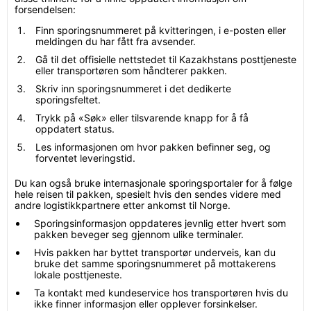
forsendelsen:
Finn sporingsnummeret på kvitteringen, i e-posten eller
meldingen du har fått fra avsender.
Gå til det offisielle nettstedet til Kazakhstans posttjeneste
eller transportøren som håndterer pakken.
Skriv inn sporingsnummeret i det dedikerte
sporingsfeltet.
Trykk på «Søk» eller tilsvarende knapp for å få
oppdatert status.
Les informasjonen om hvor pakken befinner seg, og
forventet leveringstid.
Du kan også bruke internasjonale sporingsportaler for å følge
hele reisen til pakken, spesielt hvis den sendes videre med
andre logistikkpartnere etter ankomst til Norge.
Sporingsinformasjon oppdateres jevnlig etter hvert som
pakken beveger seg gjennom ulike terminaler.
Hvis pakken har byttet transportør underveis, kan du
bruke det samme sporingsnummeret på mottakerens
lokale posttjeneste.
Ta kontakt med kundeservice hos transportøren hvis du
ikke finner informasjon eller opplever forsinkelser.