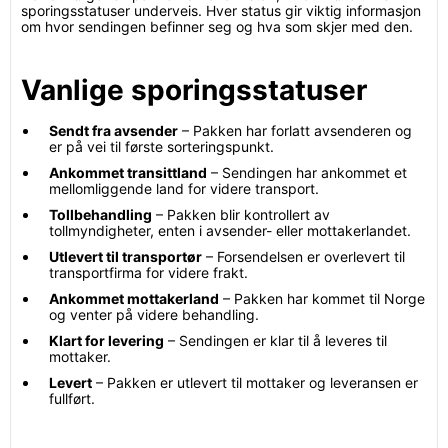
sporingsstatuser underveis. Hver status gir viktig informasjon
om hvor sendingen befinner seg og hva som skjer med den.
Vanlige sporingsstatuser
Sendt fra avsender
– Pakken har forlatt avsenderen og
er på vei til første sorteringspunkt.
Ankommet transittland
– Sendingen har ankommet et
mellomliggende land for videre transport.
Tollbehandling
– Pakken blir kontrollert av
tollmyndigheter, enten i avsender- eller mottakerlandet.
Utlevert til transportør
– Forsendelsen er overlevert til
transportfirma for videre frakt.
Ankommet mottakerland
– Pakken har kommet til Norge
og venter på videre behandling.
Klart for levering
– Sendingen er klar til å leveres til
mottaker.
Levert
– Pakken er utlevert til mottaker og leveransen er
fullført.