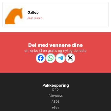
Gallop
Spor pakken
Del med vennene dine
en lenke til en gratis og nyttig tjeneste
Pakkesporing
DPD
Aliexpress
ASOS
eBay