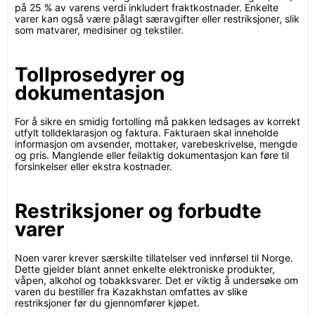
på 25 % av varens verdi inkludert fraktkostnader. Enkelte
varer kan også være pålagt særavgifter eller restriksjoner, slik
som matvarer, medisiner og tekstiler.
Tollprosedyrer og
dokumentasjon
For å sikre en smidig fortolling må pakken ledsages av korrekt
utfylt tolldeklarasjon og faktura. Fakturaen skal inneholde
informasjon om avsender, mottaker, varebeskrivelse, mengde
og pris. Manglende eller feilaktig dokumentasjon kan føre til
forsinkelser eller ekstra kostnader.
Restriksjoner og forbudte
varer
Noen varer krever særskilte tillatelser ved innførsel til Norge.
Dette gjelder blant annet enkelte elektroniske produkter,
våpen, alkohol og tobakksvarer. Det er viktig å undersøke om
varen du bestiller fra Kazakhstan omfattes av slike
restriksjoner før du gjennomfører kjøpet.