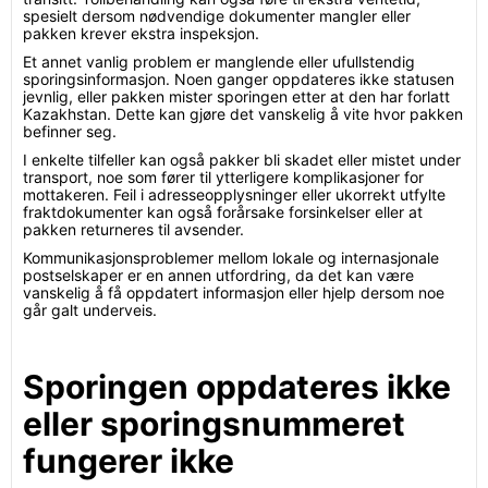
spesielt dersom nødvendige dokumenter mangler eller
pakken krever ekstra inspeksjon.
Et annet vanlig problem er manglende eller ufullstendig
sporingsinformasjon. Noen ganger oppdateres ikke statusen
jevnlig, eller pakken mister sporingen etter at den har forlatt
Kazakhstan. Dette kan gjøre det vanskelig å vite hvor pakken
befinner seg.
I enkelte tilfeller kan også pakker bli skadet eller mistet under
transport, noe som fører til ytterligere komplikasjoner for
mottakeren. Feil i adresseopplysninger eller ukorrekt utfylte
fraktdokumenter kan også forårsake forsinkelser eller at
pakken returneres til avsender.
Kommunikasjonsproblemer mellom lokale og internasjonale
postselskaper er en annen utfordring, da det kan være
vanskelig å få oppdatert informasjon eller hjelp dersom noe
går galt underveis.
Sporingen oppdateres ikke
eller sporingsnummeret
fungerer ikke