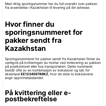
Med riktig sporingsnummer har du full oversikt over pakken
fra avsendelse i Kazakhstan til levering på din adresse.
Hvor finner du
sporingsnummeret for
pakker sendt fra
Kazakhstan
Sporingsnummeret for pakker sendt fra Kazakhstan finner du
vanligvis på kvitteringen du mottar ved innlevering av pakken
på postkontoret eller hos transportøren. Dette nummeret
består ofte av en kombinasjon av bokstaver og tall, for
eksempel
EE123456789KZ
, hvor de siste to bokstavene
angir opprinnelseslandet.
På kvittering eller e-
postbekreftelse