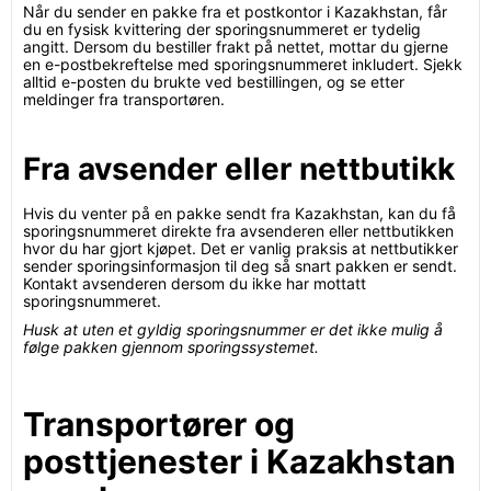
Når du sender en pakke fra et postkontor i Kazakhstan, får
du en fysisk kvittering der sporingsnummeret er tydelig
angitt. Dersom du bestiller frakt på nettet, mottar du gjerne
en e-postbekreftelse med sporingsnummeret inkludert. Sjekk
alltid e-posten du brukte ved bestillingen, og se etter
meldinger fra transportøren.
Fra avsender eller nettbutikk
Hvis du venter på en pakke sendt fra Kazakhstan, kan du få
sporingsnummeret direkte fra avsenderen eller nettbutikken
hvor du har gjort kjøpet. Det er vanlig praksis at nettbutikker
sender sporingsinformasjon til deg så snart pakken er sendt.
Kontakt avsenderen dersom du ikke har mottatt
sporingsnummeret.
Husk at uten et gyldig sporingsnummer er det ikke mulig å
følge pakken gjennom sporingssystemet.
Transportører og
posttjenester i Kazakhstan