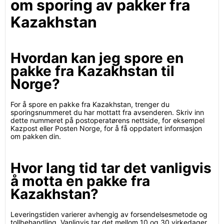
om sporing av pakker fra
Kazakhstan
Hvordan kan jeg spore en
pakke fra Kazakhstan til
Norge?
For å spore en pakke fra Kazakhstan, trenger du
sporingsnummeret du har mottatt fra avsenderen. Skriv inn
dette nummeret på postoperatørens nettside, for eksempel
Kazpost eller Posten Norge, for å få oppdatert informasjon
om pakken din.
Hvor lang tid tar det vanligvis
å motta en pakke fra
Kazakhstan?
Leveringstiden varierer avhengig av forsendelsesmetode og
tollbehandling. Vanligvis tar det mellom 10 og 30 virkedager.