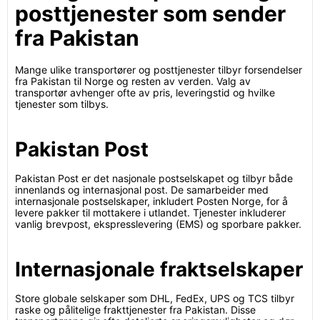
posttjenester som sender
fra Pakistan
Mange ulike transportører og posttjenester tilbyr forsendelser
fra Pakistan til Norge og resten av verden. Valg av
transportør avhenger ofte av pris, leveringstid og hvilke
tjenester som tilbys.
Pakistan Post
Pakistan Post er det nasjonale postselskapet og tilbyr både
innenlands og internasjonal post. De samarbeider med
internasjonale postselskaper, inkludert Posten Norge, for å
levere pakker til mottakere i utlandet. Tjenester inkluderer
vanlig brevpost, ekspresslevering (EMS) og sporbare pakker.
Internasjonale fraktselskaper
Store globale selskaper som DHL, FedEx, UPS og TCS tilbyr
raske og pålitelige frakttjenester fra Pakistan. Disse