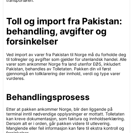
transportøren.
Toll og import fra Pakistan:
behandling, avgifter og
forsinkelser
Ved import av varer fra Pakistan til Norge må du forholde deg
til tollregler og avgifter som gjelder for utenlandsk handel. Alle
varer som ankommer Norge fra land utenfor EØS, inkludert
Pakistan, behandles av Tolletaten. Pakken din vil først
gjennomgå en tollklarering der innhold, verdi og type varer
vurderes.
Behandlingsprosess
Etter at pakken ankommer Norge, blir den liggende på
terminal inntil nødvendige opplysninger er mottatt. Tolletaten
kan kreve dokumentasjon, som faktura og innholdserklæring.
Dersom alt er i orden, går pakken videre til utlevering.
Manglende eller feil informasjon kan føre til ekstra kontroll og
forsinkelser.