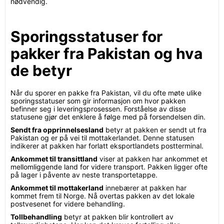
nødvendig.
Sporingsstatuser for
pakker fra Pakistan og hva
de betyr
Når du sporer en pakke fra Pakistan, vil du ofte møte ulike
sporingsstatuser som gir informasjon om hvor pakken
befinner seg i leveringsprosessen. Forståelse av disse
statusene gjør det enklere å følge med på forsendelsen din.
Sendt fra opprinnelsesland
betyr at pakken er sendt ut fra
Pakistan og er på vei til mottakerlandet. Denne statusen
indikerer at pakken har forlatt eksportlandets postterminal.
Ankommet til transittland
viser at pakken har ankommet et
mellomliggende land for videre transport. Pakken ligger ofte
på lager i påvente av neste transportetappe.
Ankommet til mottakerland
innebærer at pakken har
kommet frem til Norge. Nå overtas pakken av det lokale
postvesenet for videre behandling.
Tollbehandling
betyr at pakken blir kontrollert av