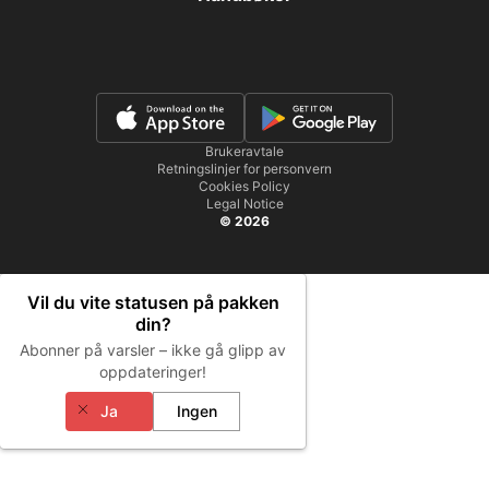
Brukeravtale
Retningslinjer for personvern
Cookies Policy
Legal Notice
© 2026
Vil du vite statusen på pakken
din?
Abonner på varsler – ikke gå glipp av
oppdateringer!
Ja
Ingen