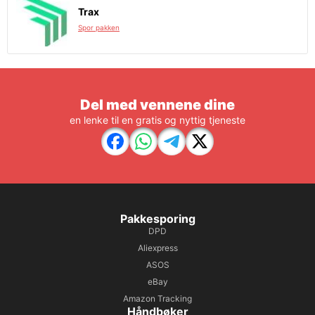
Trax
Spor pakken
Del med vennene dine
en lenke til en gratis og nyttig tjeneste
Pakkesporing
DPD
Aliexpress
ASOS
eBay
Amazon Tracking
Håndbøker