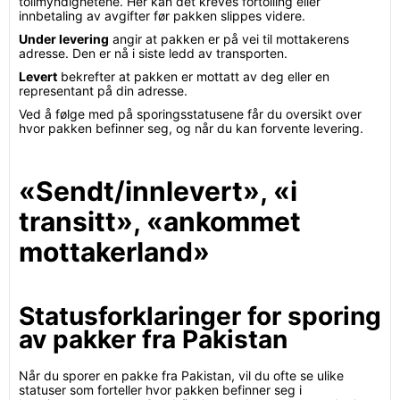
tollmyndighetene. Her kan det kreves fortolling eller
innbetaling av avgifter før pakken slippes videre.
Under levering
angir at pakken er på vei til mottakerens
adresse. Den er nå i siste ledd av transporten.
Levert
bekrefter at pakken er mottatt av deg eller en
representant på din adresse.
Ved å følge med på sporingsstatusene får du oversikt over
hvor pakken befinner seg, og når du kan forvente levering.
«Sendt/innlevert», «i
transitt», «ankommet
mottakerland»
Statusforklaringer for sporing
av pakker fra Pakistan
Når du sporer en pakke fra Pakistan, vil du ofte se ulike
statuser som forteller hvor pakken befinner seg i