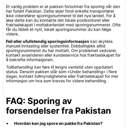
Et vanlig problem er at pakken forsvinner fra sporing når den
har forlatt Pakistan. Dette skjer fordi enkelte transportører
ikke viderefører sporingsnummeret til det nye landet. For å
løse dette kan du kontakte det lokale postkontoret eller
fraktselskapet i mottakerlandet med sporingsnummeret. Ofte
får du tildelt et nytt, lokalt sporingsnummer du kan følge
videre.
Feil eller ufullstendig sporingsinformasjon
kan skyldes
manuell inntasting eller systemfeil. Dobbeltsjekk alltid
sporingsnummeret du har mottatt. Om problemet vedvarer,
kontakt avsenderen eller kundeservice hos fraktselskapet for
å bekrefte informasjonen.
Tollbehandling
kan føre til lengre ventetid uten oppdatert
status. Dersom pakken står som «Under behandling» i flere
dager, kontakt tollmyndighetene eller fraktselskapet for mer
informasjon om hva som kreves for videre behandling.
FAQ: Sporing av
forsendelser fra Pakistan
Hvordan kan jeg spore en pakke fra Pakistan?