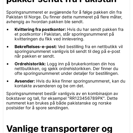
Sporingsnummeret er avgjørende for å følge pakken din fra
Pakistan til Norge. Du finner dette nummeret på flere måter,
avhengig av hvordan pakken ble sendt.
Kvittering fra postkontor:
Hvis du har sendt pakken fra
et postkontor i Pakistan, står sporingsnummeret på
kvitteringen du fikk ved innlevering.
Bekreftelses-e-post:
Ved bestilling fra en nettbutikk vil
sporingsnummeret vanligvis bli sendt til deg på e-post
når pakken er sendt.
Ordrehistorikk:
Logg inn på brukerkontoen din hos
nettbutikken, og sjekk ordrehistorikken. Der finner du
ofte sporingsnummeret under detaljer for bestillingen.
Avsender:
Hvis du ikke finner sporingsnummeret, kan du
kontakte avsenderen og be om det.
Sporingsnummeret består vanligvis av en kombinasjon av
bokstaver og tall, for eksempel "RR123456789PK". Dette
nummeret kan brukes på både pakistanske og norske
postsider for å spore sendingen.
Vanlige transportører og