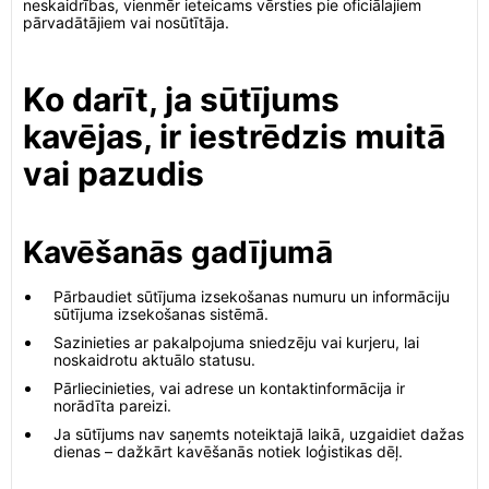
neskaidrības, vienmēr ieteicams vērsties pie oficiālajiem
pārvadātājiem vai nosūtītāja.
Ko darīt, ja sūtījums
kavējas, ir iestrēdzis muitā
vai pazudis
Kavēšanās gadījumā
Pārbaudiet sūtījuma izsekošanas numuru un informāciju
sūtījuma izsekošanas sistēmā.
Sazinieties ar pakalpojuma sniedzēju vai kurjeru, lai
noskaidrotu aktuālo statusu.
Pārliecinieties, vai adrese un kontaktinformācija ir
norādīta pareizi.
Ja sūtījums nav saņemts noteiktajā laikā, uzgaidiet dažas
dienas – dažkārt kavēšanās notiek loģistikas dēļ.