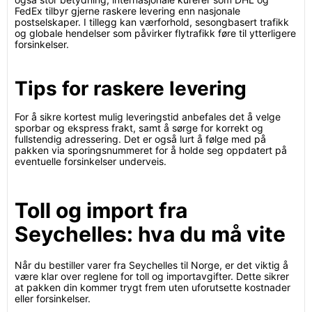
FedEx tilbyr gjerne raskere levering enn nasjonale
postselskaper. I tillegg kan værforhold, sesongbasert trafikk
og globale hendelser som påvirker flytrafikk føre til ytterligere
forsinkelser.
Tips for raskere levering
For å sikre kortest mulig leveringstid anbefales det å velge
sporbar og ekspress frakt, samt å sørge for korrekt og
fullstendig adressering. Det er også lurt å følge med på
pakken via sporingsnummeret for å holde seg oppdatert på
eventuelle forsinkelser underveis.
Toll og import fra
Seychelles: hva du må vite
Når du bestiller varer fra Seychelles til Norge, er det viktig å
være klar over reglene for toll og importavgifter. Dette sikrer
at pakken din kommer trygt frem uten uforutsette kostnader
eller forsinkelser.