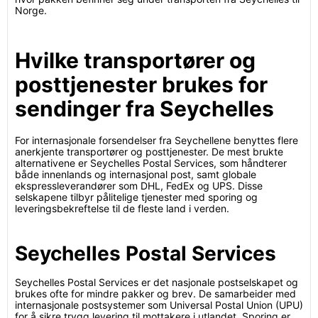
Norge.
Hvilke transportører og
posttjenester brukes for
sendinger fra Seychelles
For internasjonale forsendelser fra Seychellene benyttes flere
anerkjente transportører og posttjenester. De mest brukte
alternativene er Seychelles Postal Services, som håndterer
både innenlands og internasjonal post, samt globale
ekspressleverandører som DHL, FedEx og UPS. Disse
selskapene tilbyr pålitelige tjenester med sporing og
leveringsbekreftelse til de fleste land i verden.
Seychelles Postal Services
Seychelles Postal Services er det nasjonale postselskapet og
brukes ofte for mindre pakker og brev. De samarbeider med
internasjonale postsystemer som Universal Postal Union (UPU)
for å sikre trygg levering til mottakere i utlandet. Sporing er