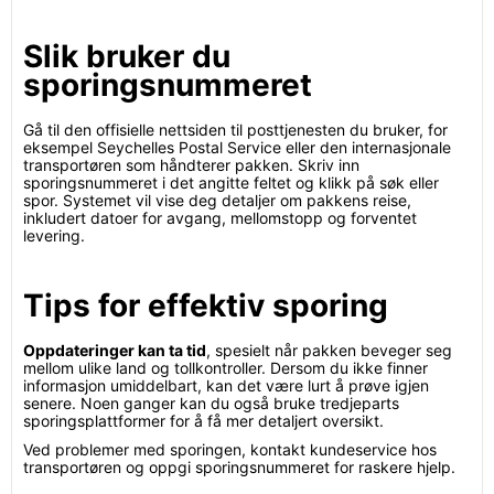
Slik bruker du
sporingsnummeret
Gå til den offisielle nettsiden til posttjenesten du bruker, for
eksempel Seychelles Postal Service eller den internasjonale
transportøren som håndterer pakken. Skriv inn
sporingsnummeret i det angitte feltet og klikk på søk eller
spor. Systemet vil vise deg detaljer om pakkens reise,
inkludert datoer for avgang, mellomstopp og forventet
levering.
Tips for effektiv sporing
Oppdateringer kan ta tid
, spesielt når pakken beveger seg
mellom ulike land og tollkontroller. Dersom du ikke finner
informasjon umiddelbart, kan det være lurt å prøve igjen
senere. Noen ganger kan du også bruke tredjeparts
sporingsplattformer for å få mer detaljert oversikt.
Ved problemer med sporingen, kontakt kundeservice hos
transportøren og oppgi sporingsnummeret for raskere hjelp.