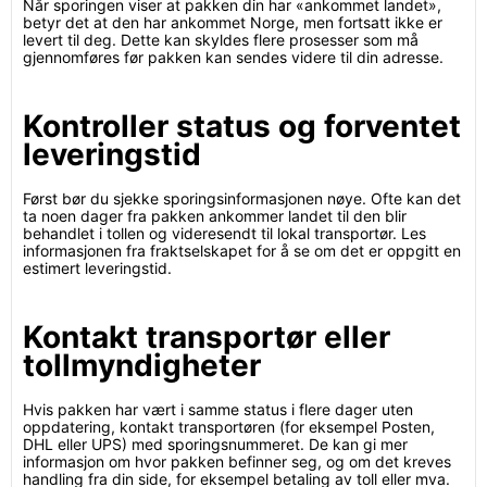
Når sporingen viser at pakken din har «ankommet landet»,
betyr det at den har ankommet Norge, men fortsatt ikke er
levert til deg. Dette kan skyldes flere prosesser som må
gjennomføres før pakken kan sendes videre til din adresse.
Kontroller status og forventet
leveringstid
Først bør du sjekke sporingsinformasjonen nøye. Ofte kan det
ta noen dager fra pakken ankommer landet til den blir
behandlet i tollen og videresendt til lokal transportør. Les
informasjonen fra fraktselskapet for å se om det er oppgitt en
estimert leveringstid.
Kontakt transportør eller
tollmyndigheter
Hvis pakken har vært i samme status i flere dager uten
oppdatering, kontakt transportøren (for eksempel Posten,
DHL eller UPS) med sporingsnummeret. De kan gi mer
informasjon om hvor pakken befinner seg, og om det kreves
handling fra din side, for eksempel betaling av toll eller mva.