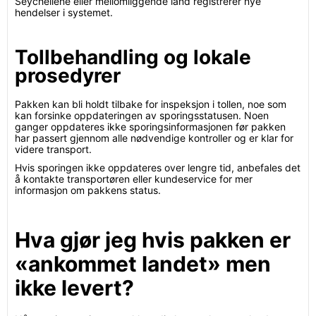
Seychellene eller mellomliggende land registrerer nye
hendelser i systemet.
Tollbehandling og lokale
prosedyrer
Pakken kan bli holdt tilbake for inspeksjon i tollen, noe som
kan forsinke oppdateringen av sporingsstatusen. Noen
ganger oppdateres ikke sporingsinformasjonen før pakken
har passert gjennom alle nødvendige kontroller og er klar for
videre transport.
Hvis sporingen ikke oppdateres over lengre tid, anbefales det
å kontakte transportøren eller kundeservice for mer
informasjon om pakkens status.
Hva gjør jeg hvis pakken er
«ankommet landet» men
ikke levert?