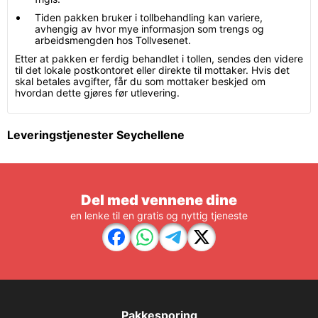
Tiden pakken bruker i tollbehandling kan variere,
avhengig av hvor mye informasjon som trengs og
arbeidsmengden hos Tollvesenet.
Etter at pakken er ferdig behandlet i tollen, sendes den videre
til det lokale postkontoret eller direkte til mottaker. Hvis det
skal betales avgifter, får du som mottaker beskjed om
hvordan dette gjøres før utlevering.
Leveringstjenester Seychellene
Del med vennene dine
en lenke til en gratis og nyttig tjeneste
Pakkesporing