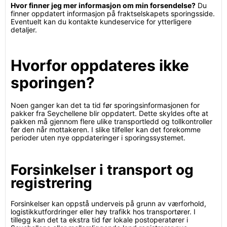
Hvor finner jeg mer informasjon om min forsendelse?
Du
finner oppdatert informasjon på fraktselskapets sporingsside.
Eventuelt kan du kontakte kundeservice for ytterligere
detaljer.
Hvorfor oppdateres ikke
sporingen?
Noen ganger kan det ta tid før sporingsinformasjonen for
pakker fra Seychellene blir oppdatert. Dette skyldes ofte at
pakken må gjennom flere ulike transportledd og tollkontroller
før den når mottakeren. I slike tilfeller kan det forekomme
perioder uten nye oppdateringer i sporingssystemet.
Forsinkelser i transport og
registrering
Forsinkelser kan oppstå underveis på grunn av værforhold,
logistikkutfordringer eller høy trafikk hos transportører. I
tillegg kan det ta ekstra tid før lokale postoperatører i