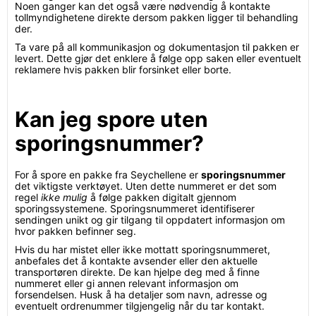
Noen ganger kan det også være nødvendig å kontakte
tollmyndighetene direkte dersom pakken ligger til behandling
der.
Ta vare på all kommunikasjon og dokumentasjon til pakken er
levert. Dette gjør det enklere å følge opp saken eller eventuelt
reklamere hvis pakken blir forsinket eller borte.
Kan jeg spore uten
sporingsnummer?
For å spore en pakke fra Seychellene er
sporingsnummer
det viktigste verktøyet. Uten dette nummeret er det som
regel
ikke mulig
å følge pakken digitalt gjennom
sporingssystemene. Sporingsnummeret identifiserer
sendingen unikt og gir tilgang til oppdatert informasjon om
hvor pakken befinner seg.
Hvis du har mistet eller ikke mottatt sporingsnummeret,
anbefales det å kontakte avsender eller den aktuelle
transportøren direkte. De kan hjelpe deg med å finne
nummeret eller gi annen relevant informasjon om
forsendelsen. Husk å ha detaljer som navn, adresse og
eventuelt ordrenummer tilgjengelig når du tar kontakt.