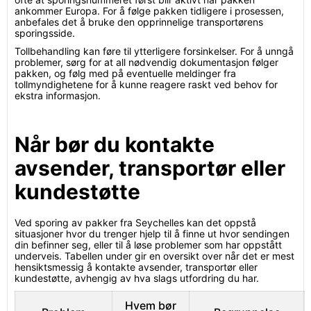
ankommer Europa. For å følge pakken tidligere i prosessen,
anbefales det å bruke den opprinnelige transportørens
sporingsside.
Tollbehandling kan føre til ytterligere forsinkelser. For å unngå
problemer, sørg for at all nødvendig dokumentasjon følger
pakken, og følg med på eventuelle meldinger fra
tollmyndighetene for å kunne reagere raskt ved behov for
ekstra informasjon.
Når bør du kontakte
avsender, transportør eller
kundestøtte
Ved sporing av pakker fra Seychelles kan det oppstå
situasjoner hvor du trenger hjelp til å finne ut hvor sendingen
din befinner seg, eller til å løse problemer som har oppstått
underveis. Tabellen under gir en oversikt over når det er mest
hensiktsmessig å kontakte avsender, transportør eller
kundestøtte, avhengig av hva slags utfordring du har.
Hvem bør