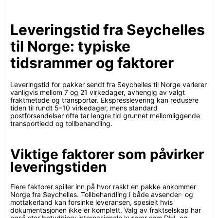
Leveringstid fra Seychelles
til Norge: typiske
tidsrammer og faktorer
Leveringstid for pakker sendt fra Seychelles til Norge varierer
vanligvis mellom 7 og 21 virkedager, avhengig av valgt
fraktmetode og transportør. Ekspresslevering kan redusere
tiden til rundt 5–10 virkedager, mens standard
postforsendelser ofte tar lengre tid grunnet mellomliggende
transportledd og tollbehandling.
Viktige faktorer som påvirker
leveringstiden
Flere faktorer spiller inn på hvor raskt en pakke ankommer
Norge fra Seychelles. Tollbehandling i både avsender- og
mottakerland kan forsinke leveransen, spesielt hvis
dokumentasjonen ikke er komplett. Valg av fraktselskap har
også stor betydning; internasjonale kurerer som DHL og