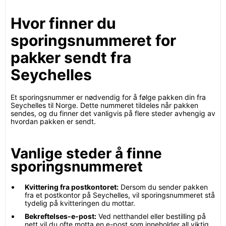
Hvor finner du
sporingsnummeret for
pakker sendt fra
Seychelles
Et sporingsnummer er nødvendig for å følge pakken din fra
Seychelles til Norge. Dette nummeret tildeles når pakken
sendes, og du finner det vanligvis på flere steder avhengig av
hvordan pakken er sendt.
Vanlige steder å finne
sporingsnummeret
Kvittering fra postkontoret:
Dersom du sender pakken
fra et postkontor på Seychelles, vil sporingsnummeret stå
tydelig på kvitteringen du mottar.
Bekreftelses-e-post:
Ved netthandel eller bestilling på
nett vil du ofte motta en e-post som inneholder all viktig