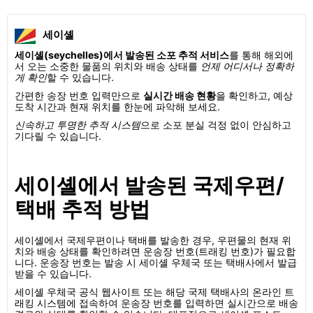
세이셸
세이셸(seychelles)에서 발송된 소포 추적 서비스
를 통해 해외에
서 오는 소중한 물품의 위치와 배송 상태를
언제 어디서나 정확하
게 확인
할 수 있습니다.
간편한 송장 번호 입력만으로
실시간 배송 현황
을 확인하고, 예상
도착 시간과 현재 위치를 한눈에 파악해 보세요.
신속하고 투명한 추적 시스템
으로 소포 분실 걱정 없이 안심하고
기다릴 수 있습니다.
세이셸에서 발송된 국제우편/
택배 추적 방법
세이셸에서 국제우편이나 택배를 발송한 경우, 우편물의 현재 위
치와 배송 상태를 확인하려면 운송장 번호(트래킹 번호)가 필요합
니다. 운송장 번호는 발송 시 세이셸 우체국 또는 택배사에서 발급
받을 수 있습니다.
세이셸 우체국 공식 웹사이트 또는 해당 국제 택배사의 온라인 트
래킹 시스템에 접속하여 운송장 번호를 입력하면 실시간으로 배송