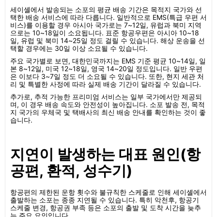
세이셸에서 발송되는 소포의 평균 배송 기간은 목적지 국가와 선
택한 배송 서비스에 따라 다릅니다. 일반적으로 EMS(특급 우편 서
비스)를 이용할 경우 아시아 국가로는 7~12일, 유럽과 북미 지역
으로는 10~18일이 소요됩니다. 표준 항공우편은 아시아 10~18
일, 유럽 및 북미 14~25일 정도 걸릴 수 있습니다. 해상 운송을 선
택할 경우에는 30일 이상 소요될 수 있습니다.
주요 국가별로 보면, 대한민국까지는 EMS 기준 평균 10~14일, 일
본 8~12일, 미국 12~18일, 영국 14~20일 정도입니다. 일반 우편
은 이보다 3~7일 정도 더 소요될 수 있습니다. 또한, 현지 세관 처
리 및 특별한 사정에 따라 실제 배송 기간이 달라질 수 있습니다.
추가로, 추적 가능한 프리미엄 서비스는 일부 국가에서만 제공되
며, 이 경우 배송 속도와 안전성이 높아집니다. 소포 발송 전, 목적
지 국가의 우체국 및 택배사의 최신 배송 안내를 확인하는 것이 좋
습니다.
지연이 발생하는 대표 원인(항
공편, 환적, 성수기)
항공편의 제한된 운항 횟수와 불규칙한 스케줄로 인해 세이셸에서
출발하는 소포는 종종 지연될 수 있습니다. 특히 악천후, 항공기
스케줄 변경, 항공권 부족 등은 소포의 출발 및 도착 시간을 늦추
는 주요 요인입니다.