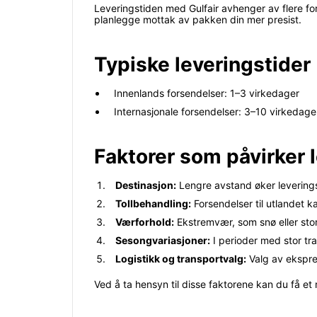
Leveringstiden med Gulfair avhenger av flere for
planlegge mottak av pakken din mer presist.
Typiske leveringstider
Innenlands forsendelser: 1–3 virkedager
Internasjonale forsendelser: 3–10 virkedage
Faktorer som påvirker 
Destinasjon:
Lengre avstand øker leveringst
Tollbehandling:
Forsendelser til utlandet k
Værforhold:
Ekstremvær, som snø eller storm
Sesongvariasjoner:
I perioder med stor tra
Logistikk og transportvalg:
Valg av ekspre
Ved å ta hensyn til disse faktorene kan du få et 