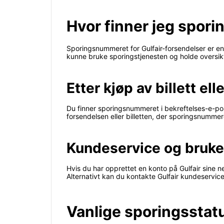
Hvor finner jeg spori
Sporingsnummeret for Gulfair-forsendelser er en
kunne bruke sporingstjenesten og holde oversikt
Etter kjøp av billett elle
Du finner sporingsnummeret i bekreftelses-e-post
forsendelsen eller billetten, der sporingsnumme
Kundeservice og bruker
Hvis du har opprettet en konto på Gulfair sine ne
Alternativt kan du kontakte Gulfair kundeservic
Vanlige sporingsstatu