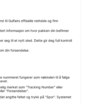
til Gulfairs offisielle nettside og finn
atert informasjon om hvor pakken din befinner
seg til et nytt sted. Dette gir deg full kontroll
om din forsendelse.
tte nummeret fungerer som nøkkelen til å følge
aver.
ydelig merket som "Tracking Number" eller
ler "Forsendelser".
 det angitte feltet og trykk på "Spor". Systemet