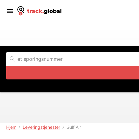
Hjem
Leveringstjenester
Gulf Air