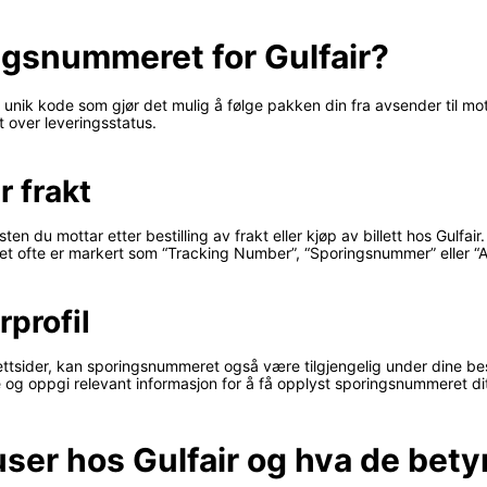
ngsnummeret for Gulfair?
 unik kode som gjør det mulig å følge pakken din fra avsender til mo
 over leveringsstatus.
r frakt
en du mottar etter bestilling av frakt eller kjøp av billett hos Gulfa
ret ofte er markert som “Tracking Number”, “Sporingsnummer” eller “A
profil
ttsider, kan sporingsnummeret også være tilgjengelig under dine bestil
e og oppgi relevant informasjon for å få opplyst sporingsnummeret dit
ser hos Gulfair og hva de bety