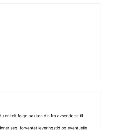
 enkelt følge pakken din fra avsendelse til
ner seg, forventet leveringstid og eventuelle