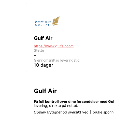
Gulf Air
https://www.gulfair.com
Støtte
-
Gjennomsnittlig leveringstid
10 dager
Gulf Air
Få full kontroll over dine forsendelser med Gu
levering, direkte på nettet.
Opplev trygghet og oversikt
ved å bruke sporing