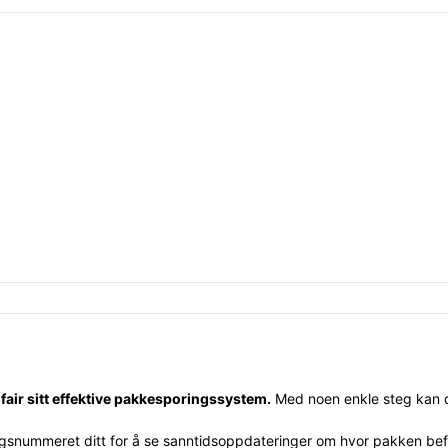
lfair sitt effektive pakkesporingssystem.
Med noen enkle steg kan du
snummeret ditt for å se sanntidsoppdateringer om hvor pakken befin