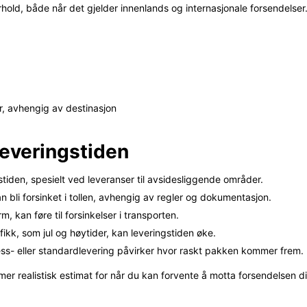
hold, både når det gjelder innenlands og internasjonale forsendelser.
r, avhengig av destinasjon
leveringstiden
iden, spesielt ved leveranser til avsidesliggende områder.
an bli forsinket i tollen, avhengig av regler og dokumentasjon.
, kan føre til forsinkelser i transporten.
fikk, som jul og høytider, kan leveringstiden øke.
ss- eller standardlevering påvirker hvor raskt pakken kommer frem.
mer realistisk estimat for når du kan forvente å motta forsendelsen d