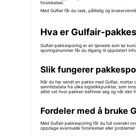
forsinkelser.
Med Gulfair får du rask, pålitelig og brukervenn
Hva er Gulfair-pakke
Gulfair-pakkesporing er en tjeneste som lar ku
sporingsnummer får du tilgang til oppdatert info
Slik fungerer pakkesp
Når du har sendt en pakke med Gulfair, mottar d
sanntidsdata fra ulike logistikkpunkter, som in
alltid vet hvor pakken befinner seg og når den f
Fordeler med å bruke G
Med Gulfair-pakkesporing får du full oversikt o
oppdage eventuelle forsinkelser eller problemer