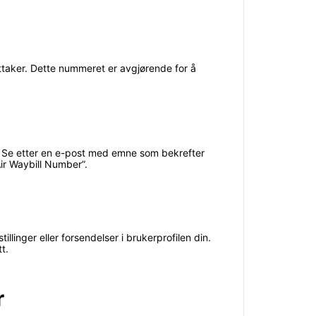
ttaker. Dette nummeret er avgjørende for å
ir. Se etter en e-post med emne som bekrefter
ir Waybill Number”.
linger eller forsendelser i brukerprofilen din.
t.
r