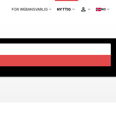
FOR WEBANSVARLIG
NYTTIG
NO