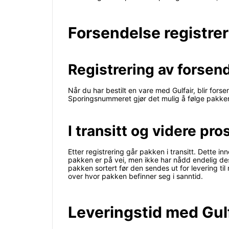
Forsendelse registrert
Registrering av forsen
Når du har bestilt en vare med Gulfair, blir fors
Sporingsnummeret gjør det mulig å følge pakke
I transitt og videre pr
Etter registrering går pakken i transitt. Dette in
pakken er på vei, men ikke har nådd endelig des
pakken sortert før den sendes ut for levering til 
over hvor pakken befinner seg i sanntid.
Leveringstid med Gulf