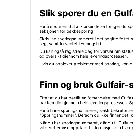
Slik sporer du en Gul
For å spore en Gulfair-forsendelse trenger du spo
seksjonen for pakkesporing.
Skriv inn sporingsnummeret i det angitte feltet
seg, samt forventet leveringstid.
Du kan også registrere deg for varsler om statuse
og oversikt gjennom hele leveringsprosessen.
Hvis du opplever problemer med sporing, kan du 
Finn og bruk Gulfair
Etter at du har bestilt en forsendelse med Gulf
pakken din gjennom hele leveringsprosessen. Sp
For å finne sporingsnummeret, sjekk bekreftelses
"Sporingsnummer". Dersom du ikke finner det, kan
Når du har sporingsnummeret, går du til Gulfairs 
vil deretter vise oppdatert informasjon om hvor