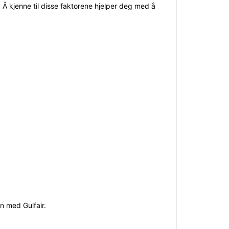
 Å kjenne til disse faktorene hjelper deg med å
in med Gulfair.