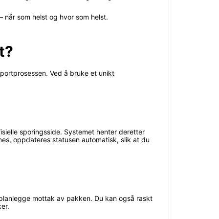
– når som helst og hvor som helst.
t?
portprosessen. Ved å bruke et unikt
sielle sporingsside. Systemet henter deretter
nes, oppdateres statusen automatisk, slik at du
 å planlegge mottak av pakken. Du kan også raskt
er.