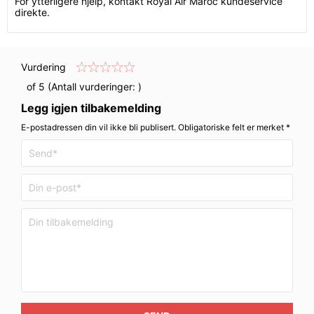
For ytterligere hjelp, kontakt Royal Air Maroc kundeservice
direkte.
Vurdering
of 5 (Antall vurderinger:
)
Legg igjen tilbakemelding
E-postadressen din vil ikke bli publisert. Obligatoriske felt er merket *