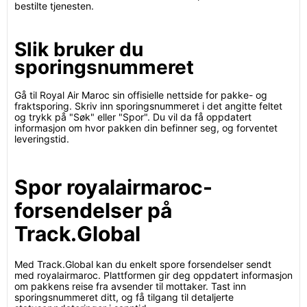
bestilte tjenesten.
Slik bruker du
sporingsnummeret
Gå til Royal Air Maroc sin offisielle nettside for pakke- og
fraktsporing. Skriv inn sporingsnummeret i det angitte feltet
og trykk på "Søk" eller "Spor". Du vil da få oppdatert
informasjon om hvor pakken din befinner seg, og forventet
leveringstid.
Spor royalairmaroc-
forsendelser på
Track.Global
Med Track.Global kan du enkelt spore forsendelser sendt
med royalairmaroc. Plattformen gir deg oppdatert informasjon
om pakkens reise fra avsender til mottaker. Tast inn
sporingsnummeret ditt, og få tilgang til detaljerte