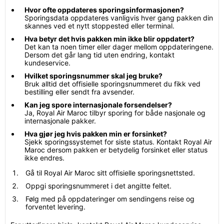
Hvor ofte oppdateres sporingsinformasjonen?
Sporingsdata oppdateres vanligvis hver gang pakken din
skannes ved et nytt stoppested eller terminal.
Hva betyr det hvis pakken min ikke blir oppdatert?
Det kan ta noen timer eller dager mellom oppdateringene.
Dersom det går lang tid uten endring, kontakt
kundeservice.
Hvilket sporingsnummer skal jeg bruke?
Bruk alltid det offisielle sporingsnummeret du fikk ved
bestilling eller sendt fra avsender.
Kan jeg spore internasjonale forsendelser?
Ja, Royal Air Maroc tilbyr sporing for både nasjonale og
internasjonale pakker.
Hva gjør jeg hvis pakken min er forsinket?
Sjekk sporingssystemet for siste status. Kontakt Royal Air
Maroc dersom pakken er betydelig forsinket eller status
ikke endres.
Gå til Royal Air Maroc sitt offisielle sporingsnettsted.
Oppgi sporingsnummeret i det angitte feltet.
Følg med på oppdateringer om sendingens reise og
forventet levering.