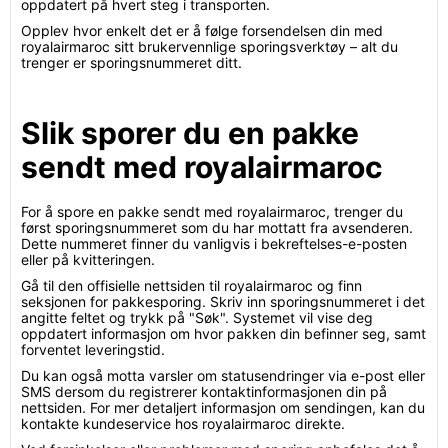
oppdatert på hvert steg i transporten.
Opplev hvor enkelt det er å følge forsendelsen din med
royalairmaroc sitt brukervennlige sporingsverktøy – alt du
trenger er sporingsnummeret ditt.
Slik sporer du en pakke
sendt med royalairmaroc
For å spore en pakke sendt med royalairmaroc, trenger du
først sporingsnummeret som du har mottatt fra avsenderen.
Dette nummeret finner du vanligvis i bekreftelses-e-posten
eller på kvitteringen.
Gå til den offisielle nettsiden til royalairmaroc og finn
seksjonen for pakkesporing. Skriv inn sporingsnummeret i det
angitte feltet og trykk på "Søk". Systemet vil vise deg
oppdatert informasjon om hvor pakken din befinner seg, samt
forventet leveringstid.
Du kan også motta varsler om statusendringer via e-post eller
SMS dersom du registrerer kontaktinformasjonen din på
nettsiden. For mer detaljert informasjon om sendingen, kan du
kontakte kundeservice hos royalairmaroc direkte.