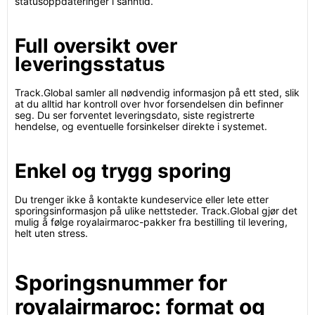
statusoppdateringer i sanntid.
Full oversikt over
leveringsstatus
Track.Global samler all nødvendig informasjon på ett sted, slik
at du alltid har kontroll over hvor forsendelsen din befinner
seg. Du ser forventet leveringsdato, siste registrerte
hendelse, og eventuelle forsinkelser direkte i systemet.
Enkel og trygg sporing
Du trenger ikke å kontakte kundeservice eller lete etter
sporingsinformasjon på ulike nettsteder. Track.Global gjør det
mulig å følge royalairmaroc-pakker fra bestilling til levering,
helt uten stress.
Sporingsnummer for
royalairmaroc: format og