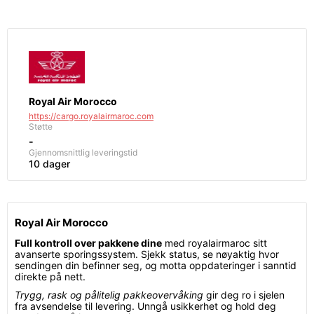
Royal Air Morocco
https://cargo.royalairmaroc.com
Støtte
-
Gjennomsnittlig leveringstid
10 dager
Royal Air Morocco
Full kontroll over pakkene dine
med royalairmaroc sitt
avanserte sporingssystem. Sjekk status, se nøyaktig hvor
sendingen din befinner seg, og motta oppdateringer i sanntid
direkte på nett.
Trygg, rask og pålitelig pakkeovervåking
gir deg ro i sjelen
fra avsendelse til levering. Unngå usikkerhet og hold deg