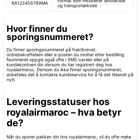
Format som inkluderer landskode
RA123456789MA
og transportørkode
Hvor finner du
sporingsnummeret?
Du finner sporingsnummeret på fraktbrevet,
ordrebekreftelsen eller e-posten du mottar etter bestilling.
Nummeret oppgis også ofte i SMS-varsler eller på
kundekontoen din dersom du har registrert deg hos
royalairmaroc. Dersom du ikke finner sporingsnummeret,
anbefales det å kontakte kundeservice for å få det tilsendt på
nytt.
Leveringsstatuser hos
royalairmaroc – hva betyr
de?
Når du sporer pakken din hos royalairmaroc, vil du ofte møte