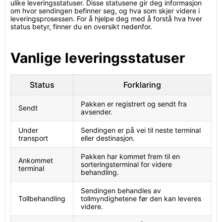
ulike leveringsstatuser. Disse statusene gir deg informasjon
om hvor sendingen befinner seg, og hva som skjer videre i
leveringsprosessen. For å hjelpe deg med å forstå hva hver
status betyr, finner du en oversikt nedenfor.
Vanlige leveringsstatuser
Status
Forklaring
Pakken er registrert og sendt fra
Sendt
avsender.
Under
Sendingen er på vei til neste terminal
transport
eller destinasjon.
Pakken har kommet frem til en
Ankommet
sorteringsterminal for videre
terminal
behandling.
Sendingen behandles av
Tollbehandling
tollmyndighetene før den kan leveres
videre.