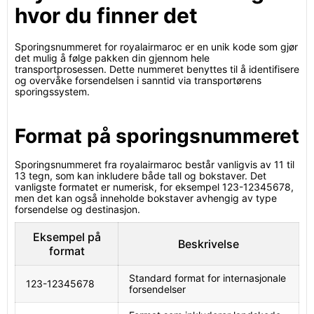
hvor du finner det
Sporingsnummeret for royalairmaroc er en unik kode som gjør
det mulig å følge pakken din gjennom hele
transportprosessen. Dette nummeret benyttes til å identifisere
og overvåke forsendelsen i sanntid via transportørens
sporingssystem.
Format på sporingsnummeret
Sporingsnummeret fra royalairmaroc består vanligvis av 11 til
13 tegn, som kan inkludere både tall og bokstaver. Det
vanligste formatet er numerisk, for eksempel 123-12345678,
men det kan også inneholde bokstaver avhengig av type
forsendelse og destinasjon.
Eksempel på
Beskrivelse
format
Standard format for internasjonale
123-12345678
forsendelser