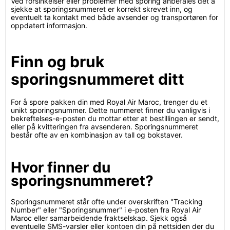
Ved forsinkelser eller problemer med sporing anbefales det å
sjekke at sporingsnummeret er korrekt skrevet inn, og
eventuelt ta kontakt med både avsender og transportøren for
oppdatert informasjon.
Finn og bruk
sporingsnummeret ditt
For å spore pakken din med Royal Air Maroc, trenger du et
unikt sporingsnummer. Dette nummeret finner du vanligvis i
bekreftelses-e-posten du mottar etter at bestillingen er sendt,
eller på kvitteringen fra avsenderen. Sporingsnummeret
består ofte av en kombinasjon av tall og bokstaver.
Hvor finner du
sporingsnummeret?
Sporingsnummeret står ofte under overskriften "Tracking
Number" eller "Sporingsnummer" i e-posten fra Royal Air
Maroc eller samarbeidende fraktselskap. Sjekk også
eventuelle SMS-varsler eller kontoen din på nettsiden der du