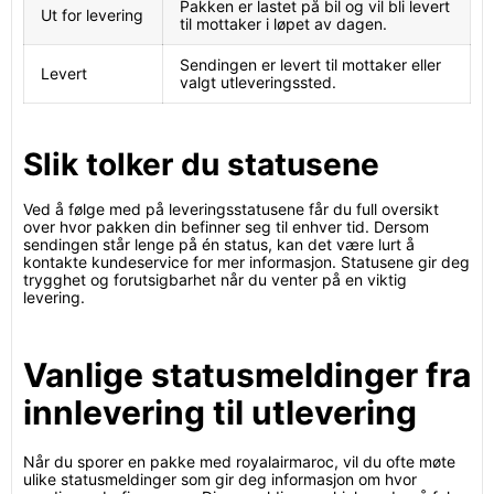
Pakken er lastet på bil og vil bli levert
Ut for levering
til mottaker i løpet av dagen.
Sendingen er levert til mottaker eller
Levert
valgt utleveringssted.
Slik tolker du statusene
Ved å følge med på leveringsstatusene får du full oversikt
over hvor pakken din befinner seg til enhver tid. Dersom
sendingen står lenge på én status, kan det være lurt å
kontakte kundeservice for mer informasjon. Statusene gir deg
trygghet og forutsigbarhet når du venter på en viktig
levering.
Vanlige statusmeldinger fra
innlevering til utlevering
Når du sporer en pakke med royalairmaroc, vil du ofte møte
ulike statusmeldinger som gir deg informasjon om hvor