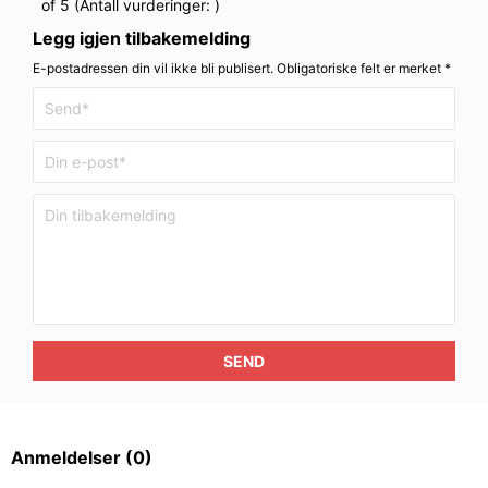
of 5 (Antall vurderinger:
)
Legg igjen tilbakemelding
E-postadressen din vil ikke bli publisert. Obligatoriske felt er merket *
SEND
Anmeldelser
(0)