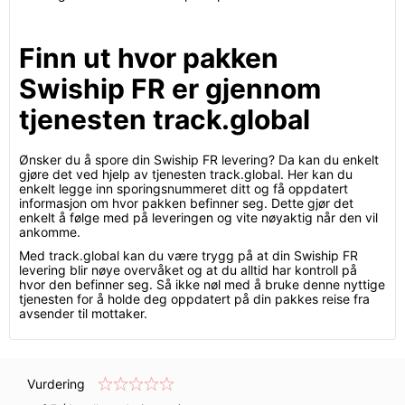
Finn ut hvor pakken
Swiship FR er gjennom
tjenesten track.global
Ønsker du å spore din Swiship FR levering? Da kan du enkelt
gjøre det ved hjelp av tjenesten track.global. Her kan du
enkelt legge inn sporingsnummeret ditt og få oppdatert
informasjon om hvor pakken befinner seg. Dette gjør det
enkelt å følge med på leveringen og vite nøyaktig når den vil
ankomme.
Med track.global kan du være trygg på at din Swiship FR
levering blir nøye overvåket og at du alltid har kontroll på
hvor den befinner seg. Så ikke nøl med å bruke denne nyttige
tjenesten for å holde deg oppdatert på din pakkes reise fra
avsender til mottaker.
Vurdering