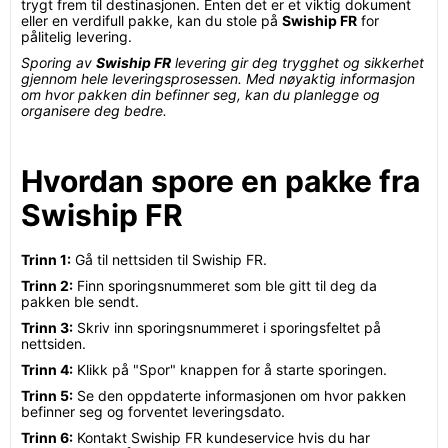
trygt frem til destinasjonen. Enten det er et viktig dokument
eller en verdifull pakke, kan du stole på
Swiship FR
for
pålitelig levering.
Sporing av
Swiship FR
levering gir deg trygghet og sikkerhet
gjennom hele leveringsprosessen. Med nøyaktig informasjon
om hvor pakken din befinner seg, kan du planlegge og
organisere deg bedre.
Hvordan spore en pakke fra
Swiship FR
Trinn 1:
Gå til nettsiden til Swiship FR.
Trinn 2:
Finn sporingsnummeret som ble gitt til deg da
pakken ble sendt.
Trinn 3:
Skriv inn sporingsnummeret i sporingsfeltet på
nettsiden.
Trinn 4:
Klikk på "Spor" knappen for å starte sporingen.
Trinn 5:
Se den oppdaterte informasjonen om hvor pakken
befinner seg og forventet leveringsdato.
Trinn 6:
Kontakt Swiship FR kundeservice hvis du har