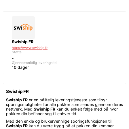
Swiship FR
https://www.swiship.fr
Støtte
-
Gjennomsnittlig leveringstid
10 dager
Swiship FR
Swiship FR
er en pålitelig leveringstjeneste som tilbyr
sporingsmuligheter for alle pakker som sendes gjennom deres
nettverk. Med
Swiship FR
kan du enkelt følge med på hvor
pakken din befinner seg til enhver tid.
Med den enkle og brukervennlige sporingsfunksjonen til
Swiship FR
kan du være trygg på at pakken din kommer