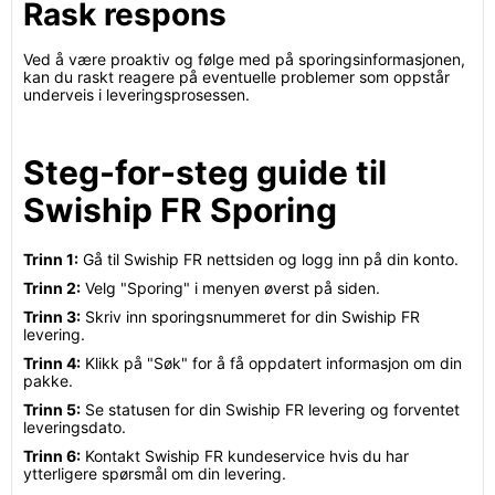
Rask respons
Ved å være proaktiv og følge med på sporingsinformasjonen,
kan du raskt reagere på eventuelle problemer som oppstår
underveis i leveringsprosessen.
Steg-for-steg guide til
Swiship FR Sporing
Trinn 1:
Gå til Swiship FR nettsiden og logg inn på din konto.
Trinn 2:
Velg "Sporing" i menyen øverst på siden.
Trinn 3:
Skriv inn sporingsnummeret for din Swiship FR
levering.
Trinn 4:
Klikk på "Søk" for å få oppdatert informasjon om din
pakke.
Trinn 5:
Se statusen for din Swiship FR levering og forventet
leveringsdato.
Trinn 6:
Kontakt Swiship FR kundeservice hvis du har
ytterligere spørsmål om din levering.