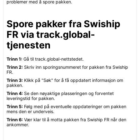
problemer med å spore pakken.
Spore pakker fra Swiship
FR via track.global-
tjenesten
Trinn 1:
Gå til track.global-nettstedet.
Trinn 2:
Skriv inn sporingsnummeret for pakken fra Swiship
FR.
Trinn 3:
Klikk på "Søk" for å få oppdatert informasjon om
pakken.
Trinn 4:
Se den nøyaktige plasseringen og forventet
leveringstid for pakken.
Trinn 5:
Følg med på eventuelle oppdateringer om pakken
mens den er underveis.
Trinn 6:
Vær klar til å motta pakken fra Swiship FR når den
ankommer.