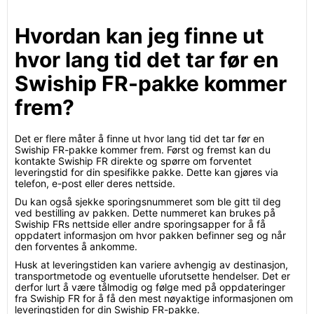
Hvordan kan jeg finne ut
hvor lang tid det tar før en
Swiship FR-pakke kommer
frem?
Det er flere måter å finne ut hvor lang tid det tar før en
Swiship FR-pakke kommer frem. Først og fremst kan du
kontakte Swiship FR direkte og spørre om forventet
leveringstid for din spesifikke pakke. Dette kan gjøres via
telefon, e-post eller deres nettside.
Du kan også sjekke sporingsnummeret som ble gitt til deg
ved bestilling av pakken. Dette nummeret kan brukes på
Swiship FRs nettside eller andre sporingsapper for å få
oppdatert informasjon om hvor pakken befinner seg og når
den forventes å ankomme.
Husk at leveringstiden kan variere avhengig av destinasjon,
transportmetode og eventuelle uforutsette hendelser. Det er
derfor lurt å være tålmodig og følge med på oppdateringer
fra Swiship FR for å få den mest nøyaktige informasjonen om
leveringstiden for din Swiship FR-pakke.