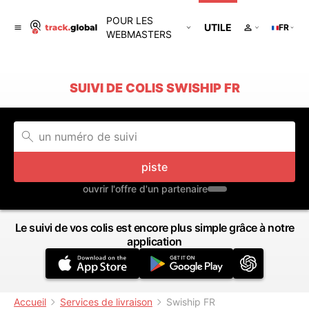
POUR LES
UTILE
FR
WEBMASTERS
SUIVI DE COLIS SWISHIP FR
piste
ouvrir l'offre d'un partenaire
Le suivi de vos colis est encore plus simple grâce à notre
application
Accueil
Services de livraison
Swiship FR