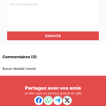
ENVOYER
Commentaires
(0)
Aucun résultat trouvé.
Partagez avec vos amis
un lien vers un service gratuit et utile