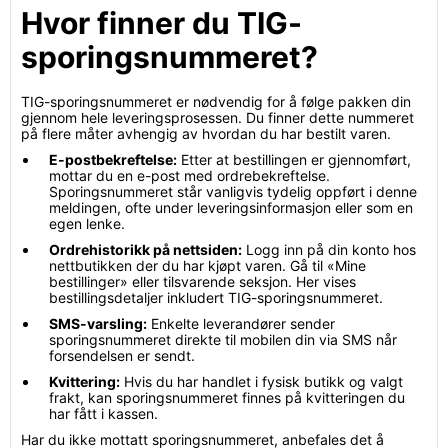
Hvor finner du TIG-
sporingsnummeret?
TIG-sporingsnummeret er nødvendig for å følge pakken din
gjennom hele leveringsprosessen. Du finner dette nummeret
på flere måter avhengig av hvordan du har bestilt varen.
E-postbekreftelse:
Etter at bestillingen er gjennomført,
mottar du en e-post med ordrebekreftelse.
Sporingsnummeret står vanligvis tydelig oppført i denne
meldingen, ofte under leveringsinformasjon eller som en
egen lenke.
Ordrehistorikk på nettsiden:
Logg inn på din konto hos
nettbutikken der du har kjøpt varen. Gå til «Mine
bestillinger» eller tilsvarende seksjon. Her vises
bestillingsdetaljer inkludert TIG-sporingsnummeret.
SMS-varsling:
Enkelte leverandører sender
sporingsnummeret direkte til mobilen din via SMS når
forsendelsen er sendt.
Kvittering:
Hvis du har handlet i fysisk butikk og valgt
frakt, kan sporingsnummeret finnes på kvitteringen du
har fått i kassen.
Har du ikke mottatt sporingsnummeret, anbefales det å