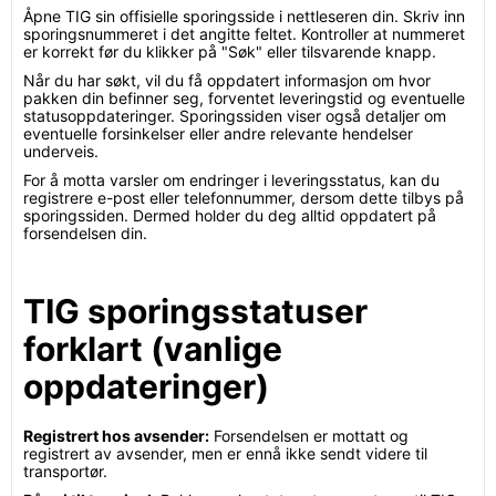
Åpne TIG sin offisielle sporingsside i nettleseren din. Skriv inn
sporingsnummeret i det angitte feltet. Kontroller at nummeret
er korrekt før du klikker på "Søk" eller tilsvarende knapp.
Når du har søkt, vil du få oppdatert informasjon om hvor
pakken din befinner seg, forventet leveringstid og eventuelle
statusoppdateringer. Sporingssiden viser også detaljer om
eventuelle forsinkelser eller andre relevante hendelser
underveis.
For å motta varsler om endringer i leveringsstatus, kan du
registrere e-post eller telefonnummer, dersom dette tilbys på
sporingssiden. Dermed holder du deg alltid oppdatert på
forsendelsen din.
TIG sporingsstatuser
forklart (vanlige
oppdateringer)
Registrert hos avsender:
Forsendelsen er mottatt og
registrert av avsender, men er ennå ikke sendt videre til
transportør.