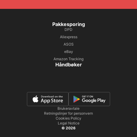
Pakkesporing
DPD
Aliexpress
ASOS
eBay
Amazon Tracking
Håndbøker
Brukeravtale
Retningslinjer for personvern
Cookies Policy
Legal Notice
© 2026