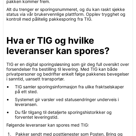
pakken kommer frem.
Alt du trenger er sporingsnummeret, og du kan raskt sjekke
status via vår brukervennlige plattform. Opplev trygghet og
kontroll med pålitelig pakkesporing fra TIG.
Hva er TIG og hvilke
leveranser kan spores?
TIG er en digital sporingsløsning som gir deg full oversikt over
forsendelser fra bestilling til levering. Med TIG kan både
privatpersoner og bedrifter enkelt følge pakkenes bevegelser
i sanntid, uansett transportør.
TIG samler sporingsinformasjon fra ulike fraktselskaper
på ett sted.
Systemet gir varsler ved statusendringer underveis i
leveransen.
Du får tilgang til detaljerte sporingshistorikker og
forventet leveringstid.
Følgende leveranser kan spores med TIG:
Pakker sendt med posttjenester som Posten, Bring og