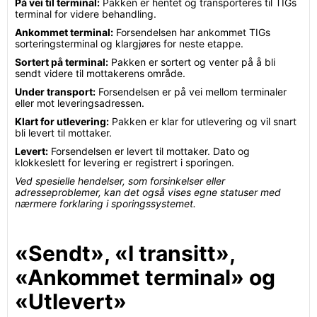
På vei til terminal:
Pakken er hentet og transporteres til TIGs
terminal for videre behandling.
Ankommet terminal:
Forsendelsen har ankommet TIGs
sorteringsterminal og klargjøres for neste etappe.
Sortert på terminal:
Pakken er sortert og venter på å bli
sendt videre til mottakerens område.
Under transport:
Forsendelsen er på vei mellom terminaler
eller mot leveringsadressen.
Klart for utlevering:
Pakken er klar for utlevering og vil snart
bli levert til mottaker.
Levert:
Forsendelsen er levert til mottaker. Dato og
klokkeslett for levering er registrert i sporingen.
Ved spesielle hendelser, som forsinkelser eller
adresseproblemer, kan det også vises egne statuser med
nærmere forklaring i sporingssystemet.
«Sendt», «I transitt»,
«Ankommet terminal» og
«Utlevert»