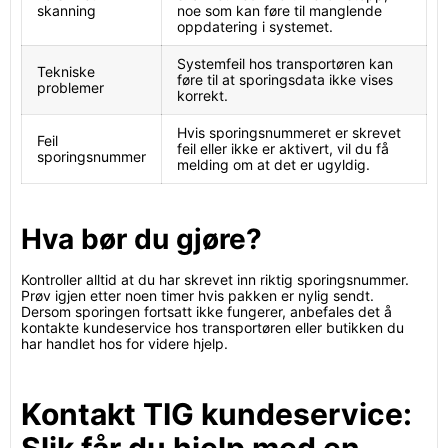
skanning
noe som kan føre til manglende
oppdatering i systemet.
Systemfeil hos transportøren kan
Tekniske
føre til at sporingsdata ikke vises
problemer
korrekt.
Hvis sporingsnummeret er skrevet
Feil
feil eller ikke er aktivert, vil du få
sporingsnummer
melding om at det er ugyldig.
Hva bør du gjøre?
Kontroller alltid at du har skrevet inn riktig sporingsnummer.
Prøv igjen etter noen timer hvis pakken er nylig sendt.
Dersom sporingen fortsatt ikke fungerer, anbefales det å
kontakte kundeservice hos transportøren eller butikken du
har handlet hos for videre hjelp.
Kontakt TIG kundeservice: