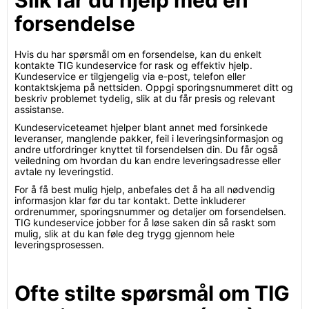
Slik får du hjelp med en
forsendelse
Hvis du har spørsmål om en forsendelse, kan du enkelt
kontakte TIG kundeservice for rask og effektiv hjelp.
Kundeservice er tilgjengelig via e-post, telefon eller
kontaktskjema på nettsiden. Oppgi sporingsnummeret ditt og
beskriv problemet tydelig, slik at du får presis og relevant
assistanse.
Kundeserviceteamet hjelper blant annet med forsinkede
leveranser, manglende pakker, feil i leveringsinformasjon og
andre utfordringer knyttet til forsendelsen din. Du får også
veiledning om hvordan du kan endre leveringsadresse eller
avtale ny leveringstid.
For å få best mulig hjelp, anbefales det å ha all nødvendig
informasjon klar før du tar kontakt. Dette inkluderer
ordrenummer, sporingsnummer og detaljer om forsendelsen.
TIG kundeservice jobber for å løse saken din så raskt som
mulig, slik at du kan føle deg trygg gjennom hele
leveringsprosessen.
Ofte stilte spørsmål om TIG