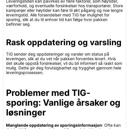
Leveringstiden kan påvirkes av flere faktorer, som høytider,
værforhold, og eventuelle forsinkelser hos transportører. Store
kampanjer eller høytider kan føre til økt pågang og noe lengre
leveringstid. Alle forsendelser med TIG har mulighet for
sporing, slik at du til enhver tid kan følge hvor pakken
befinner seg.
Rask oppdatering og varsling
TIG sender deg oppdateringer og varsler om status på
leveringen, slik at du vet når pakken forventes levert. Hvis
det skulle oppstå forsinkelser, vil du bli informert så raskt som
mulig. Dette gir deg forutsigbarhet og trygghet gjennom hele
leveringsprosessen.
Problemer med TIG-
sporing: Vanlige årsaker og
løsninger
Manglende oppdatering av sporingsinformasjon
: Ofte kan