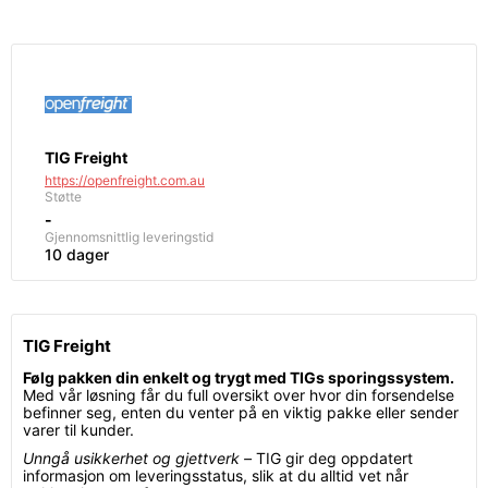
TIG Freight
https://openfreight.com.au
Støtte
-
Gjennomsnittlig leveringstid
10 dager
TIG Freight
Følg pakken din enkelt og trygt med TIGs sporingssystem.
Med vår løsning får du full oversikt over hvor din forsendelse
befinner seg, enten du venter på en viktig pakke eller sender
varer til kunder.
Unngå usikkerhet og gjettverk –
TIG gir deg oppdatert
informasjon om leveringsstatus, slik at du alltid vet når