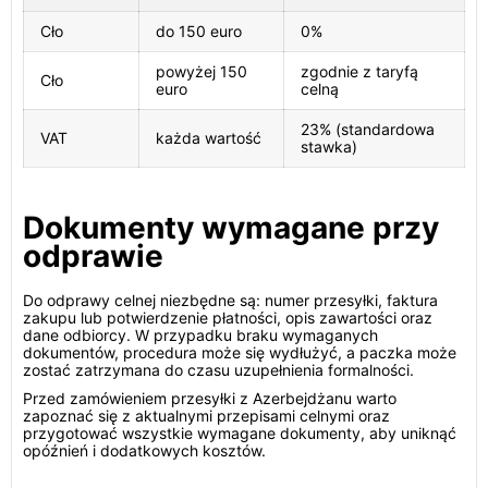
Cło
do 150 euro
0%
powyżej 150
zgodnie z taryfą
Cło
euro
celną
23% (standardowa
VAT
każda wartość
stawka)
Dokumenty wymagane przy
odprawie
Do odprawy celnej niezbędne są: numer przesyłki, faktura
zakupu lub potwierdzenie płatności, opis zawartości oraz
dane odbiorcy. W przypadku braku wymaganych
dokumentów, procedura może się wydłużyć, a paczka może
zostać zatrzymana do czasu uzupełnienia formalności.
Przed zamówieniem przesyłki z Azerbejdżanu warto
zapoznać się z aktualnymi przepisami celnymi oraz
przygotować wszystkie wymagane dokumenty, aby uniknąć
opóźnień i dodatkowych kosztów.