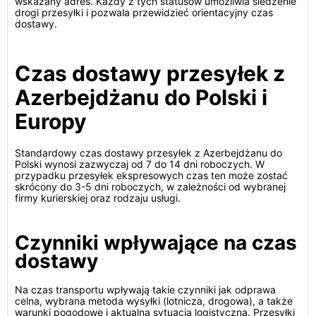
wskazany adres. Każdy z tych statusów umożliwia śledzenie
drogi przesyłki i pozwala przewidzieć orientacyjny czas
dostawy.
Czas dostawy przesyłek z
Azerbejdżanu do Polski i
Europy
Standardowy czas dostawy przesyłek z Azerbejdżanu do
Polski wynosi zazwyczaj od 7 do 14 dni roboczych. W
przypadku przesyłek ekspresowych czas ten może zostać
skrócony do 3-5 dni roboczych, w zależności od wybranej
firmy kurierskiej oraz rodzaju usługi.
Czynniki wpływające na czas
dostawy
Na czas transportu wpływają takie czynniki jak odprawa
celna, wybrana metoda wysyłki (lotnicza, drogowa), a także
warunki pogodowe i aktualna sytuacja logistyczna. Przesyłki