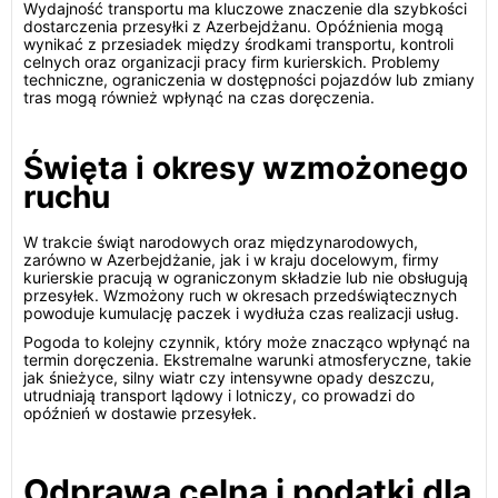
Wydajność transportu ma kluczowe znaczenie dla szybkości
dostarczenia przesyłki z Azerbejdżanu. Opóźnienia mogą
wynikać z przesiadek między środkami transportu, kontroli
celnych oraz organizacji pracy firm kurierskich. Problemy
techniczne, ograniczenia w dostępności pojazdów lub zmiany
tras mogą również wpłynąć na czas doręczenia.
Święta i okresy wzmożonego
ruchu
W trakcie świąt narodowych oraz międzynarodowych,
zarówno w Azerbejdżanie, jak i w kraju docelowym, firmy
kurierskie pracują w ograniczonym składzie lub nie obsługują
przesyłek. Wzmożony ruch w okresach przedświątecznych
powoduje kumulację paczek i wydłuża czas realizacji usług.
Pogoda to kolejny czynnik, który może znacząco wpłynąć na
termin doręczenia. Ekstremalne warunki atmosferyczne, takie
jak śnieżyce, silny wiatr czy intensywne opady deszczu,
utrudniają transport lądowy i lotniczy, co prowadzi do
opóźnień w dostawie przesyłek.
Odprawa celna i podatki dla