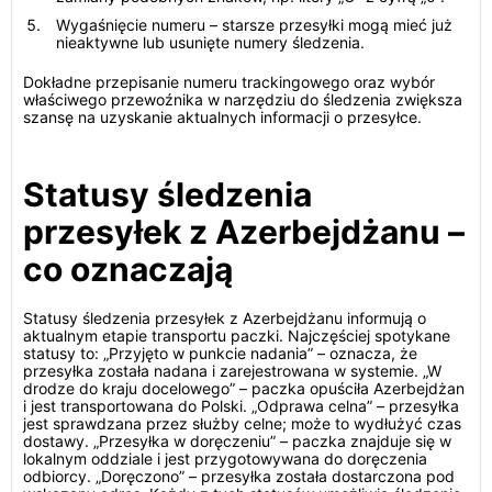
Wygaśnięcie numeru – starsze przesyłki mogą mieć już
nieaktywne lub usunięte numery śledzenia.
Dokładne przepisanie numeru trackingowego oraz wybór
właściwego przewoźnika w narzędziu do śledzenia zwiększa
szansę na uzyskanie aktualnych informacji o przesyłce.
Statusy śledzenia
przesyłek z Azerbejdżanu –
co oznaczają
Statusy śledzenia przesyłek z Azerbejdżanu informują o
aktualnym etapie transportu paczki. Najczęściej spotykane
statusy to: „Przyjęto w punkcie nadania” – oznacza, że
przesyłka została nadana i zarejestrowana w systemie. „W
drodze do kraju docelowego” – paczka opuściła Azerbejdżan
i jest transportowana do Polski. „Odprawa celna” – przesyłka
jest sprawdzana przez służby celne; może to wydłużyć czas
dostawy. „Przesyłka w doręczeniu” – paczka znajduje się w
lokalnym oddziale i jest przygotowywana do doręczenia
odbiorcy. „Doręczono” – przesyłka została dostarczona pod