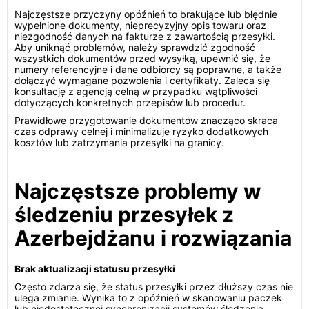
Najczęstsze przyczyny opóźnień to brakujące lub błędnie
wypełnione dokumenty, nieprecyzyjny opis towaru oraz
niezgodność danych na fakturze z zawartością przesyłki.
Aby uniknąć problemów, należy sprawdzić zgodność
wszystkich dokumentów przed wysyłką, upewnić się, że
numery referencyjne i dane odbiorcy są poprawne, a także
dołączyć wymagane pozwolenia i certyfikaty. Zaleca się
konsultację z agencją celną w przypadku wątpliwości
dotyczących konkretnych przepisów lub procedur.
Prawidłowe przygotowanie dokumentów znacząco skraca
czas odprawy celnej i minimalizuje ryzyko dodatkowych
kosztów lub zatrzymania przesyłki na granicy.
Najczęstsze problemy w
śledzeniu przesyłek z
Azerbejdżanu i rozwiązania
Brak aktualizacji statusu przesyłki
Często zdarza się, że status przesyłki przez dłuższy czas nie
ulega zmianie. Wynika to z opóźnień w skanowaniu paczek
lub niedostatecznej synchronizacji systemów śledzenia.