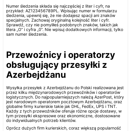
Numer śledzenia składa się najczęściej z liter i cyfr, na
przykład: AZ123456789PL. Wpisując numer w formularzu
śledzenia, upewnij się, że nie dodajesz spacji ani znaków
specjalnych. Zachowaj oryginalną kolejność liter i cyfr.
Sprawdź, czy nie pomyliłeś podobnych znaków, takich jak
litera „O” i cyfra „0”. Nie wpisuj dodatkowych informacji, tylko
sam numer śledzenia.
Przewoźnicy i operatorzy
obsługujący przesyłki z
Azerbejdżanu
Wysyłka przesyłek z Azerbejdżanu do Polski realizowana jest
przez kilku międzynarodowych przewoźników i operatorów
logistycznych. Do najpopularniejszych należą AzerPost, który
jest narodowym operatorem pocztowym Azerbejdżanu, oraz
globalne firmy kurierskie takie jak DHL, FedEx, UPS i TNT.
Każdy z tych przewoźników oferuje różne opcje dostawy, w
tym przesyłki ekspresowe oraz ekonomiczne, dostosowane
do indywidualnych potrzeb klientów.
Oprócz dużych firm kurierskich, coraz większą popularność