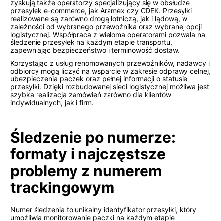
zyskują także operatorzy specjalizujący się w obsłudze
przesyłek e-commerce, jak Aramex czy CDEK. Przesyłki
realizowane są zarówno drogą lotniczą, jak i lądową, w
zależności od wybranego przewoźnika oraz wybranej opcji
logistycznej. Współpraca z wieloma operatorami pozwala na
śledzenie przesyłek na każdym etapie transportu,
zapewniając bezpieczeństwo i terminowość dostaw.
Korzystając z usług renomowanych przewoźników, nadawcy i
odbiorcy mogą liczyć na wsparcie w zakresie odprawy celnej,
ubezpieczenia paczek oraz pełnej informacji o statusie
przesyłki. Dzięki rozbudowanej sieci logistycznej możliwa jest
szybka realizacja zamówień zarówno dla klientów
indywidualnych, jak i firm.
Śledzenie po numerze:
formaty i najczęstsze
problemy z numerem
trackingowym
Numer śledzenia to unikalny identyfikator przesyłki, który
umożliwia monitorowanie paczki na każdym etapie