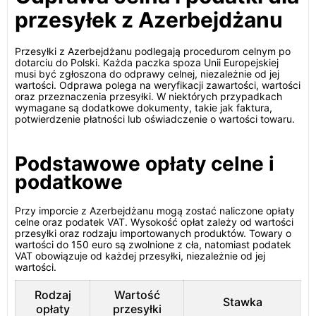
przesyłek z Azerbejdżanu
Przesyłki z Azerbejdżanu podlegają procedurom celnym po
dotarciu do Polski. Każda paczka spoza Unii Europejskiej
musi być zgłoszona do odprawy celnej, niezależnie od jej
wartości. Odprawa polega na weryfikacji zawartości, wartości
oraz przeznaczenia przesyłki. W niektórych przypadkach
wymagane są dodatkowe dokumenty, takie jak faktura,
potwierdzenie płatności lub oświadczenie o wartości towaru.
Podstawowe opłaty celne i
podatkowe
Przy imporcie z Azerbejdżanu mogą zostać naliczone opłaty
celne oraz podatek VAT. Wysokość opłat zależy od wartości
przesyłki oraz rodzaju importowanych produktów. Towary o
wartości do 150 euro są zwolnione z cła, natomiast podatek
VAT obowiązuje od każdej przesyłki, niezależnie od jej
wartości.
Rodzaj
Wartość
Stawka
opłaty
przesyłki