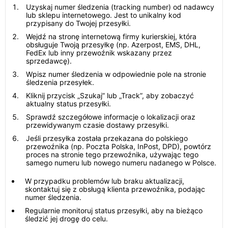
Uzyskaj numer śledzenia (tracking number) od nadawcy
lub sklepu internetowego. Jest to unikalny kod
przypisany do Twojej przesyłki.
Wejdź na stronę internetową firmy kurierskiej, która
obsługuje Twoją przesyłkę (np. Azerpost, EMS, DHL,
FedEx lub inny przewoźnik wskazany przez
sprzedawcę).
Wpisz numer śledzenia w odpowiednie pole na stronie
śledzenia przesyłek.
Kliknij przycisk „Szukaj” lub „Track”, aby zobaczyć
aktualny status przesyłki.
Sprawdź szczegółowe informacje o lokalizacji oraz
przewidywanym czasie dostawy przesyłki.
Jeśli przesyłka została przekazana do polskiego
przewoźnika (np. Poczta Polska, InPost, DPD), powtórz
proces na stronie tego przewoźnika, używając tego
samego numeru lub nowego numeru nadanego w Polsce.
W przypadku problemów lub braku aktualizacji,
skontaktuj się z obsługą klienta przewoźnika, podając
numer śledzenia.
Regularnie monitoruj status przesyłki, aby na bieżąco
śledzić jej drogę do celu.