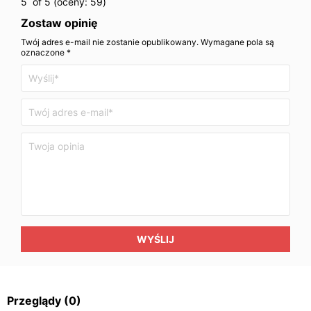
5
of 5 (oceny:
59
)
Zostaw opinię
Twój adres e-mail nie zostanie opublikowany. Wymagane pola są
oznaczone *
WYŚLIJ
Przeglądy
(0)