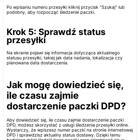
Po wpisaniu numeru przesyłki kliknij przycisk "Szukaj" lub
podobny, aby rozpocząć śledzenie paczki.
Krok 5: Sprawdź status
przesyłki
Na ekranie pojawi się informacja dotycząca aktualnego
statusu przesyłki, takiej jak data nadania, lokalizacja czy
planowana data dostarczenia.
Jak mogę dowiedzieć się,
ile czasu zajmie
dostarczenie paczki DPD?
Aby dowiedzieć się, ile czasu zajmie dostarczenie paczki
DPD, możesz skorzystać z usługi śledzenia przesyłki online.
Wystarczy, że wpiszesz numer paczki na stronie internetowej
DPD i sprawdzisz aktualny status dostawy. Dzięki temu
będziesz mógł śledzić trasę paczki oraz orientować się w