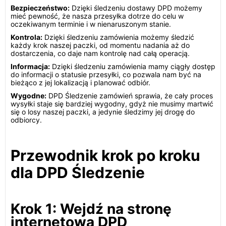
Bezpieczeństwo:
Dzięki śledzeniu dostawy DPD możemy
mieć pewność, że nasza przesyłka dotrze do celu w
oczekiwanym terminie i w nienaruszonym stanie.
Kontrola:
Dzięki śledzeniu zamówienia możemy śledzić
każdy krok naszej paczki, od momentu nadania aż do
dostarczenia, co daje nam kontrolę nad całą operacją.
Informacja:
Dzięki śledzeniu zamówienia mamy ciągły dostęp
do informacji o statusie przesyłki, co pozwala nam być na
bieżąco z jej lokalizacją i planować odbiór.
Wygodne:
DPD Śledzenie zamówień sprawia, że cały proces
wysyłki staje się bardziej wygodny, gdyż nie musimy martwić
się o losy naszej paczki, a jedynie śledzimy jej drogę do
odbiorcy.
Przewodnik krok po kroku
dla DPD Śledzenie
Krok 1: Wejdź na stronę
internetową DPD