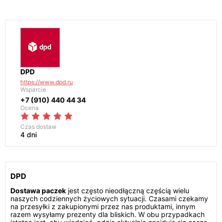
DPD
https://www.dpd.ru
Wsparcie
+7 (910) 440 44 34
Ocena
Czas dostaw
4 dni
DPD
Dostawa paczek
jest często nieodłączną częścią wielu
naszych codziennych życiowych sytuacji. Czasami czekamy
na przesyłki z zakupionymi przez nas produktami, innym
razem wysyłamy prezenty dla bliskich. W obu przypadkach