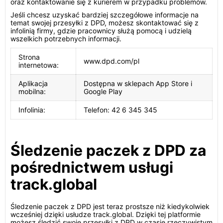
oraz kontaktowanie się z kurierem w przypadku problemów.
Jeśli chcesz uzyskać bardziej szczegółowe informacje na
temat swojej przesyłki z DPD, możesz skontaktować się z
infolinią firmy, gdzie pracownicy służą pomocą i udzielą
wszelkich potrzebnych informacji.
Strona
www.dpd.com/pl
internetowa:
Aplikacja
Dostępna w sklepach App Store i
mobilna:
Google Play
Infolinia:
Telefon: 42 6 345 345
Śledzenie paczek z DPD za
pośrednictwem usługi
track.global
Śledzenie paczek z DPD jest teraz prostsze niż kiedykolwiek
wcześniej dzięki usłudze track.global. Dzięki tej platformie
możesz śledzić swoje przesyłki z DPD w czasie rzeczywistym