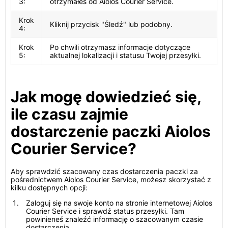
3:
otrzymałeś od Aiolos Courier Service.
Krok
Kliknij przycisk "Śledź" lub podobny.
4:
Krok
Po chwili otrzymasz informacje dotyczące
5:
aktualnej lokalizacji i statusu Twojej przesyłki.
Jak mogę dowiedzieć się,
ile czasu zajmie
dostarczenie paczki Aiolos
Courier Service?
Aby sprawdzić szacowany czas dostarczenia paczki za
pośrednictwem Aiolos Courier Service, możesz skorzystać z
kilku dostępnych opcji:
Zaloguj się na swoje konto na stronie internetowej Aiolos
Courier Service i sprawdź status przesyłki. Tam
powinieneś znaleźć informację o szacowanym czasie
dostarczenia.