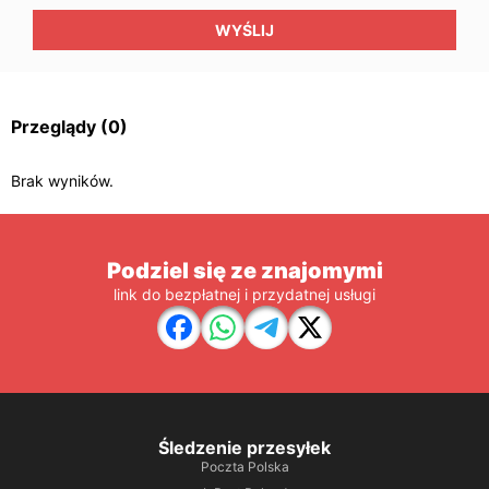
WYŚLIJ
Przeglądy
(0)
Brak wyników.
Podziel się ze znajomymi
link do bezpłatnej i przydatnej usługi
Śledzenie przesyłek
Poczta Polska