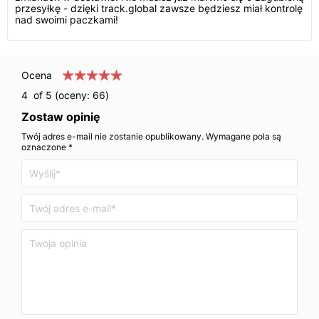
przesyłkę - dzięki track.global zawsze będziesz miał kontrolę
nad swoimi paczkami!
Ocena
4
of 5 (oceny:
66
)
Zostaw opinię
Twój adres e-mail nie zostanie opublikowany. Wymagane pola są
oznaczone *