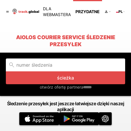
DLA
PRZYDATNE
PL
WEBMASTERA
AIOLOS COURIER SERVICE ŚLEDZENIE
PRZESYŁEK
ścieżka
otwórz ofertę partnera
Śledzenie przesyłek jest jeszcze łatwiejsze dzięki naszej
aplikacji