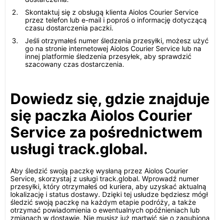
Skontaktuj się z obsługą klienta Aiolos Courier Service
przez telefon lub e-mail i poproś o informację dotyczącą
czasu dostarczenia paczki.
Jeśli otrzymałeś numer śledzenia przesyłki, możesz użyć
go na stronie internetowej Aiolos Courier Service lub na
innej platformie śledzenia przesyłek, aby sprawdzić
szacowany czas dostarczenia.
Dowiedz się, gdzie znajduje
się paczka Aiolos Courier
Service za pośrednictwem
usługi track.global.
Aby śledzić swoją paczkę wysłaną przez Aiolos Courier
Service, skorzystaj z usługi track.global. Wprowadź numer
przesyłki, który otrzymałeś od kuriera, aby uzyskać aktualną
lokalizację i status dostawy. Dzięki tej usłudze będziesz mógł
śledzić swoją paczkę na każdym etapie podróży, a także
otrzymać powiadomienia o ewentualnych opóźnieniach lub
zmianach w dostawie. Nie musisz już martwić się o zagubioną