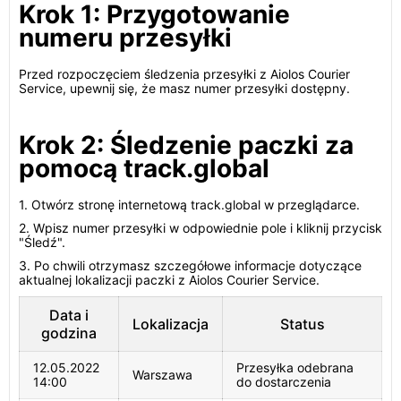
Krok 1: Przygotowanie
numeru przesyłki
Przed rozpoczęciem śledzenia przesyłki z Aiolos Courier
Service, upewnij się, że masz numer przesyłki dostępny.
Krok 2: Śledzenie paczki za
pomocą track.global
1. Otwórz stronę internetową track.global w przeglądarce.
2. Wpisz numer przesyłki w odpowiednie pole i kliknij przycisk
"Śledź".
3. Po chwili otrzymasz szczegółowe informacje dotyczące
aktualnej lokalizacji paczki z Aiolos Courier Service.
Data i
Lokalizacja
Status
godzina
12.05.2022
Przesyłka odebrana
Warszawa
14:00
do dostarczenia