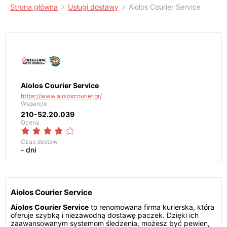
Strona główna
Usługi dostawy
Aiolos Courier Service
Aiolos Courier Service
https://www.aioloscourier.gr/
Wsparcie
210-52.20.039
Ocena
Czas dostaw
- dni
Aiolos Courier Service
Aiolos Courier Service
to renomowana firma kurierska, która
oferuje szybką i niezawodną dostawę paczek. Dzięki ich
zaawansowanym systemom śledzenia, możesz być pewien,