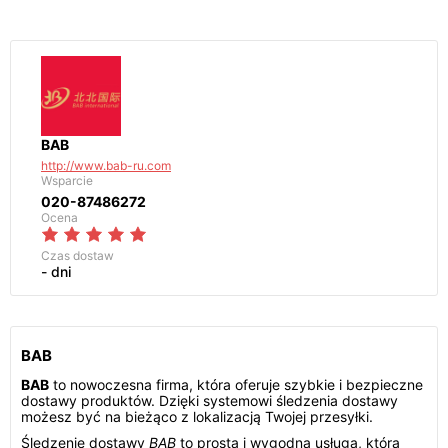
BAB
http://www.bab-ru.com
Wsparcie
020-87486272
Ocena
Czas dostaw
- dni
BAB
BAB
to nowoczesna firma, która oferuje szybkie i bezpieczne
dostawy produktów. Dzięki systemowi śledzenia dostawy
możesz być na bieżąco z lokalizacją Twojej przesyłki.
Śledzenie dostawy
BAB
to prosta i wygodna usługa, która