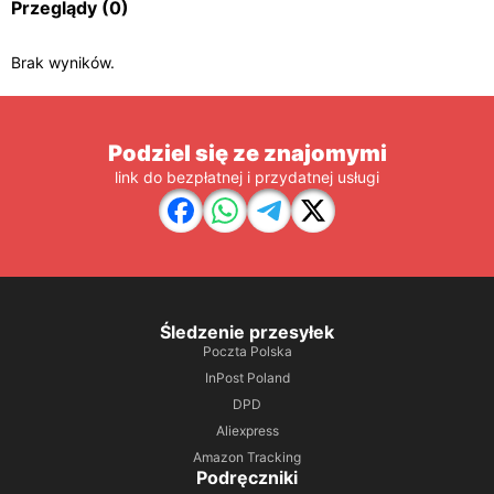
Przeglądy
(0)
Brak wyników.
Podziel się ze znajomymi
link do bezpłatnej i przydatnej usługi
Śledzenie przesyłek
Poczta Polska
InPost Poland
DPD
Aliexpress
Amazon Tracking
Podręczniki