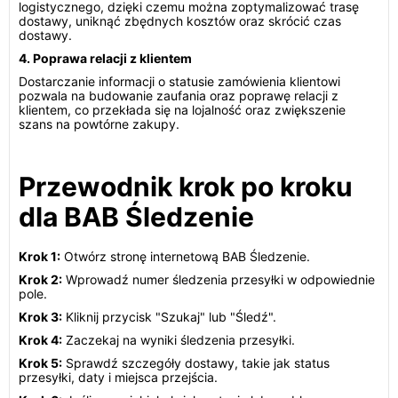
logistycznego, dzięki czemu można zoptymalizować trasę
dostawy, uniknąć zbędnych kosztów oraz skrócić czas
dostawy.
4. Poprawa relacji z klientem
Dostarczanie informacji o statusie zamówienia klientowi
pozwala na budowanie zaufania oraz poprawę relacji z
klientem, co przekłada się na lojalność oraz zwiększenie
szans na powtórne zakupy.
Przewodnik krok po kroku
dla BAB Śledzenie
Krok 1:
Otwórz stronę internetową BAB Śledzenie.
Krok 2:
Wprowadź numer śledzenia przesyłki w odpowiednie
pole.
Krok 3:
Kliknij przycisk "Szukaj" lub "Śledź".
Krok 4:
Zaczekaj na wyniki śledzenia przesyłki.
Krok 5:
Sprawdź szczegóły dostawy, takie jak status
przesyłki, daty i miejsca przejścia.