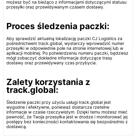
możesz być na bieżąco z informacjami dotyczącymi statusu
przesyłki oraz przewidywanym czasem dostawy.
Proces śledzenia paczki:
Aby sprawdzić aktualną lokalizację paczki CJ Logistics za
pośrednictwem track.global, wystarczy wprowadzić numer
przesyłki w odpowiednie pole na stronie internetowej lub w
aplikacji mobilnej. Po potwierdzeniu numeru paczki, będziesz
mógł zobaczyć dokładne informacje dotyczące trasy
dostawy oraz przewidywany czas przybycia.
Zalety korzystania z
track.global:
Śledzenie paczki przy użyciu usługi track.global jest
wygodne i efektywne, ponieważ dostarcza rzetelne
informacje w czasie rzeczywistym. Dzięki temu możesz mieć
pewność, że Twoja przesyłka jest w drodze i monitorować jej
postępy bez konieczności kontaktowania się bezpośrednio z
dostawcą.