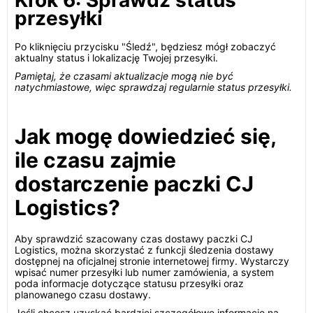
Krok 6: Sprawdź status
przesyłki
Po kliknięciu przycisku "Śledź", będziesz mógł zobaczyć
aktualny status i lokalizację Twojej przesyłki.
Pamiętaj, że czasami aktualizacje mogą nie być
natychmiastowe, więc sprawdzaj regularnie status przesyłki.
Jak mogę dowiedzieć się,
ile czasu zajmie
dostarczenie paczki CJ
Logistics?
Aby sprawdzić szacowany czas dostawy paczki CJ
Logistics, można skorzystać z funkcji śledzenia dostawy
dostępnej na oficjalnej stronie internetowej firmy. Wystarczy
wpisać numer przesyłki lub numer zamówienia, a system
poda informacje dotyczące statusu przesyłki oraz
planowanego czasu dostawy.
Jeśli chcesz uzyskać bardziej szczegółowe informacje na