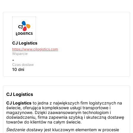
CJ Logistics
https://www.cjlogistics.com
Wsparcie
-
Czas dostaw
10 dni
CJ Logistics
CJ Logistics
to jedna z największych firm logistycznych na
świecie, oferująca kompleksowe usługi transportowe i
magazynowe. Dzięki zaawansowanym technologiom i
doświadczeniu, firma zapewnia szybką i skuteczną dostawę
towarów do klientów na całym świecie.
Śledzenie dostawy
jest kluczowym elementem w procesie